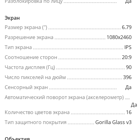
Разблокировка по лицу
Да
Экран
Размер экрана (")
6.79
Разрешение экрана
1080x2460
Тип экрана
IPS
Соотношение сторон
20:9
Частота дисплея (Гц)
90
Число пикселей на дюйм
396
Сенсорный экран
Да
Автоматический поворот экрана (акселерометр)
Да
Количество цветов экрана
16
Тип защитного покрытия
Gorilla Glass v3
Объектив