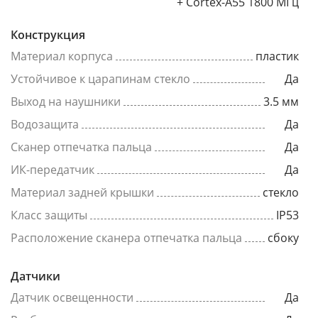
+ Cortex-A55 1800 МГц
Конструкция
Материал корпуса
пластик
Устойчивое к царапинам стекло
Да
Выход на наушники
3.5 мм
Водозащита
Да
Сканер отпечатка пальца
Да
ИК-передатчик
Да
Материал задней крышки
стекло
Класс защиты
IP53
Расположение сканера отпечатка пальца
сбоку
Датчики
Датчик освещенности
Да