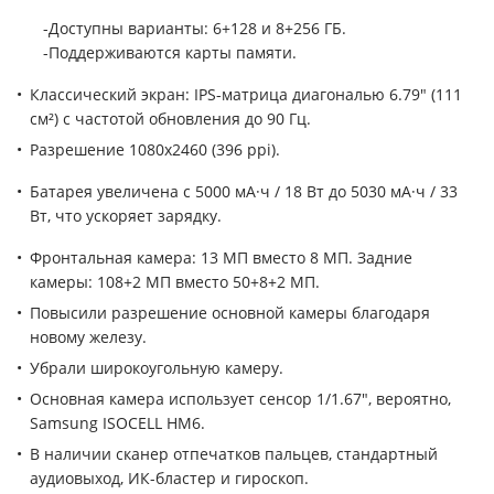
-Доступны варианты: 6+128 и 8+256 ГБ.
-Поддерживаются карты памяти.
Классический экран: IPS-матрица диагональю 6.79" (111
см²) с частотой обновления до 90 Гц.
Разрешение 1080x2460 (396 ppi).
Батарея увеличена с 5000 мА·ч / 18 Вт до 5030 мА·ч / 33
Вт, что ускоряет зарядку.
Фронтальная камера: 13 МП вместо 8 МП. Задние
камеры: 108+2 МП вместо 50+8+2 МП.
Повысили разрешение основной камеры благодаря
новому железу.
Убрали широкоугольную камеру.
Основная камера использует сенсор 1/1.67", вероятно,
Samsung ISOCELL HM6.
В наличии сканер отпечатков пальцев, стандартный
аудиовыход, ИК-бластер и гироскоп.