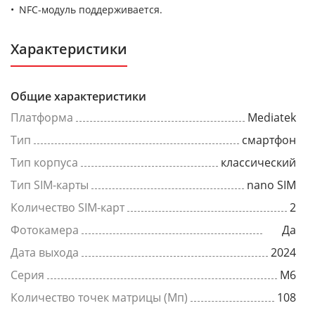
NFC-модуль поддерживается.
Характеристики
Общие характеристики
Платформа
Mediatek
Тип
смартфон
Тип корпуса
классический
Тип SIM-карты
nano SIM
Количество SIM-карт
2
Фотокамера
Да
Дата выхода
2024
Серия
M6
Количество точек матрицы (Мп)
108