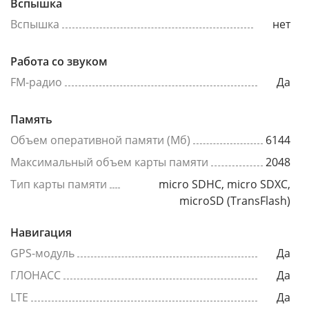
Вспышка
Вспышка
нет
Работа со звуком
FM-радио
Да
Память
Объем оперативной памяти (Мб)
6144
Максимальный объем карты памяти
2048
Тип карты памяти
micro SDHC, micro SDXC,
microSD (TransFlash)
Навигация
GPS-модуль
Да
ГЛОНАСС
Да
LTE
Да