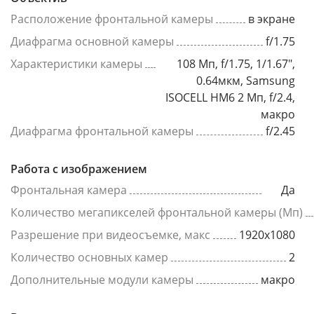
Расположение фронтальной камеры
в экране
Диафрагма основной камеры
f/1.75
Характеристики камеры
108 Мп, f/1.75, 1/1.67",
0.64мкм, Samsung
ISOCELL HM6 2 Мп, f/2.4,
макро
Диафрагма фронтальной камеры
f/2.45
Работа с изображением
Фронтальная камера
Да
Количество мегапикселей фронтальной камеры (Мп)
Разрешение при видеосъемке, макс
1920x1080
Количество основных камер
2
Дополнительные модули камеры
макро