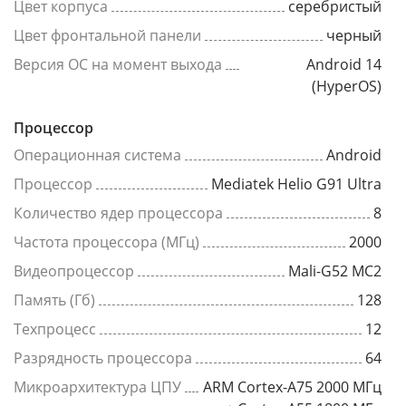
Цвет корпуса
серебристый
Цвет фронтальной панели
черный
Версия ОС на момент выхода
Android 14
(HyperOS)
Процессор
Операционная система
Android
Процессор
Mediatek Helio G91 Ultra
Количество ядер процессора
8
Частота процессора (МГц)
2000
Видеопроцессор
Mali-G52 MC2
Память (Гб)
128
Техпроцесс
12
Разрядность процессора
64
Микроархитектура ЦПУ
ARM Cortex-A75 2000 МГц