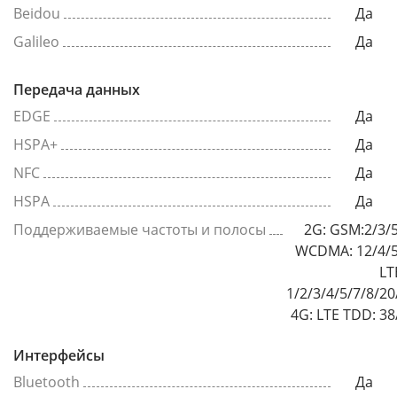
Beidou
Да
Galileo
Да
Передача данных
EDGE
Да
HSPA+
Да
NFC
Да
HSPA
Да
Поддерживаемые частоты и полосы
2G: GSM:2/3/5
WCDMA: 12/4/5
LT
1/2/3/4/5/7/8/20
4G: LTE TDD: 38
Интерфейсы
Bluetooth
Да