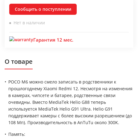
Сообщить о поступлении
Нет в наличии
Гарантия 12 мес.
О товаре
POCO M6 можно смело записать в родственники к
прошлогоднему Xiaomi Redmi 12. Несмотря на изменения
в камерах, чипсете и батарее, родственные связи
очевидны. Вместо MediaTek Helio G88 теперь
используется MediaTek Helio G91 Ultra. Helio G91
поддерживает камеры с более высоким разрешением (до
108 Мп). Производительность в AnTuTu около 300K.
Память: