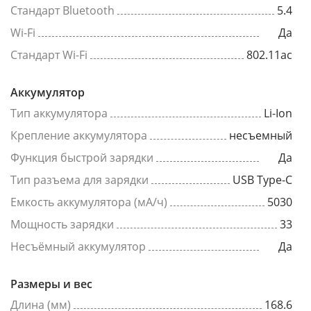
Стандарт Bluetooth
5.4
Wi-Fi
Да
Стандарт Wi-Fi
802.11ac
Аккумулятор
Тип аккумулятора
Li-Ion
Крепление аккумулятора
несъемный
Функция быстрой зарядки
Да
Тип разъема для зарядки
USB Type-C
Емкость аккумулятора (мА/ч)
5030
Мощность зарядки
33
Несъёмный аккумулятор
Да
Размеры и вес
Длина (мм)
168.6