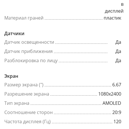
в
дисплей
Материал граней
пластик
Датчики
Датчик освещенности
Да
Датчик приближения
Да
Разблокировка по лицу
Да
Экран
Размер экрана (")
6.67
Разрешение экрана
1080x2400
Тип экрана
AMOLED
Соотношение сторон
20:9
Частота дисплея (Гц)
120