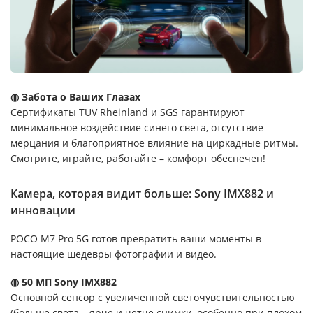
◍ Забота о Ваших Глазах
Сертификаты TÜV Rheinland и SGS гарантируют
минимальное воздействие синего света, отсутствие
мерцания и благоприятное влияние на циркадные ритмы.
Смотрите, играйте, работайте – комфорт обеспечен!
Камера, которая видит больше: Sony IMX882 и
инновации
POCO M7 Pro 5G готов превратить ваши моменты в
настоящие шедевры фотографии и видео.
◍ 50 МП Sony IMX882
Основной сенсор с увеличенной светочувствительностью
(больше света – ярче и четче снимки, особенно при плохом