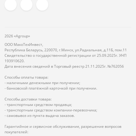
2026 «Agroup»
ООО МакоТехИнвест,
Республика Беларусь, 220070, г.Минск, ул.Радиальная, д.11Б, пом.11
Свидетельство о государственной регистрации от 25.09.2025г. УНП
193910620.
Дата внесения сведений в Торговый реестр 21.11.2025г. №762056
Способы оплаты товара:
- наличными денежными при получении;
- банковской платёжной карточкой при получении.
Способы доставки товара:
- транспортным средством продавца;
- транспортным средством компании-перевозчика;
- самовывоз из пункта выдача заказов.
Гарантийное и сервисное обслуживание, разрешение вопросов
покупателей: