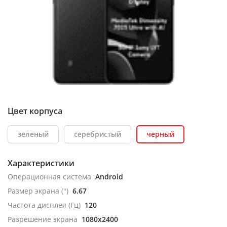
Цвет корпуса
зеленый
серебристый
черный
Характеристики
Операционная система
Android
Размер экрана (")
6.67
Частота дисплея (Гц)
120
Разрешение экрана
1080x2400