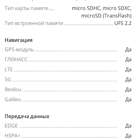
Тип карты памяти
micro SDHC, micro SDXC,
microSD (TransFlash)
Тип встроенной памяти
UFS 2.2
Навигация
GPS-модуль
Да
ГЛОНАСС
Да
LTE
Да
5G
Да
Beidou
Да
Galileo
Да
Передача данных
EDGE
Да
HSPA+
Да