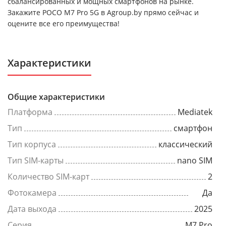
сбалансированных и мощных смартфонов на рынке.
Закажите POCO M7 Pro 5G в Agroup.by прямо сейчас и
оцените все его преимущества!
Характеристики
Общие характеристики
Платформа
Mediatek
Тип
смартфон
Тип корпуса
классический
Тип SIM-карты
nano SIM
Количество SIM-карт
2
Фотокамера
Да
Дата выхода
2025
Серия
M7 Pro