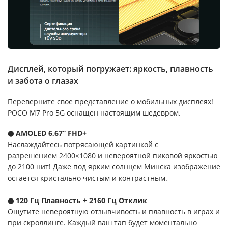
Дисплей, который погружает: яркость, плавность
и забота о глазах
Переверните свое представление о мобильных дисплеях!
POCO M7 Pro 5G оснащен настоящим шедевром.
◍ AMOLED 6,67” FHD+
Наслаждайтесь потрясающей картинкой с
разрешением 2400×1080 и невероятной пиковой яркостью
до 2100 нит! Даже под ярким солнцем Минска изображение
остается кристально чистым и контрастным.
◍ 120 Гц Плавность + 2160 Гц Отклик
Ощутите невероятную отзывчивость и плавность в играх и
при скроллинге. Каждый ваш тап будет моментально