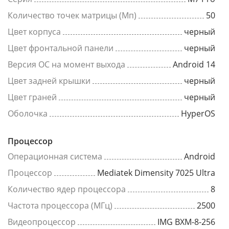
Количество точек матрицы (Мп)
50
Цвет корпуса
черный
Цвет фронтальной панели
черный
Версия ОС на момент выхода
Android 14
Цвет задней крышки
черный
Цвет граней
черный
Оболочка
HyperOS
Процессор
Операционная система
Android
Процессор
Mediatek Dimensity 7025 Ultra
Количество ядер процессора
8
Частота процессора (МГц)
2500
Видеопроцессор
IMG BXM-8-256