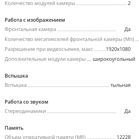
Количество модулей камеры
2
Работа с изображением
Фронтальная камера
Да
Количество мегапикселей фронтальной камеры (Мп)
Разрешение при видеосъемке, макс
1920x1080
Дополнительные модули камеры
широкоугольный
Вспышка
Вспышка
тыльная
Работа со звуком
Стереодинамики
Да
Память
Объем оперативной памяти (Мб)
12228