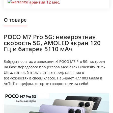
Гарантия 12 мес.
О товаре
POCO M7 Pro 5G: невероятная
скорость 5G, AMOLED экран 120
Гц и батарея 5110 мАч
Забудьте о лагах и зависаниях! POCO M7 Pro 5G построен
на базе передового процессора MediaTek Dimensity 7025-
Ultra, который взрывает все представления о
возможностях в своем классе. Набирает 477 003 балла в
AnTuTu – цифры, которые говорят сами за себя!