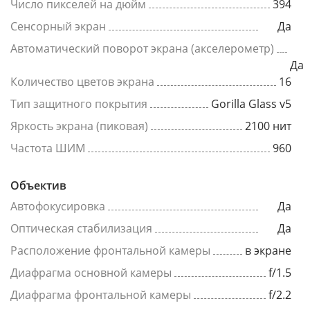
Число пикселей на дюйм
394
Сенсорный экран
Да
Автоматический поворот экрана (акселерометр)
Да
Количество цветов экрана
16
Тип защитного покрытия
Gorilla Glass v5
Яркость экрана (пиковая)
2100 нит
Частота ШИМ
960
Объектив
Автофокусировка
Да
Оптическая стабилизация
Да
Расположение фронтальной камеры
в экране
Диафрагма основной камеры
f/1.5
Диафрагма фронтальной камеры
f/2.2