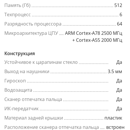
Память (Гб)
512
Техпроцесс
6
Разрядность процессора
64
Микроархитектура ЦПУ
ARM Cortex-A78 2500 МГц
+ Cortex-A55 2000 МГц
Конструкция
Устойчивое к царапинам стекло
Да
Выход на наушники
3.5 мм
Гироскоп
Да
Водозащита
Да
Сканер отпечатка пальца
Да
ИК-передатчик
Да
Материал задней крышки
пластик
Расположение сканера отпечатка пальца
встроен