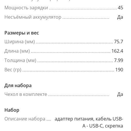
Мощность зарядки
45
Несъёмный аккумулятор
Да
Размеры и вес
Ширина (мм)
75.7
Длина (мм)
162.4
Толщина (мм)
7.99
Вес (гр)
190
Для набора
Чехол в комплекте
Да
Набор
Описание набора
адаптер питания, кабель USB-
A - USB-C, скрепка