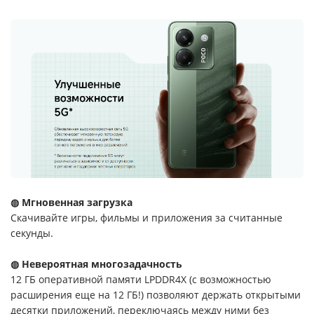
◍ Мгновенная загрузка
Скачивайте игры, фильмы и приложения за считанные
секунды.
◍ Невероятная многозадачность
12 ГБ оперативной памяти LPDDR4X (с возможностью
расширения еще на 12 ГБ!) позволяют держать открытыми
десятки приложений, переключаясь между ними без