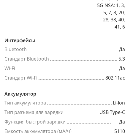
5G NSA: 1, 3,
5, 7, 8, 20,
28, 38, 40,
41, 6
Интерфейсы
Bluetooth
Да
Стандарт Bluetooth
5.3
Wi-Fi
Да
Стандарт Wi-Fi
802.11ac
Аккумулятор
Тип аккумулятора
Li-Ion
Тип разъема для зарядки
USB Type-C
Функция быстрой зарядки
Да
Емкость аккумулятора (мА/ч)
5110