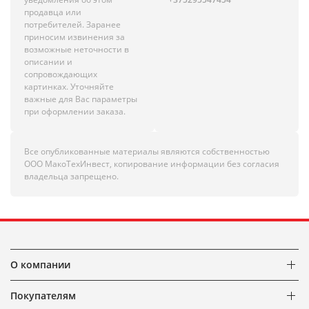
продавца или
потребителей. Заранее
приносим извинения за
возможные неточности в
описании и
сопровождающих
картинках. Уточняйте
важные для Вас параметры
при оформлении заказа.
Все опубликованные материалы являются собственностью
ООО МакоТехИнвест, копирование информации без согласия
владельца запрещено.
О компании
Покупателям