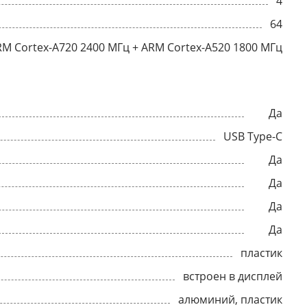
4
64
RM Cortex-A720 2400 МГц + ARM Cortex-A520 1800 МГц
Да
USB Type-C
Да
Да
Да
Да
пластик
встроен в дисплей
алюминий, пластик