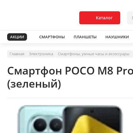
Каталог
АКЦИИ
СМАРТФОНЫ
ПЛАНШЕТЫ
НАУШНИКИ
Главная
Электроника
Смартфоны, умные часы и аксессуары
Смартфон POCO M8 Pro
(зеленый)