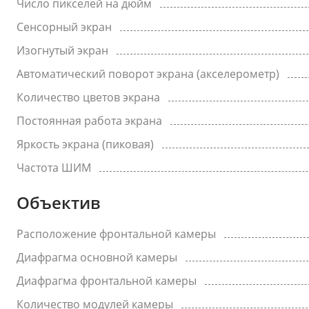
Число пикселей на дюйм
Сенсорный экран
Изогнутый экран
Автоматический поворот экрана (акселерометр)
Количество цветов экрана
Постоянная работа экрана
Яркость экрана (пиковая)
Частота ШИМ
Объектив
Расположение фронтальной камеры
Диафрагма основной камеры
Диафрагма фронтальной камеры
Количество модулей камеры