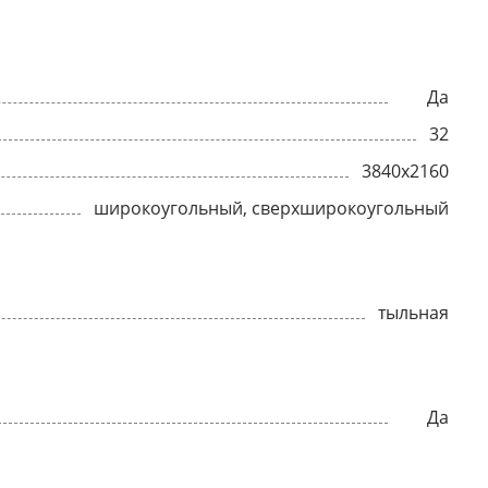
Да
32
3840x2160
широкоугольный, сверхширокоугольный
тыльная
Да