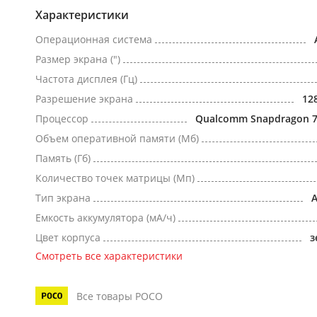
Характеристики
Операционная система
Размер экрана (")
Частота дисплея (Гц)
Разрешение экрана
12
Процессор
Qualcomm Snapdragon 7
Объем оперативной памяти (Мб)
Память (Гб)
Количество точек матрицы (Мп)
Тип экрана
Емкость аккумулятора (мА/ч)
Цвет корпуса
з
Смотреть все характеристики
Все товары POCO