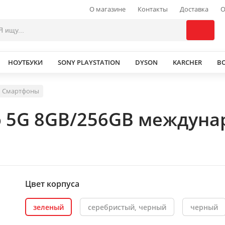
О магазине
Контакты
Доставка
О
НОУТБУКИ
SONY PLAYSTATION
DYSON
KARCHER
В
Смартфоны
 5G 8GB/256GB междуна
Цвет корпуса
зеленый
серебристый, черный
черный