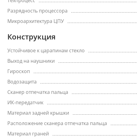
Техпроцесс
Разрядность процессора
Микроархитектура ЦПУ
Конструкция
Устойчивое к царапинам стекло
Выход на наушники
Гироскоп
Водозащита
Сканер отпечатка пальца
ИК-передатчик
Материал задней крышки
Расположение сканера отпечатка пальца
Материал граней