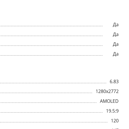
Да
Да
Да
Да
6.83
1280x2772
AMOLED
19.5:9
120