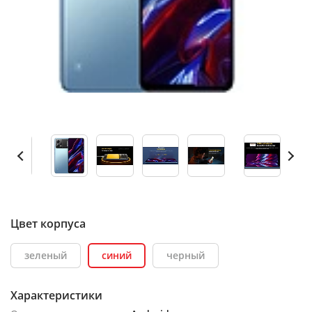
Цвет корпуса
зеленый
синий
черный
Характеристики