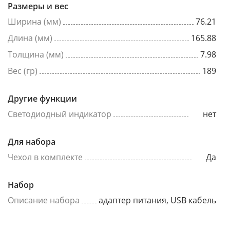
Размеры и вес
Ширина (мм)
76.21
Длина (мм)
165.88
Толщина (мм)
7.98
Вес (гр)
189
Другие функции
Светодиодный индикатор
нет
Для набора
Чехол в комплекте
Да
Набор
Описание набора
адаптер питания, USB кабель