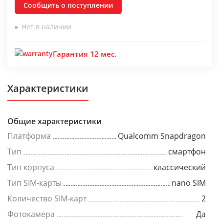
Сообщить о поступлении
Нет в наличии
Гарантия 12 мес.
Характеристики
Общие характеристики
Платформа
Qualcomm Snapdragon
Тип
смартфон
Тип корпуса
классический
Тип SIM-карты
nano SIM
Количество SIM-карт
2
Фотокамера
Да