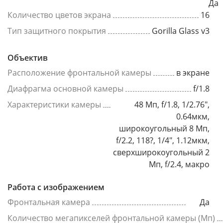
Да
Количество цветов экрана
16
Тип защитного покрытия
Gorilla Glass v3
Объектив
Расположение фронтальной камеры
в экране
Диафрагма основной камеры
f/1.8
Характеристики камеры
48 Мп, f/1.8, 1/2.76",
0.64мкм,
широкоугольный 8 Мп,
f/2.2, 118?, 1/4", 1.12мкм,
сверхширокоугольный 2
Мп, f/2.4, макро
Работа с изображением
Фронтальная камера
Да
Количество мегапикселей фронтальной камеры (Мп)