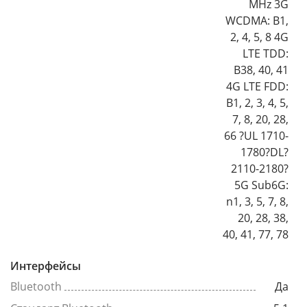
MHz 3G
WCDMA: B1,
2, 4, 5, 8 4G
LTE TDD:
B38, 40, 41
4G LTE FDD:
B1, 2, 3, 4, 5,
7, 8, 20, 28,
66 ?UL 1710-
1780?DL?
2110-2180?
5G Sub6G:
n1, 3, 5, 7, 8,
20, 28, 38,
40, 41, 77, 78
Интерфейсы
Bluetooth
Да