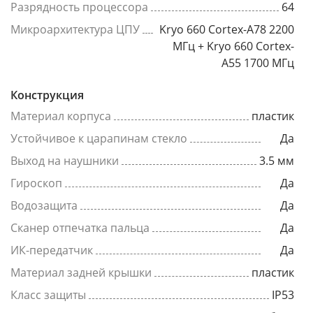
Разрядность процессора
64
Микроархитектура ЦПУ
Kryo 660 Cortex-A78 2200
МГц + Kryo 660 Cortex-
A55 1700 МГц
Конструкция
Материал корпуса
пластик
Устойчивое к царапинам стекло
Да
Выход на наушники
3.5 мм
Гироскоп
Да
Водозащита
Да
Сканер отпечатка пальца
Да
ИК-передатчик
Да
Материал задней крышки
пластик
Класс защиты
IP53