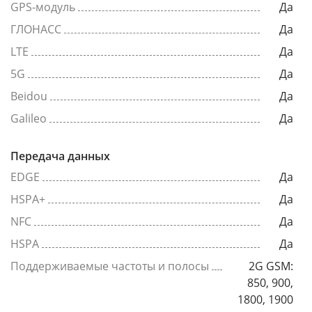
GPS-модуль
Да
ГЛОНАСС
Да
LTE
Да
5G
Да
Beidou
Да
Galileo
Да
Передача данных
EDGE
Да
HSPA+
Да
NFC
Да
HSPA
Да
Поддерживаемые частоты и полосы
2G GSM:
850, 900,
1800, 1900