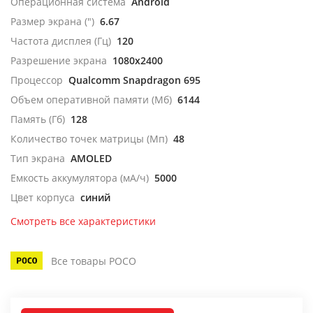
Операционная система
Android
Размер экрана (")
6.67
Частота дисплея (Гц)
120
Разрешение экрана
1080x2400
Процессор
Qualcomm Snapdragon 695
Объем оперативной памяти (Мб)
6144
Память (Гб)
128
Количество точек матрицы (Мп)
48
Тип экрана
AMOLED
Емкость аккумулятора (мА/ч)
5000
Цвет корпуса
синий
Смотреть все характеристики
Все товары POCO