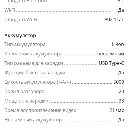
Стандарт Bluetooth
5.1
Wi-Fi
Да
Стандарт Wi-Fi
802.11ac
Аккумулятор
Тип аккумулятора
Li-Ion
Крепление аккумулятора
несъемный
Тип разъема для зарядки
USB Type-C
Функция быстрой зарядки
Да
Емкость аккумулятора (мА/ч)
5000
Время разговора
20
Мощность зарядки
33
Время воспроизведения видео
21 час
Несъёмный аккумулятор
Да