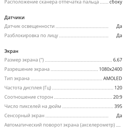
Расположение сканера отпечатка пальца
сбоку
Датчики
Датчик освещенности
Да
Разблокировка по лицу
Да
Экран
Размер экрана (")
6.67
Разрешение экрана
1080x2400
Тип экрана
AMOLED
Частота дисплея (Гц)
120
Соотношение сторон
20:9
Число пикселей на дюйм
395
Сенсорный экран
Да
Автоматический поворот экрана (акселерометр)