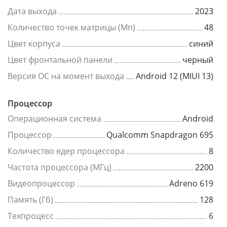
Дата выхода
2023
Количество точек матрицы (Мп)
48
Цвет корпуса
синий
Цвет фронтальной панели
черный
Версия ОС на момент выхода
Android 12 (MIUI 13)
Процессор
Операционная система
Android
Процессор
Qualcomm Snapdragon 695
Количество ядер процессора
8
Частота процессора (МГц)
2200
Видеопроцессор
Adreno 619
Память (Гб)
128
Техпроцесс
6