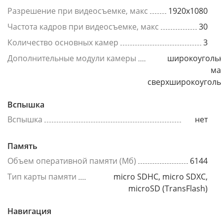
Разрешение при видеосъемке, макс
1920x1080
Частота кадров при видеосъемке, макс
30
Количество основных камер
3
Дополнительные модули камеры
широкоуголь
ма
сверхширокоугол
Вспышка
Вспышка
нет
Память
Объем оперативной памяти (Мб)
6144
Тип карты памяти
micro SDHC, micro SDXC,
microSD (TransFlash)
Навигация