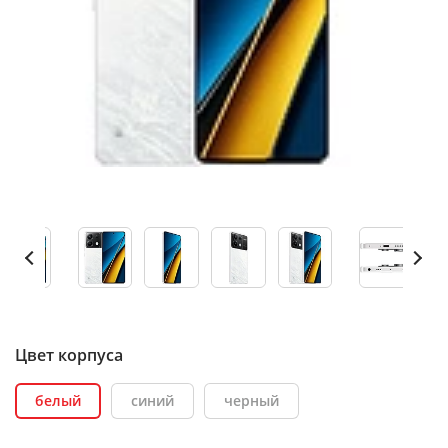
Цвет корпуса
белый
синий
черный