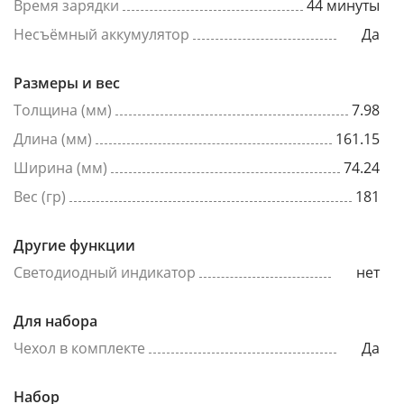
Время зарядки
44 минуты
Несъёмный аккумулятор
Да
Размеры и вес
Толщина (мм)
7.98
Длина (мм)
161.15
Ширина (мм)
74.24
Вес (гр)
181
Другие функции
Светодиодный индикатор
нет
Для набора
Чехол в комплекте
Да
Набор