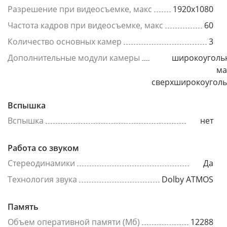
Разрешение при видеосъемке, макс
1920x1080
Частота кадров при видеосъемке, макс
60
Количество основных камер
3
Дополнительные модули камеры
широкоуголь
ма
сверхширокоугол
Вспышка
Вспышка
нет
Работа со звуком
Стереодинамики
Да
Технология звука
Dolby ATMOS
Память
Объем оперативной памяти (Мб)
12288