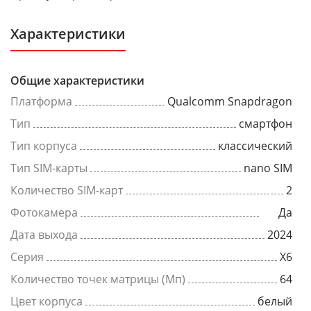
Характеристики
Общие характеристики
Платформа
Qualcomm Snapdragon
Тип
смартфон
Тип корпуса
классический
Тип SIM-карты
nano SIM
Количество SIM-карт
2
Фотокамера
Да
Дата выхода
2024
Серия
X6
Количество точек матрицы (Мп)
64
Цвет корпуса
белый