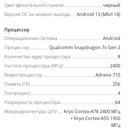
Цвет фронтальной панели
черный
Версия ОС на момент выхода
Android 13 (MIUI 14)
Процессор
Операционная система
Android
Процессор
Qualcomm Snapdragon 7s Gen 2
Количество ядер процессора
8
Частота процессора (МГц)
2400
Видеопроцессор
Adreno 710
Память (Гб)
256
Техпроцесс
4
Разрядность процессора
64
Микроархитектура ЦПУ
Kryo Cortex-A78 2400 МГц
+ Kryo Cortex-A55 1950
МГц