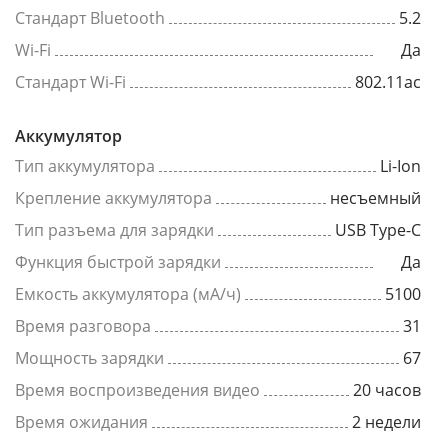
Стандарт Bluetooth
5.2
Wi-Fi
Да
Стандарт Wi-Fi
802.11ac
Аккумулятор
Тип аккумулятора
Li-Ion
Крепление аккумулятора
несъемный
Тип разъема для зарядки
USB Type-C
Функция быстрой зарядки
Да
Емкость аккумулятора (мА/ч)
5100
Время разговора
31
Мощность зарядки
67
Время воспроизведения видео
20 часов
Время ожидания
2 недели