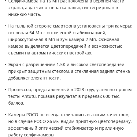
Селфи-камера на 16 Мп расположена в верхней части
экрана, а датчик отпечатка пальца интегрирован в
нижнюю часть.
На тыльной стороне смартфона установлены три камеры:
основная 64 Мп с оптической стабилизацией,
широкоугольная 8 Мп и зум-камера 2 Мп. Основная
камера выделяется цветопередачей и возможностью
съемки на автоматических настройках.
Экран с разрешением 1.5K и высокой светопередачей
прикрыт защитным стеклом, а стеклянная задняя стенка
добавляет элегантности.
Процессор, представленный в 2023 году, успешно прошел
тесты Antutu, показав результат в пределах 600 тыс.
баллов.
Камеры POCO не всегда отличались высоким качеством,
но в случае POCO X6 мы видим приятную цветопередачу,
эффективный оптический стабилизатор и приличную
работу селфи-камеры.