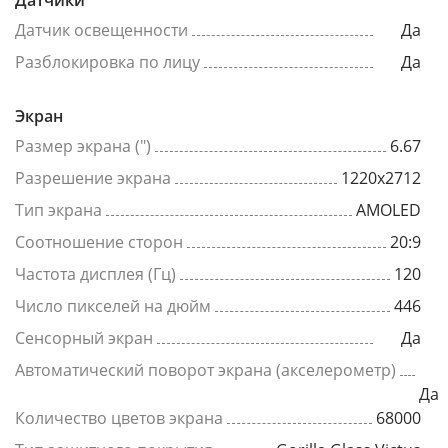
Датчики
Датчик освещенности
Да
Разблокировка по лицу
Да
Экран
Размер экрана (")
6.67
Разрешение экрана
1220x2712
Тип экрана
AMOLED
Соотношение сторон
20:9
Частота дисплея (Гц)
120
Число пикселей на дюйм
446
Сенсорный экран
Да
Автоматический поворот экрана (акселерометр)
Да
Количество цветов экрана
68000