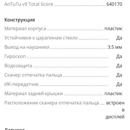
AnTuTu v9 Total Score
640170
Конструкция
Материал корпуса
пластик
Устойчивое к царапинам стекло
Да
Выход на наушники
3.5 мм
Гироскоп
Да
Водозащита
Да
Сканер отпечатка пальца
Да
ИК-передатчик
Да
Материал задней крышки
пластик
Расположение сканера отпечатка пальца
встроен
в
дисплей