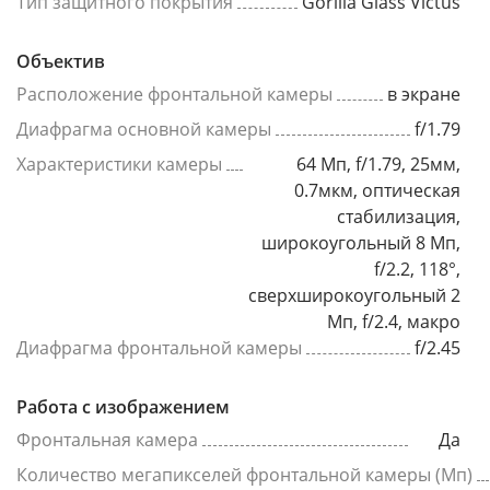
Тип защитного покрытия
Gorilla Glass Victus
Объектив
Расположение фронтальной камеры
в экране
Диафрагма основной камеры
f/1.79
Характеристики камеры
64 Мп, f/1.79, 25мм,
0.7мкм, оптическая
стабилизация,
широкоугольный 8 Мп,
f/2.2, 118°,
сверхширокоугольный 2
Мп, f/2.4, макро
Диафрагма фронтальной камеры
f/2.45
Работа с изображением
Фронтальная камера
Да
Количество мегапикселей фронтальной камеры (Мп)