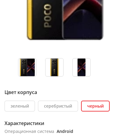
Цвет корпуса
зеленый
серебристый
черный
Характеристики
Операционная система
Android