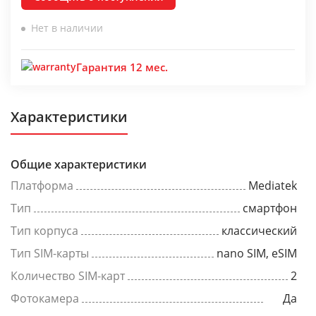
Нет в наличии
Гарантия 12 мес.
Характеристики
Общие характеристики
Платформа
Mediatek
Тип
смартфон
Тип корпуса
классический
Тип SIM-карты
nano SIM, eSIM
Количество SIM-карт
2
Фотокамера
Да