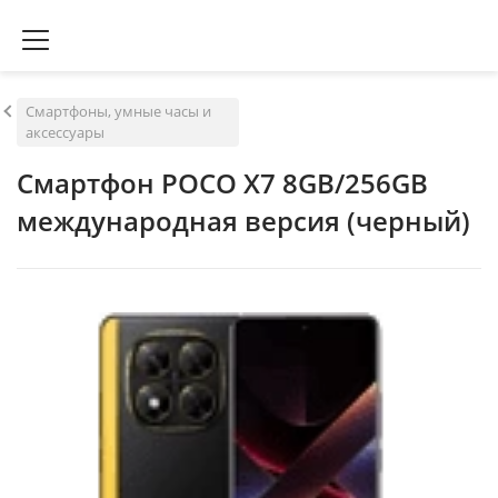
Смартфоны, умные часы и
аксессуары
Смартфон POCO X7 8GB/256GB
международная версия (черный)