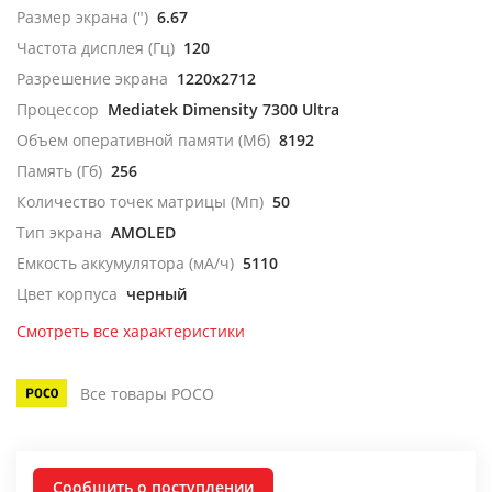
Размер экрана (")
6.67
Частота дисплея (Гц)
120
Разрешение экрана
1220x2712
Процессор
Mediatek Dimensity 7300 Ultra
Объем оперативной памяти (Мб)
8192
Память (Гб)
256
Количество точек матрицы (Мп)
50
Тип экрана
AMOLED
Емкость аккумулятора (мА/ч)
5110
Цвет корпуса
черный
Смотреть все характеристики
Все товары POCO
Сообщить о поступлении