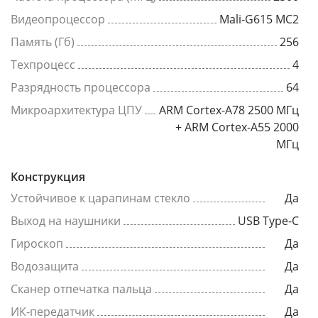
Видеопроцессор
Mali-G615 MC2
Память (Гб)
256
Техпроцесс
4
Разрядность процессора
64
Микроархитектура ЦПУ
ARM Cortex-A78 2500 МГц
+ ARM Cortex-A55 2000
МГц
Конструкция
Устойчивое к царапинам стекло
Да
Выход на наушники
USB Type-C
Гироскоп
Да
Водозащита
Да
Сканер отпечатка пальца
Да
ИК-передатчик
Да