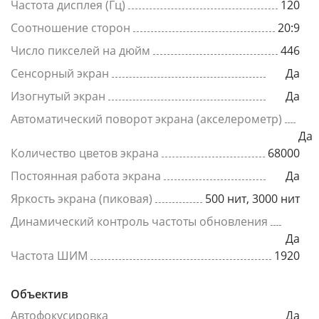
Частота дисплея (Гц)
120
Соотношение сторон
20:9
Число пикселей на дюйм
446
Сенсорный экран
Да
Изогнутый экран
Да
Автоматический поворот экрана (акселерометр)
Да
Количество цветов экрана
68000
Постоянная работа экрана
Да
Яркость экрана (пиковая)
500 нит, 3000 нит
Динамический контроль частоты обновления
Да
Частота ШИМ
1920
Объектив
Автофокусировка
Да