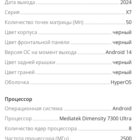
Дата выхода
2024
Серия
X7
Количество точек матрицы (Мп)
50
Цвет корпуса
черный
Цвет фронтальной панели
черный
Версия ОС на момент выхода
Android 14
Цвет задней крышки
черный
Цвет граней
черный
Оболочка
HyperOS
Процессор
Операционная система
Android
Процессор
Mediatek Dimensity 7300 Ultra
Количество ядер процессора
8
Частота процессора (МГц)
2500