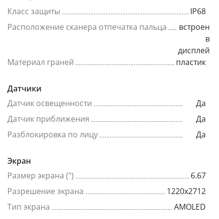
Класс защиты
IP68
Расположение сканера отпечатка пальца
встроен
в
дисплей
Материал граней
пластик
Датчики
Датчик освещенности
Да
Датчик приближения
Да
Разблокировка по лицу
Да
Экран
Размер экрана (")
6.67
Разрешение экрана
1220x2712
Тип экрана
AMOLED