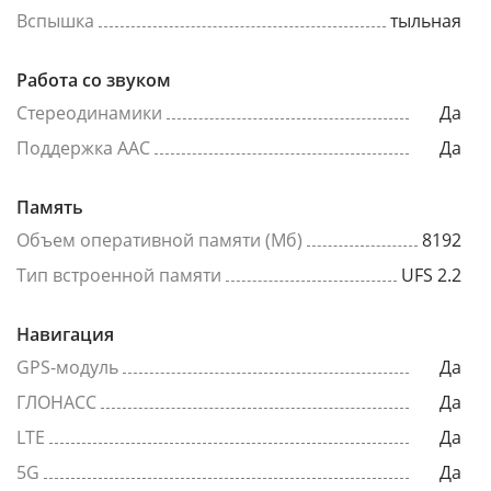
Вспышка
тыльная
Работа со звуком
Стереодинамики
Да
Поддержка AAC
Да
Память
Объем оперативной памяти (Мб)
8192
Тип встроенной памяти
UFS 2.2
Навигация
GPS-модуль
Да
ГЛОНАСС
Да
LTE
Да
5G
Да