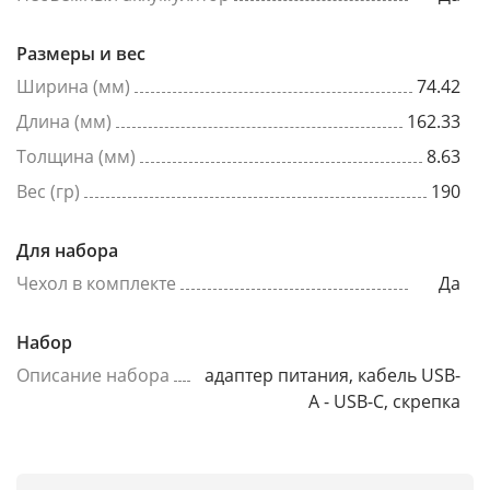
Размеры и вес
Ширина (мм)
74.42
Длина (мм)
162.33
Толщина (мм)
8.63
Вес (гр)
190
Для набора
Чехол в комплекте
Да
Набор
Описание набора
адаптер питания, кабель USB-
A - USB-C, скрепка