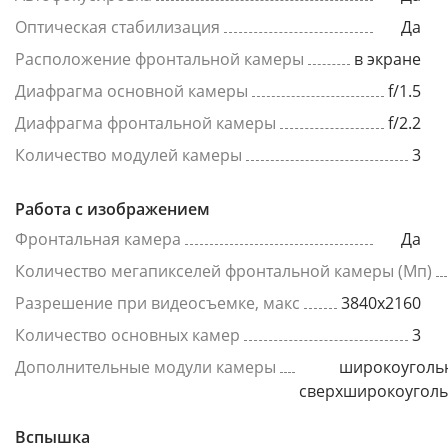
Оптическая стабилизация
Да
Расположение фронтальной камеры
в экране
Диафрагма основной камеры
f/1.5
Диафрагма фронтальной камеры
f/2.2
Количество модулей камеры
3
Работа с изображением
Фронтальная камера
Да
Количество мегапикселей фронтальной камеры (Мп)
Разрешение при видеосъемке, макс
3840x2160
Количество основных камер
3
Дополнительные модули камеры
широкоуголь
сверхширокоугол
Вспышка