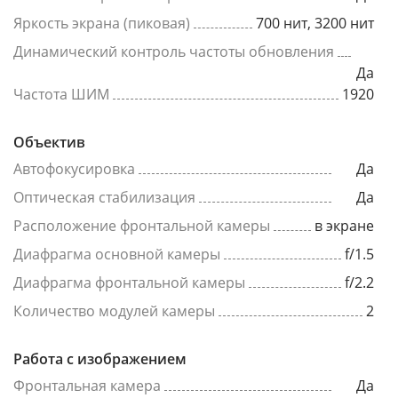
Яркость экрана (пиковая)
700 нит, 3200 нит
Динамический контроль частоты обновления
Да
Частота ШИМ
1920
Объектив
Автофокусировка
Да
Оптическая стабилизация
Да
Расположение фронтальной камеры
в экране
Диафрагма основной камеры
f/1.5
Диафрагма фронтальной камеры
f/2.2
Количество модулей камеры
2
Работа с изображением
Фронтальная камера
Да