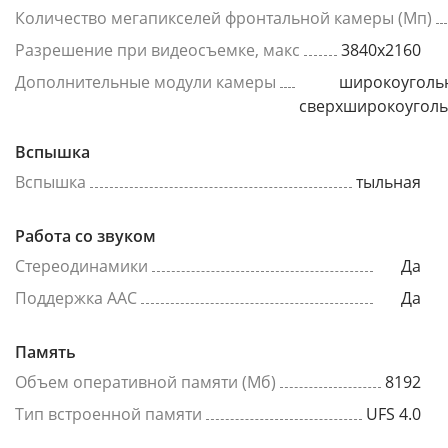
Количество мегапикселей фронтальной камеры (Мп)
Разрешение при видеосъемке, макс
3840x2160
Дополнительные модули камеры
широкоуголь
сверхширокоугол
Вспышка
Вспышка
тыльная
Работа со звуком
Стереодинамики
Да
Поддержка AAC
Да
Память
Объем оперативной памяти (Мб)
8192
Тип встроенной памяти
UFS 4.0