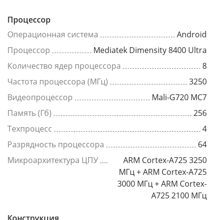
Процессор
Операционная система
Android
Процессор
Mediatek Dimensity 8400 Ultra
Количество ядер процессора
8
Частота процессора (МГц)
3250
Видеопроцессор
Mali-G720 MC7
Память (Гб)
256
Техпроцесс
4
Разрядность процессора
64
Микроархитектура ЦПУ
ARM Cortex-A725 3250
МГц + ARM Cortex-A725
3000 МГц + ARM Cortex-
A725 2100 МГц
Конструкция