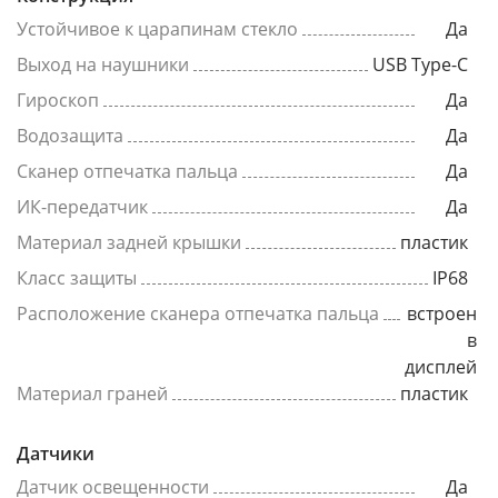
Устойчивое к царапинам стекло
Да
Выход на наушники
USB Type-C
Гироскоп
Да
Водозащита
Да
Сканер отпечатка пальца
Да
ИК-передатчик
Да
Материал задней крышки
пластик
Класс защиты
IP68
Расположение сканера отпечатка пальца
встроен
в
дисплей
Материал граней
пластик
Датчики
Датчик освещенности
Да