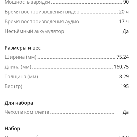
Мощность зарядки
90
Время воспроизведения видео
20 ч
Время воспроизведения аудио
17 ч
Несъёмный аккумулятор
Да
Размеры и вес
Ширина (мм)
75.24
Длина (мм)
160.75
Толщина (мм)
8.29
Вес (гр)
195
Для набора
Чехол в комплекте
Да
Набор