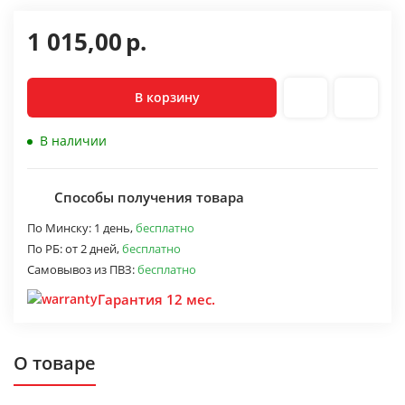
1 015,00
р.
В корзину
В наличии
Способы получения товара
По Минску:
1 день,
бесплатно
По РБ:
от 2 дней,
бесплатно
Самовывоз из ПВЗ:
бесплатно
Гарантия 12 мес.
О товаре