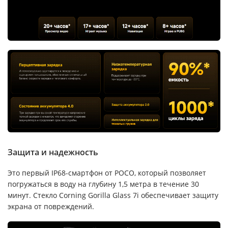
Защита и надежность
Это первый IP68-смартфон от POCO, который позволяет
погружаться в воду на глубину 1,5 метра в течение 30
минут. Стекло Corning Gorilla Glass 7i обеспечивает защиту
экрана от повреждений.