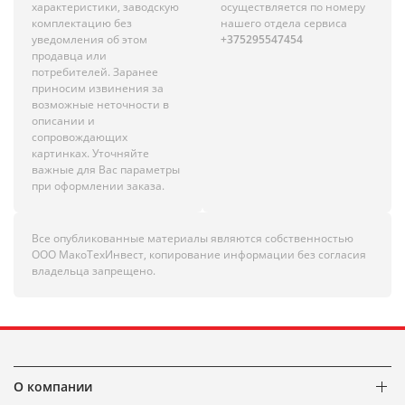
характеристики, заводскую
осуществляется по номеру
комплектацию без
нашего отдела сервиса
уведомления об этом
+375295547454
продавца или
потребителей. Заранее
приносим извинения за
возможные неточности в
описании и
сопровождающих
картинках. Уточняйте
важные для Вас параметры
при оформлении заказа.
Все опубликованные материалы являются собственностью
ООО МакоТехИнвест, копирование информации без согласия
владельца запрещено.
О компании