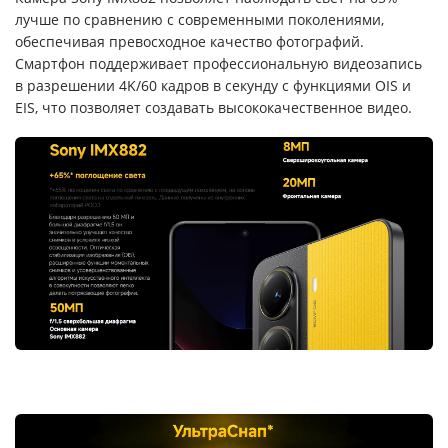
лучше по сравнению с современными поколениями,
обеспечивая превосходное качество фотографий.
Смартфон поддерживает профессиональную видеозапись
в разрешении 4K/60 кадров в секунду с функциями OIS и
EIS, что позволяет создавать высококачественное видео.