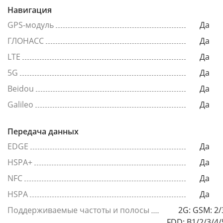
Навигация
GPS-модуль
Да
ГЛОНАСС
Да
LTE
Да
5G
Да
Beidou
Да
Galileo
Да
Передача данных
EDGE
Да
HSPA+
Да
NFC
Да
HSPA
Да
Поддерживаемые частоты и полосы
2G: GSM: 2/
FDD: B1/2/3/4