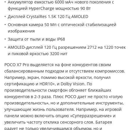
Аккумулятор емкостью 6000 мАч нового поколения с
функцией HyperCharge мощностью 90 Вт
Дисплей CrystalRes 1.5K 120 Гц AMOLED
Основная камера 50 Мп с оптической стабилизацией
изображения
Защита от пыли и воды IP68
AMOLED-дисплей 120 Гц разрешением 2712 на 1220 точек
и пиковой яркостью 3200 нит
POCO X7 Pro выделяется на фоне конкурентов своим
сбалансированным подходом и отсутствием компромиссов.
Например, экран, помимо высокой яркости, получил
сертификацию и HDR10+, и Dolby Vision. По
производительности смартфон обгоняет ближайших
конкурентов в 2-3 раза. Плюс POCO дает не просто «голую
производительность», но и дополнительные инструменты,
улучшающие жизнь пользователя. Например, на игровой
панели можно включить опцию «Суперразрешение» и
увеличить частоту отклика сенсорного слоя. Батарея
радует не только увеличившимся объемом, но и