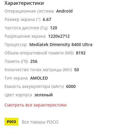
Характеристики
Операционная система
Android
Размер экрана (")
6.67
Частота дисплея (Гц)
120
Разрешение экрана
1220x2712
Процессор
Mediatek Dimensity 8400 Ultra
Объем оперативной памяти (Мб)
8192
Память (Гб)
256
Количество точек матрицы (Мп)
50
Тип экрана
AMOLED
Емкость аккумулятора (мА/ч)
6000
Цвет корпуса
зеленый
Смотреть все характеристики
Все товары POCO