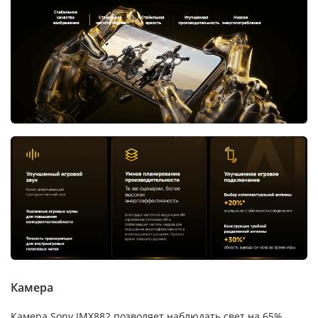
Камера
Камера Sony IMX882 позволяет наблюдать свет на 65%