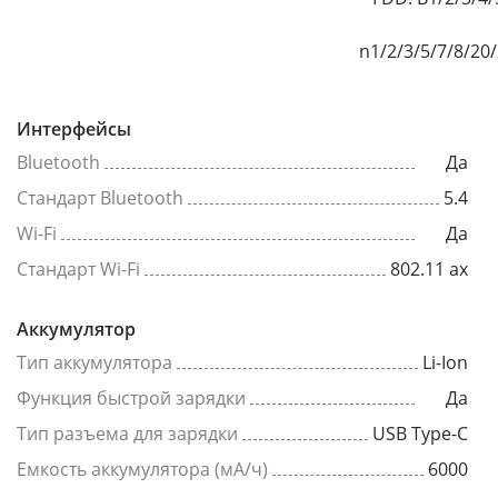
n1/2/3/5/7/8/20
Интерфейсы
Bluetooth
Да
Стандарт Bluetooth
5.4
Wi-Fi
Да
Стандарт Wi-Fi
802.11 ax
Аккумулятор
Тип аккумулятора
Li-Ion
Функция быстрой зарядки
Да
Тип разъема для зарядки
USB Type-C
Емкость аккумулятора (мА/ч)
6000