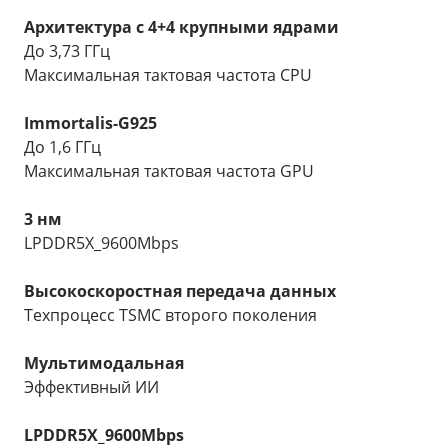
Архитектура с 4+4 крупными ядрами
До 3,73 ГГц
Максимальная тактовая частота CPU
Immortalis-G925
До 1,6 ГГц
Максимальная тактовая частота GPU
3 нм
LPDDR5X_9600Mbps
Высокоскоростная передача данных
Техпроцесс TSMC второго поколения
Мультимодальная
Эффективный ИИ
LPDDR5X_9600Mbps