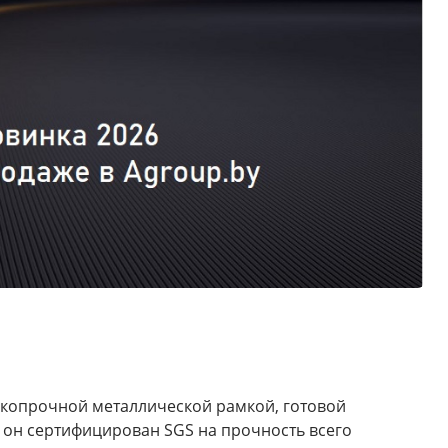
окопрочной металлической рамкой, готовой
, он сертифицирован SGS на прочность всего