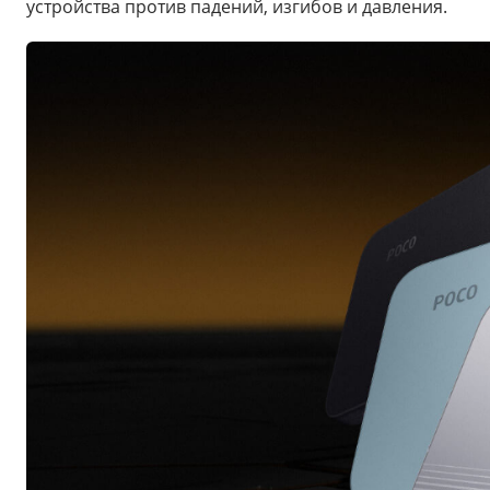
устройства против падений, изгибов и давления.