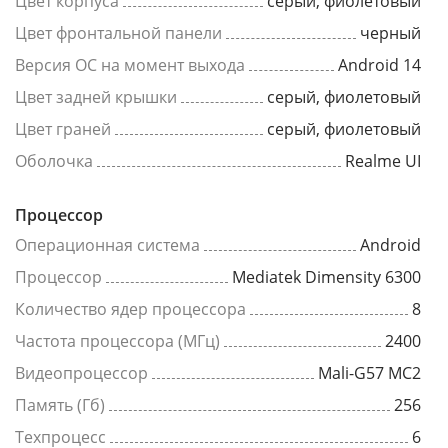
Цвет корпуса
серый, фиолетовый
Цвет фронтальной панели
черный
Версия ОС на момент выхода
Android 14
Цвет задней крышки
серый, фиолетовый
Цвет граней
серый, фиолетовый
Оболочка
Realme UI
Процессор
Операционная система
Android
Процессор
Mediatek Dimensity 6300
Количество ядер процессора
8
Частота процессора (МГц)
2400
Видеопроцессор
Mali-G57 MC2
Память (Гб)
256
Техпроцесс
6