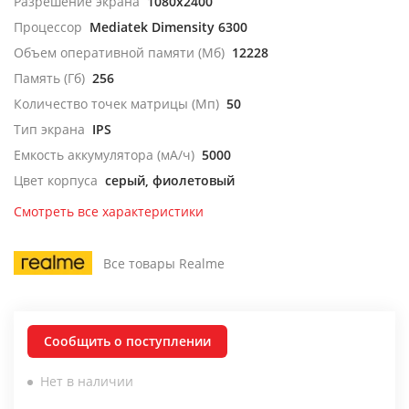
Разрешение экрана
1080x2400
Процессор
Mediatek Dimensity 6300
Объем оперативной памяти (Мб)
12228
Память (Гб)
256
Количество точек матрицы (Мп)
50
Тип экрана
IPS
Емкость аккумулятора (мА/ч)
5000
Цвет корпуса
серый, фиолетовый
Смотреть все характеристики
Все товары Realme
Сообщить о поступлении
Нет в наличии