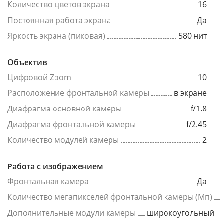
Количество цветов экрана
16
Постоянная работа экрана
Да
Яркость экрана (пиковая)
580 нит
Объектив
Цифровой Zoom
10
Расположение фронтальной камеры
в экране
Диафрагма основной камеры
f/1.8
Диафрагма фронтальной камеры
f/2.45
Количество модулей камеры
2
Работа с изображением
Фронтальная камера
Да
Количество мегапикселей фронтальной камеры (Мп)
Дополнительные модули камеры
широкоугольный