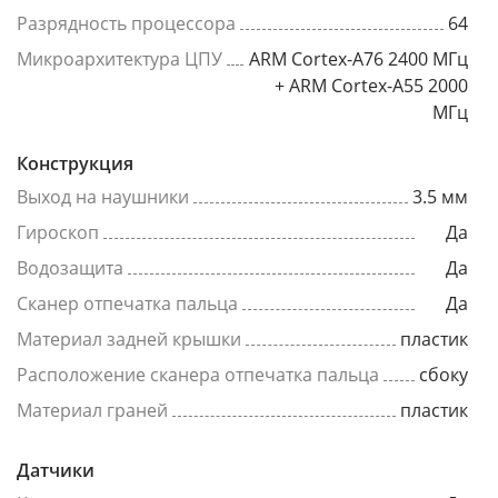
Разрядность процессора
64
Микроархитектура ЦПУ
ARM Cortex-A76 2400 МГц
+ ARM Cortex-A55 2000
МГц
Конструкция
Выход на наушники
3.5 мм
Гироскоп
Да
Водозащита
Да
Сканер отпечатка пальца
Да
Материал задней крышки
пластик
Расположение сканера отпечатка пальца
сбоку
Материал граней
пластик
Датчики