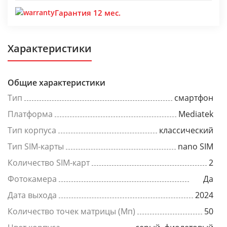
Гарантия 12 мес.
Характеристики
Общие характеристики
Тип
смартфон
Платформа
Mediatek
Тип корпуса
классический
Тип SIM-карты
nano SIM
Количество SIM-карт
2
Фотокамера
Да
Дата выхода
2024
Количество точек матрицы (Мп)
50