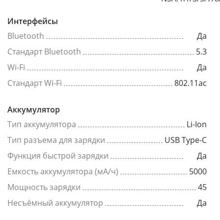
Интерфейсы
Bluetooth
Да
Стандарт Bluetooth
5.3
Wi-Fi
Да
Стандарт Wi-Fi
802.11ac
Аккумулятор
Тип аккумулятора
Li-Ion
Тип разъема для зарядки
USB Type-C
Функция быстрой зарядки
Да
Емкость аккумулятора (мА/ч)
5000
Мощность зарядки
45
Несъёмный аккумулятор
Да