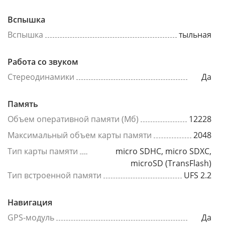
Вспышка
Вспышка
тыльная
Работа со звуком
Стереодинамики
Да
Память
Объем оперативной памяти (Мб)
12228
Максимальный объем карты памяти
2048
Тип карты памяти
micro SDHC, micro SDXC,
microSD (TransFlash)
Тип встроенной памяти
UFS 2.2
Навигация
GPS-модуль
Да