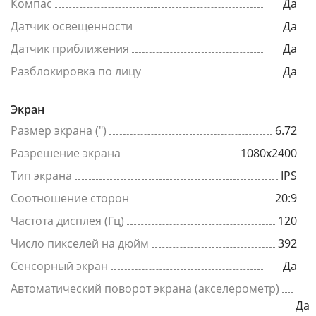
Компас
Да
Датчик освещенности
Да
Датчик приближения
Да
Разблокировка по лицу
Да
Экран
Размер экрана (")
6.72
Разрешение экрана
1080x2400
Тип экрана
IPS
Соотношение сторон
20:9
Частота дисплея (Гц)
120
Число пикселей на дюйм
392
Сенсорный экран
Да
Автоматический поворот экрана (акселерометр)
Да