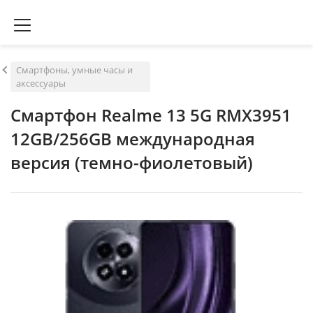
Смартфоны, умные часы и
аксессуары
Смартфон Realme 13 5G RMX3951
12GB/256GB международная
версия (темно-фиолетовый)