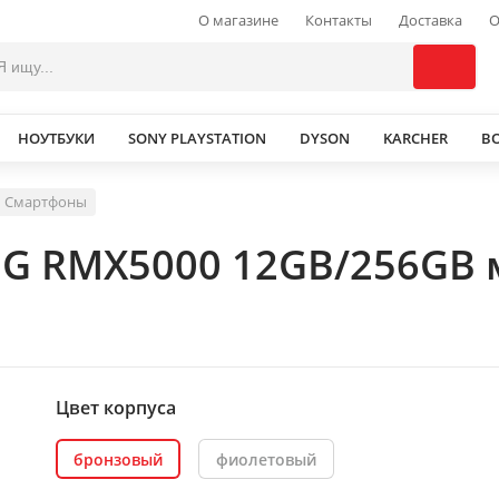
О магазине
Контакты
Доставка
О
НОУТБУКИ
SONY PLAYSTATION
DYSON
KARCHER
В
Смартфоны
5G RMX5000 12GB/256GB
Цвет корпуса
бронзовый
фиолетовый