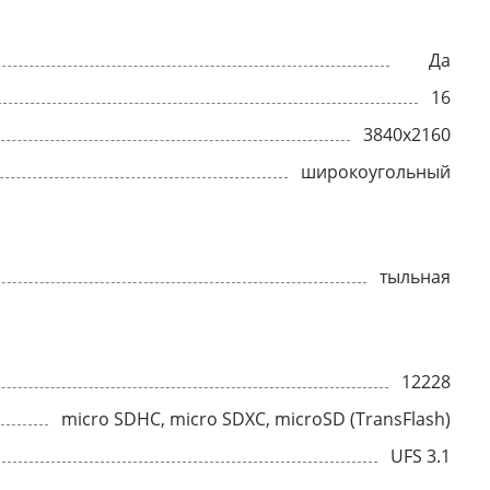
Да
16
3840x2160
широкоугольный
тыльная
12228
micro SDHC, micro SDXC, microSD (TransFlash)
UFS 3.1