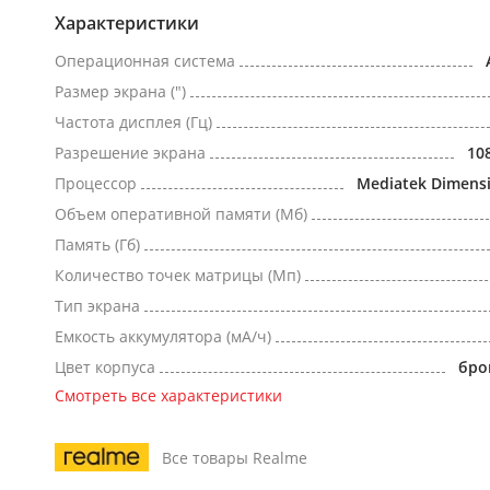
Характеристики
Операционная система
Размер экрана (")
Частота дисплея (Гц)
Разрешение экрана
10
Процессор
Mediatek Dimensi
Объем оперативной памяти (Мб)
Память (Гб)
Количество точек матрицы (Мп)
Тип экрана
Емкость аккумулятора (мА/ч)
Цвет корпуса
бро
Смотреть все характеристики
Все товары Realme