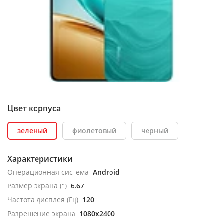
Цвет корпуса
зеленый
фиолетовый
черный
Характеристики
Операционная система
Android
Размер экрана (")
6.67
Частота дисплея (Гц)
120
Разрешение экрана
1080x2400