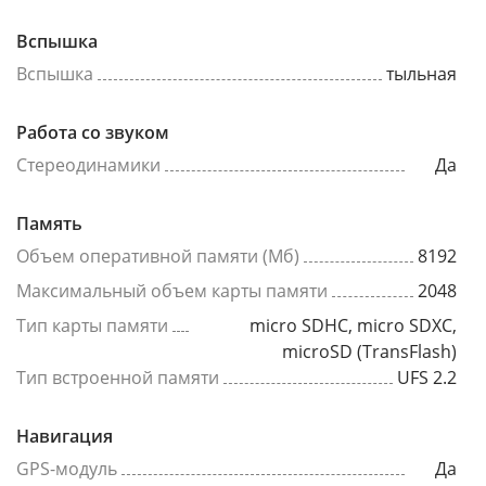
Вспышка
Вспышка
тыльная
Работа со звуком
Стереодинамики
Да
Память
Объем оперативной памяти (Мб)
8192
Максимальный объем карты памяти
2048
Тип карты памяти
micro SDHC, micro SDXC,
microSD (TransFlash)
Тип встроенной памяти
UFS 2.2
Навигация
GPS-модуль
Да