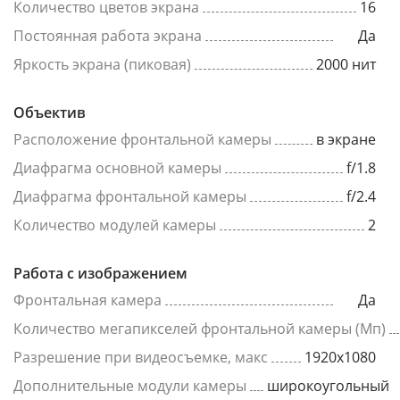
Количество цветов экрана
16
Постоянная работа экрана
Да
Яркость экрана (пиковая)
2000 нит
Объектив
Расположение фронтальной камеры
в экране
Диафрагма основной камеры
f/1.8
Диафрагма фронтальной камеры
f/2.4
Количество модулей камеры
2
Работа с изображением
Фронтальная камера
Да
Количество мегапикселей фронтальной камеры (Мп)
Разрешение при видеосъемке, макс
1920x1080
Дополнительные модули камеры
широкоугольный