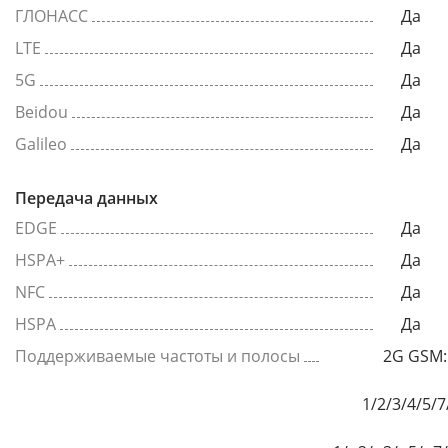
ГЛОНАСС
Да
LTE
Да
5G
Да
Beidou
Да
Galileo
Да
Передача данных
EDGE
Да
HSPA+
Да
NFC
Да
HSPA
Да
Поддерживаемые частоты и полосы
2G GSM:
1/2/3/4/5/