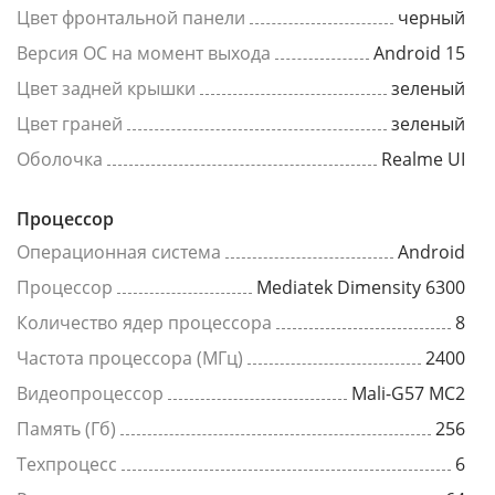
Цвет фронтальной панели
черный
Версия ОС на момент выхода
Android 15
Цвет задней крышки
зеленый
Цвет граней
зеленый
Оболочка
Realme UI
Процессор
Операционная система
Android
Процессор
Mediatek Dimensity 6300
Количество ядер процессора
8
Частота процессора (МГц)
2400
Видеопроцессор
Mali-G57 MC2
Память (Гб)
256
Техпроцесс
6