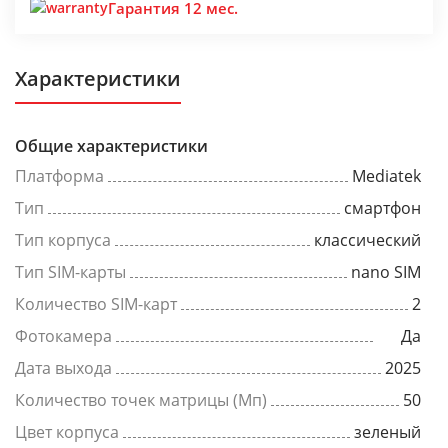
Гарантия 12 мес.
Характеристики
Общие характеристики
Платформа
Mediatek
Тип
смартфон
Тип корпуса
классический
Тип SIM-карты
nano SIM
Количество SIM-карт
2
Фотокамера
Да
Дата выхода
2025
Количество точек матрицы (Мп)
50
Цвет корпуса
зеленый