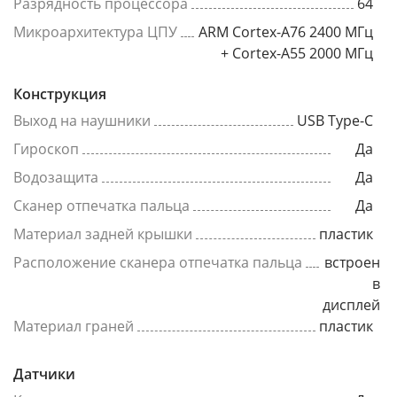
Разрядность процессора
64
Микроархитектура ЦПУ
ARM Cortex-A76 2400 МГц
+ Cortex-A55 2000 МГц
Конструкция
Выход на наушники
USB Type-C
Гироскоп
Да
Водозащита
Да
Сканер отпечатка пальца
Да
Материал задней крышки
пластик
Расположение сканера отпечатка пальца
встроен
в
дисплей
Материал граней
пластик
Датчики