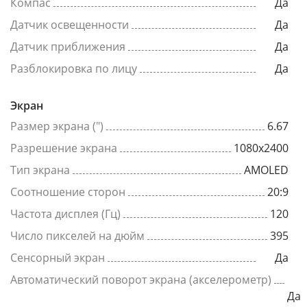
Компас
Да
Датчик освещенности
Да
Датчик приближения
Да
Разблокировка по лицу
Да
Экран
Размер экрана (")
6.67
Разрешение экрана
1080x2400
Тип экрана
AMOLED
Соотношение сторон
20:9
Частота дисплея (Гц)
120
Число пикселей на дюйм
395
Сенсорный экран
Да
Автоматический поворот экрана (акселерометр)
Да