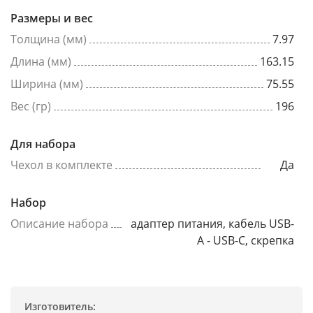
Размеры и вес
Толщина (мм)
7.97
Длина (мм)
163.15
Ширина (мм)
75.55
Вес (гр)
196
Для набора
Чехол в комплекте
Да
Набор
Описание набора
адаптер питания, кабель USB-
A - USB-C, скрепка
Изготовитель: