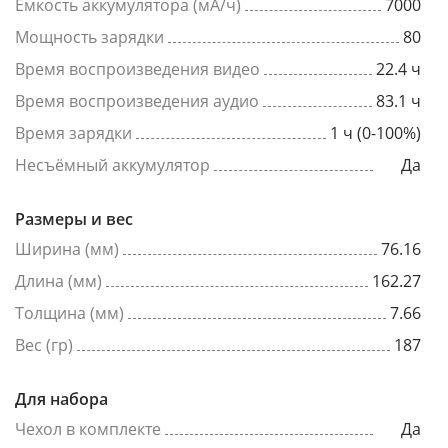
Емкость аккумулятора (мА/ч)
7000
Мощность зарядки
80
Время воспроизведения видео
22.4 ч
Время воспроизведения аудио
83.1 ч
Время зарядки
1 ч (0-100%)
Несъёмный аккумулятор
Да
Размеры и вес
Ширина (мм)
76.16
Длина (мм)
162.27
Толщина (мм)
7.66
Вес (гр)
187
Для набора
Чехол в комплекте
Да