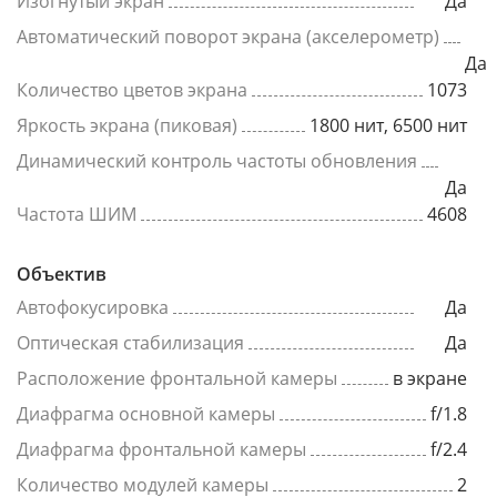
Изогнутый экран
Да
Автоматический поворот экрана (акселерометр)
Да
Количество цветов экрана
1073
Яркость экрана (пиковая)
1800 нит, 6500 нит
Динамический контроль частоты обновления
Да
Частота ШИМ
4608
Объектив
Автофокусировка
Да
Оптическая стабилизация
Да
Расположение фронтальной камеры
в экране
Диафрагма основной камеры
f/1.8
Диафрагма фронтальной камеры
f/2.4
Количество модулей камеры
2