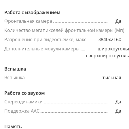
Работа с изображением
Фронтальная камера
Да
Количество мегапикселей фронтальной камеры (Мп)
Разрешение при видеосъемке, макс
3840x2160
Дополнительные модули камеры
широкоуголь
сверхширокоугол
Вспышка
Вспышка
тыльная
Работа со звуком
Стереодинамики
Да
Поддержка AAC
Да
Память