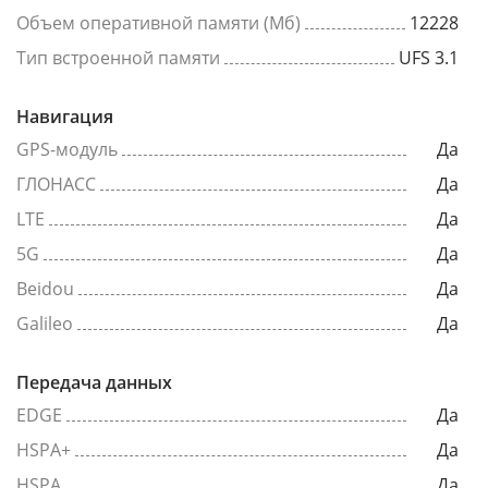
Объем оперативной памяти (Мб)
12228
Тип встроенной памяти
UFS 3.1
Навигация
GPS-модуль
Да
ГЛОНАСС
Да
LTE
Да
5G
Да
Beidou
Да
Galileo
Да
Передача данных
EDGE
Да
HSPA+
Да
HSPA
Да