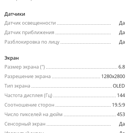
Датчики
Датчик освещенности
Да
Датчик приближения
Да
Разблокировка по лицу
Да
Экран
Размер экрана (")
6.8
Разрешение экрана
1280x2800
Тип экрана
OLED
Частота дисплея (Гц)
144
Соотношение сторон
19.5:9
Число пикселей на дюйм
453
Сенсорный экран
Да