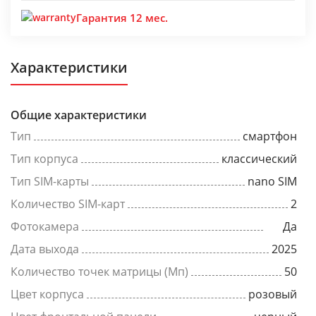
Гарантия 12 мес.
Характеристики
Общие характеристики
Тип
смартфон
Тип корпуса
классический
Тип SIM-карты
nano SIM
Количество SIM-карт
2
Фотокамера
Да
Дата выхода
2025
Количество точек матрицы (Мп)
50
Цвет корпуса
розовый