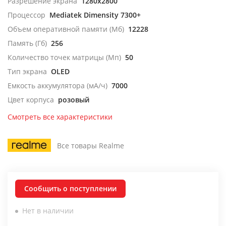
Разрешение экрана
1280x2800
Процессор
Mediatek Dimensity 7300+
Объем оперативной памяти (Мб)
12228
Память (Гб)
256
Количество точек матрицы (Мп)
50
Тип экрана
OLED
Емкость аккумулятора (мА/ч)
7000
Цвет корпуса
розовый
Смотреть все характеристики
Все товары Realme
Сообщить о поступлении
Нет в наличии