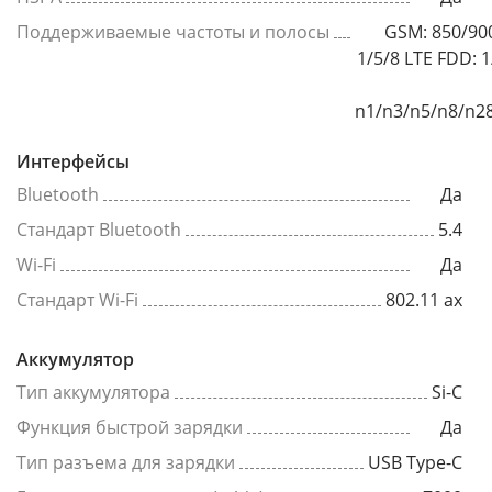
Поддерживаемые частоты и полосы
GSM: 850/9
1/5/8 LTE FDD: 
n1/n3/n5/n8/n2
Интерфейсы
Bluetooth
Да
Стандарт Bluetooth
5.4
Wi-Fi
Да
Стандарт Wi-Fi
802.11 ax
Аккумулятор
Тип аккумулятора
Si-C
Функция быстрой зарядки
Да
Тип разъема для зарядки
USB Type-C