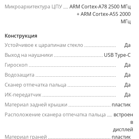
Микроархитектура ЦПУ
ARM Cortex-A78 2500 МГц
+ ARM Cortex-A55 2000
МГц
Конструкция
Устойчивое к царапинам стекло
Да
Выход на наушники
USB Type-C
Гироскоп
Да
Водозащита
Да
Сканер отпечатка пальца
Да
ИК-передатчик
Да
Материал задней крышки
пластик
Расположение сканера отпечатка пальца
встроен
в
дисплей
Материал граней
пластик