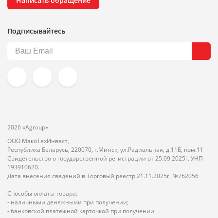
Написать обращение
Подписывайтесь
2026 «Agroup»
ООО МакоТехИнвест,
Республика Беларусь, 220070, г.Минск, ул.Радиальная, д.11Б, пом.11
Свидетельство о государственной регистрации от 25.09.2025г. УНП
193910620.
Дата внесения сведений в Торговый реестр 21.11.2025г. №762056
Способы оплаты товара:
- наличными денежными при получении;
- банковской платёжной карточкой при получении.