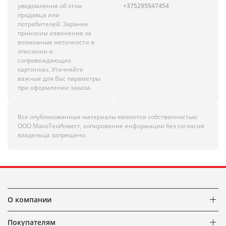
уведомления об этом
+375295547454
продавца или
потребителей. Заранее
приносим извинения за
возможные неточности в
описании и
сопровождающих
картинках. Уточняйте
важные для Вас параметры
при оформлении заказа.
Все опубликованные материалы являются собственностью
ООО МакоТехИнвест, копирование информации без согласия
владельца запрещено.
О компании
Покупателям