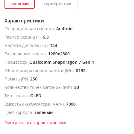
зеленый
серебристый
Характеристики
Операционная система
Android
Размер экрана (")
6.8
Частота дисплея (Гц)
144
Разрешение экрана
1280x2800
Процессор
Qualcomm Snapdragon 7 Gen 4
Объем оперативной памяти (Мб)
8192
Память (Гб)
256
Количество точек матрицы (Мп)
50
Тип экрана
OLED
Емкость аккумулятора (мА/ч)
7000
Цвет корпуса
зеленый
Смотреть все характеристики