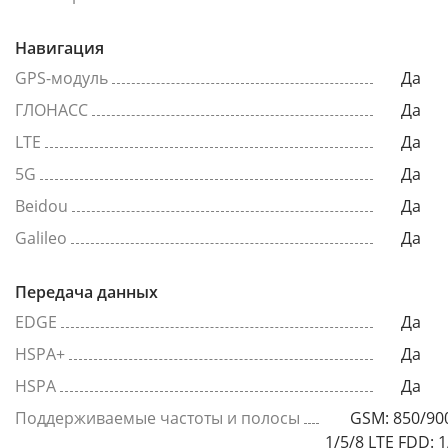
Навигация
GPS-модуль
Да
ГЛОНАСС
Да
LTE
Да
5G
Да
Beidou
Да
Galileo
Да
Передача данных
EDGE
Да
HSPA+
Да
HSPA
Да
Поддерживаемые частоты и полосы
GSM: 850/9
1/5/8 LTE FDD: 