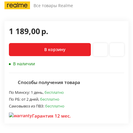
Все товары Realme
1 189,00
р.
В корзину
В наличии
Способы получения товара
По Минску:
1 день,
бесплатно
По РБ:
от 2 дней,
бесплатно
Самовывоз из ПВЗ:
бесплатно
Гарантия 12 мес.