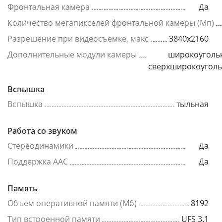
Фронтальная камера
Да
Количество мегапикселей фронтальной камеры (Мп)
Разрешение при видеосъемке, макс
3840x2160
Дополнительные модули камеры
широкоуголь
сверхширокоугол
Вспышка
Вспышка
тыльная
Работа со звуком
Стереодинамики
Да
Поддержка AAC
Да
Память
Объем оперативной памяти (Мб)
8192
Тип встроенной памяти
UFS 3.1