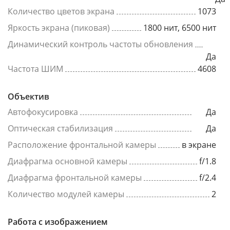
Количество цветов экрана
1073
Яркость экрана (пиковая)
1800 нит, 6500 нит
Динамический контроль частоты обновления
Да
Частота ШИМ
4608
Объектив
Автофокусировка
Да
Оптическая стабилизация
Да
Расположение фронтальной камеры
в экране
Диафрагма основной камеры
f/1.8
Диафрагма фронтальной камеры
f/2.4
Количество модулей камеры
2
Работа с изображением