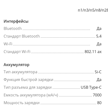
n1/n3/n5/n8/n2
Интерфейсы
Bluetooth
Да
Стандарт Bluetooth
5.4
Wi-Fi
Да
Стандарт Wi-Fi
802.11 ax
Аккумулятор
Тип аккумулятора
Si-C
Функция быстрой зарядки
Да
Тип разъема для зарядки
USB Type-C
Емкость аккумулятора (мА/ч)
7000
Мощность зарядки
80