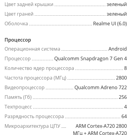
Цвет задней крышки
зеленый
Цвет граней
зеленый
Оболочка
Realme UI (6.0)
Процессор
Операционная система
Android
Процессор
Qualcomm Snapdragon 7 Gen 4
Количество ядер процессора
8
Частота процессора (МГц)
2800
Видеопроцессор
Qualcomm Adreno 722
Память (Гб)
256
Техпроцесс
4
Разрядность процессора
64
Микроархитектура ЦПУ
ARM Cortex-A720 2800
МГц + ARM Cortex-A720