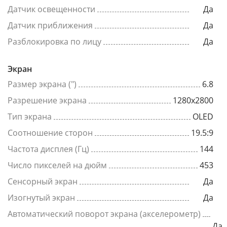
Датчик освещенности
Да
Датчик приближения
Да
Разблокировка по лицу
Да
Экран
Размер экрана (")
6.8
Разрешение экрана
1280x2800
Тип экрана
OLED
Соотношение сторон
19.5:9
Частота дисплея (Гц)
144
Число пикселей на дюйм
453
Сенсорный экран
Да
Изогнутый экран
Да
Автоматический поворот экрана (акселерометр)
Да