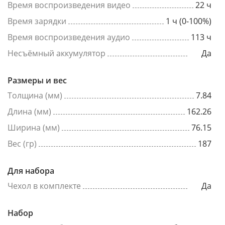
Время воспроизведения видео
22 ч
Время зарядки
1 ч (0-100%)
Время воспроизведения аудио
113 ч
Несъёмный аккумулятор
Да
Размеры и вес
Толщина (мм)
7.84
Длина (мм)
162.26
Ширина (мм)
76.15
Вес (гр)
187
Для набора
Чехол в комплекте
Да
Набор