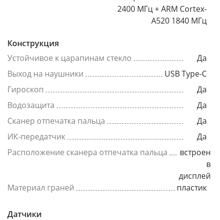
2400 МГц + ARM Cortex-
A520 1840 МГц
Конструкция
Устойчивое к царапинам стекло
Да
Выход на наушники
USB Type-C
Гироскоп
Да
Водозащита
Да
Сканер отпечатка пальца
Да
ИК-передатчик
Да
Расположение сканера отпечатка пальца
встроен
в
дисплей
Материал граней
пластик
Датчики