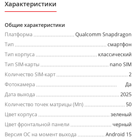
Характеристики
Общие характеристики
Платформа
Qualcomm Snapdragon
Тип
смартфон
Тип корпуса
классический
Тип SIM-карты
nano SIM
Количество SIM-карт
2
Фотокамера
Да
Дата выхода
2025
Количество точек матрицы (Мп)
50
Цвет корпуса
зеленый
Цвет фронтальной панели
черный
Версия ОС на момент выхода
Android 15