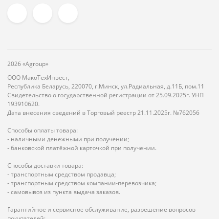
2026 «Agroup»
ООО МакоТехИнвест,
Республика Беларусь, 220070, г.Минск, ул.Радиальная, д.11Б, пом.11
Свидетельство о государственной регистрации от 25.09.2025г. УНП
193910620.
Дата внесения сведений в Торговый реестр 21.11.2025г. №762056
Способы оплаты товара:
- наличными денежными при получении;
- банковской платёжной карточкой при получении.
Способы доставки товара:
- транспортным средством продавца;
- транспортным средством компании-перевозчика;
- самовывоз из пункта выдача заказов.
Гарантийное и сервисное обслуживание, разрешение вопросов
покупателей: