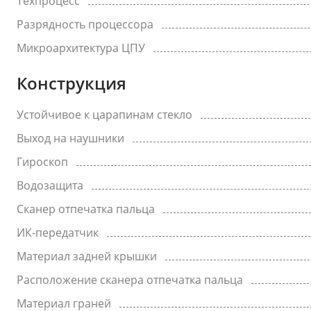
Техпроцесс
Разрядность процессора
Микроархитектура ЦПУ
Конструкция
Устойчивое к царапинам стекло
Выход на наушники
Гироскоп
Водозащита
Сканер отпечатка пальца
ИК-передатчик
Материал задней крышки
Расположение сканера отпечатка пальца
Материал граней