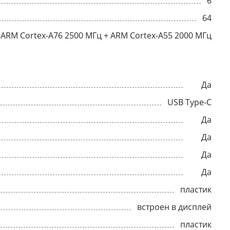
6
64
ARM Cortex-A76 2500 МГц + ARM Cortex-A55 2000 МГц
Да
USB Type-C
Да
Да
Да
Да
пластик
встроен в дисплей
пластик