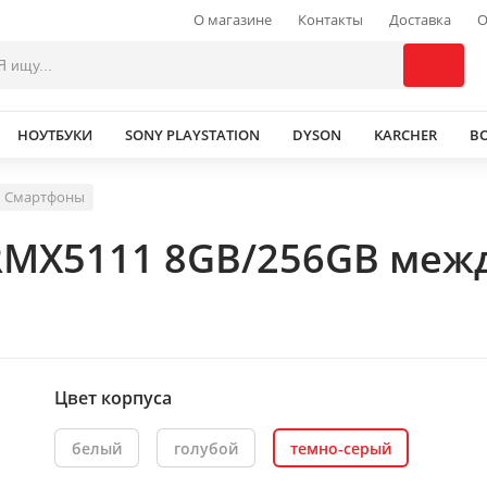
О магазине
Контакты
Доставка
О
НОУТБУКИ
SONY PLAYSTATION
DYSON
KARCHER
В
Смартфоны
RMX5111 8GB/256GB меж
Цвет корпуса
белый
голубой
темно-серый