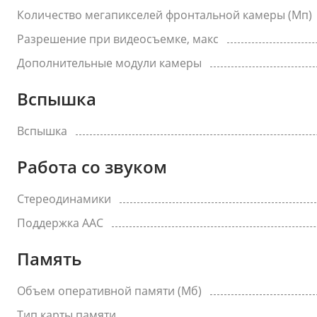
Количество мегапикселей фронтальной камеры (Мп)
Разрешение при видеосъемке, макс
Дополнительные модули камеры
Вспышка
Вспышка
Работа со звуком
Стереодинамики
Поддержка AAC
Память
Объем оперативной памяти (Мб)
Тип карты памяти