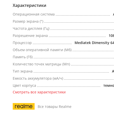
Характеристики
Операционная система
Размер экрана (")
Частота дисплея (Гц)
Разрешение экрана
10
Процессор
Mediatek Dimensity 6
Объем оперативной памяти (Мб)
Память (Гб)
Количество точек матрицы (Мп)
Тип экрана
Емкость аккумулятора (мА/ч)
Цвет корпуса
темн
Смотреть все характеристики
Все товары Realme