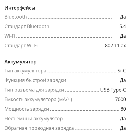
Интерфейсы
Bluetooth
Да
Стандарт Bluetooth
5.4
Wi-Fi
Да
Стандарт Wi-Fi
802.11 ax
Аккумулятор
Тип аккумулятора
Si-C
Функция быстрой зарядки
Да
Тип разъема для зарядки
USB Type-C
Емкость аккумулятора (мА/ч)
7000
Мощность зарядки
80
Несъёмный аккумулятор
Да
Обратная проводная зарядка
Да