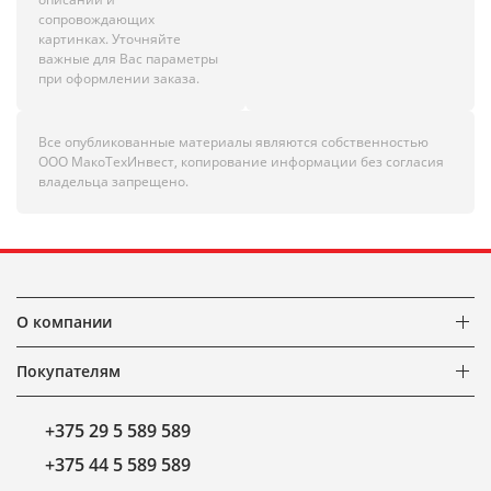
сопровождающих
картинках. Уточняйте
важные для Вас параметры
при оформлении заказа.
Все опубликованные материалы являются собственностью
ООО МакоТехИнвест, копирование информации без согласия
владельца запрещено.
О компании
Покупателям
+375 29 5 589 589
+375 44 5 589 589