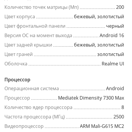
Количество точек матрицы (Мп)
200
Цвет корпуса
бежевый, золотистый
Цвет фронтальной панели
черный
Версия ОС на момент выхода
Android 16
Цвет задней крышки
бежевый, золотистый
Цвет граней
золотистый
Оболочка
Realme UI
Процессор
Операционная система
Android
Процессор
Mediatek Dimensity 7300 Max
Количество ядер процессора
8
Частота процессора (МГц)
2500
Видеопроцессор
ARM Mali-G615 MC2