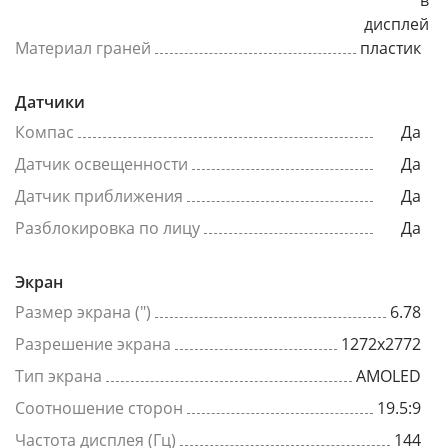
в
дисплей
Материал граней
пластик
Датчики
Компас
Да
Датчик освещенности
Да
Датчик приближения
Да
Разблокировка по лицу
Да
Экран
Размер экрана (")
6.78
Разрешение экрана
1272x2772
Тип экрана
AMOLED
Соотношение сторон
19.5:9
Частота дисплея (Гц)
144