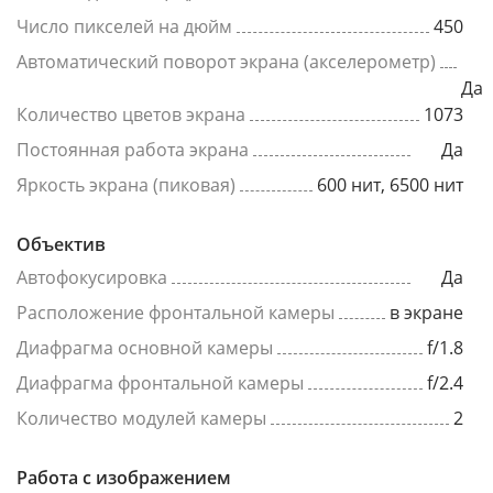
Число пикселей на дюйм
450
Автоматический поворот экрана (акселерометр)
Да
Количество цветов экрана
1073
Постоянная работа экрана
Да
Яркость экрана (пиковая)
600 нит, 6500 нит
Объектив
Автофокусировка
Да
Расположение фронтальной камеры
в экране
Диафрагма основной камеры
f/1.8
Диафрагма фронтальной камеры
f/2.4
Количество модулей камеры
2
Работа с изображением