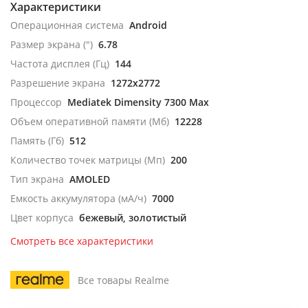
Характеристики
Операционная система
Android
Размер экрана (")
6.78
Частота дисплея (Гц)
144
Разрешение экрана
1272x2772
Процессор
Mediatek Dimensity 7300 Max
Объем оперативной памяти (Мб)
12228
Память (Гб)
512
Количество точек матрицы (Мп)
200
Тип экрана
AMOLED
Емкость аккумулятора (мА/ч)
7000
Цвет корпуса
бежевый, золотистый
Смотреть все характеристики
Все товары Realme