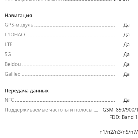
Навигация
GPS-модуль
Да
ГЛОНАСС
Да
LTE
Да
5G
Да
Beidou
Да
Galileo
Да
Передача данных
NFC
Да
Поддерживаемые частоты и полосы
GSM: 850/900/
FDD: Band 1
n1/n2/n3/n5/n7