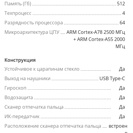
Память (Гб)
512
Техпроцесс
4
Разрядность процессора
64
Микроархитектура ЦПУ
ARM Cortex-A78 2500 МГц
+ ARM Cortex-A55 2000
МГц
Конструкция
Устойчивое к царапинам стекло
Да
Выход на наушники
USB Type-C
Гироскоп
Да
Водозащита
Да
Сканер отпечатка пальца
Да
ИК-передатчик
Да
Расположение сканера отпечатка пальца
встроен