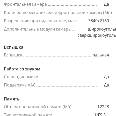
Фронтальная камера
Да
Количество мегапикселей фронтальной камеры (Мп)
Разрешение при видеосъемке, макс
3840x2160
Дополнительные модули камеры
широкоуголь
сверхширокоугол
Вспышка
Вспышка
тыльная
Работа со звуком
Стереодинамики
Да
Поддержка AAC
Да
Память
Объем оперативной памяти (Мб)
12228
Тип встроенной памяти
UFS 3.1