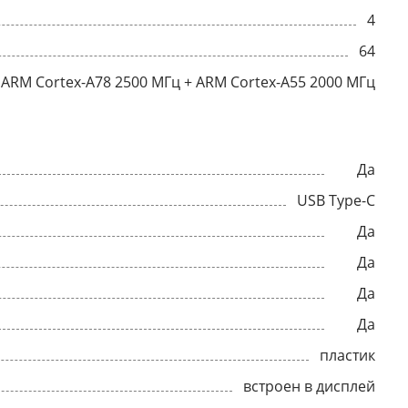
4
64
ARM Cortex-A78 2500 МГц + ARM Cortex-A55 2000 МГц
Да
USB Type-C
Да
Да
Да
Да
пластик
встроен в дисплей