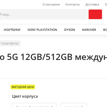
О магазине
Контакты
Доставка
О
НОУТБУКИ
SONY PLAYSTATION
DYSON
KARCHER
В
Смартфоны
ro 5G 12GB/512GB между
ВЫГОДНАЯ ЦЕНА
Цвет корпуса