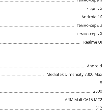
темно-серый
черный
Android 16
темно-серый
темно-серый
Realme UI
Android
Mediatek Dimensity 7300 Max
8
2500
ARM Mali-G615 MC2
512