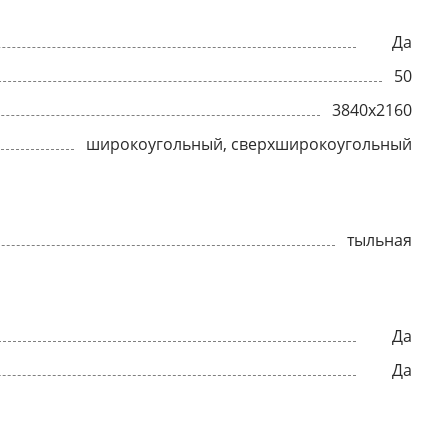
Да
50
3840x2160
широкоугольный, сверхширокоугольный
тыльная
Да
Да