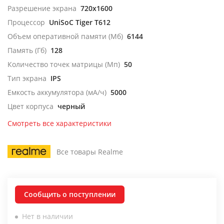
Разрешение экрана
720x1600
Процессор
UniSoC Tiger T612
Объем оперативной памяти (Мб)
6144
Память (Гб)
128
Количество точек матрицы (Мп)
50
Тип экрана
IPS
Емкость аккумулятора (мА/ч)
5000
Цвет корпуса
черный
Смотреть все характеристики
Все товары Realme
Сообщить о поступлении
Нет в наличии