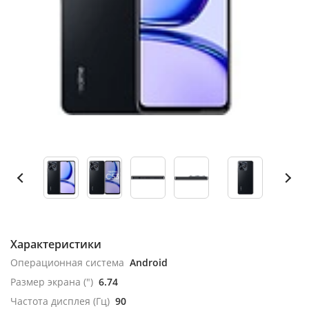
Характеристики
Операционная система
Android
Размер экрана (")
6.74
Частота дисплея (Гц)
90