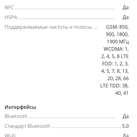
NFC
Да
HSPA
Да
Поддерживаемые частоты и полосы
GSM: 850,
900, 1800,
1900 МГц
WCDMA: 1,
2, 4, 5, 8 LTE
FDD: 1, 2, 3,
4, 5, 7, 8, 13,
20, 28, 66
LTE TDD: 38,
40, 41
Интерфейсы
Bluetooth
Да
Стандарт Bluetooth
5.0
Wi-Fi
Да