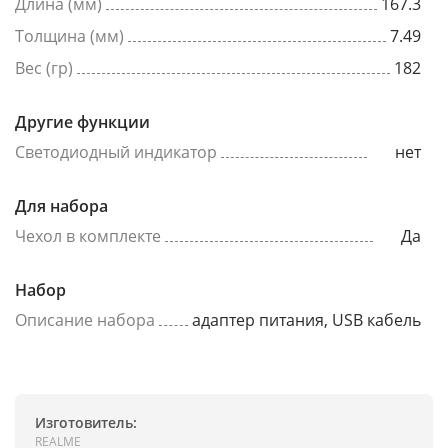
Длина (мм)
167.3
Толщина (мм)
7.49
Вес (гр)
182
Другие функции
Светодиодный индикатор
нет
Для набора
Чехол в комплекте
Да
Набор
Описание набора
адаптер питания, USB кабель
Изготовитель:
REALME