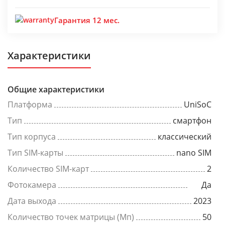
Гарантия 12 мес.
Характеристики
Общие характеристики
Платформа
UniSoC
Тип
смартфон
Тип корпуса
классический
Тип SIM-карты
nano SIM
Количество SIM-карт
2
Фотокамера
Да
Дата выхода
2023
Количество точек матрицы (Мп)
50