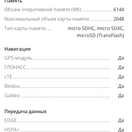
Память
Объем оперативной памяти (Мб)
6144
Максимальный объем карты памяти
2048
Тип карты памяти
micro SDHC, micro SDXC,
microSD (TransFlash)
Навигация
GPS-модуль
Да
ГЛОНАСС
Да
LTE
Да
Beidou
Да
Galileo
Да
Передача данных
EDGE
Да
HSPA+
Да