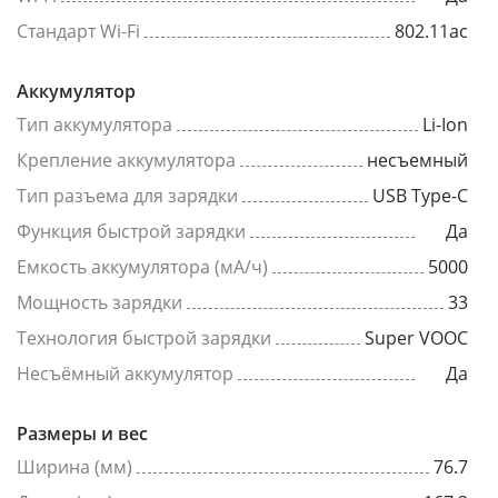
Стандарт Wi-Fi
802.11ac
Аккумулятор
Тип аккумулятора
Li-Ion
Крепление аккумулятора
несъемный
Тип разъема для зарядки
USB Type-C
Функция быстрой зарядки
Да
Емкость аккумулятора (мА/ч)
5000
Мощность зарядки
33
Технология быстрой зарядки
Super VOOC
Несъёмный аккумулятор
Да
Размеры и вес
Ширина (мм)
76.7