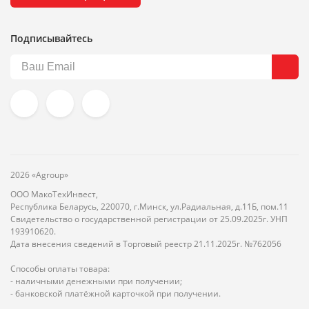
Подписывайтесь
2026 «Agroup»
ООО МакоТехИнвест,
Республика Беларусь, 220070, г.Минск, ул.Радиальная, д.11Б, пом.11
Свидетельство о государственной регистрации от 25.09.2025г. УНП
193910620.
Дата внесения сведений в Торговый реестр 21.11.2025г. №762056
Способы оплаты товара:
- наличными денежными при получении;
- банковской платёжной карточкой при получении.