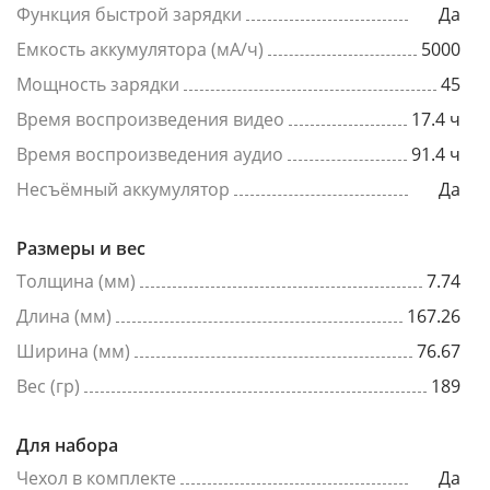
Функция быстрой зарядки
Да
Емкость аккумулятора (мА/ч)
5000
Мощность зарядки
45
Время воспроизведения видео
17.4 ч
Время воспроизведения аудио
91.4 ч
Несъёмный аккумулятор
Да
Размеры и вес
Толщина (мм)
7.74
Длина (мм)
167.26
Ширина (мм)
76.67
Вес (гр)
189
Для набора
Чехол в комплекте
Да