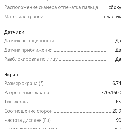
Расположение сканера отпечатка пальца
сбоку
Материал граней
пластик
Датчики
Датчик освещенности
Да
Датчик приближения
Да
Разблокировка по лицу
Да
Экран
Размер экрана (")
6.74
Разрешение экрана
720x1600
Тип экрана
IPS
Соотношение сторон
20:9
Частота дисплея (Гц)
90