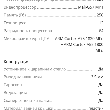
Видеопроцессор
Mali-G57 MP1
Память (Гб)
256
Техпроцесс
12
Разрядность процессора
64
Микроархитектура ЦПУ
ARM Cortex-A75 1820 МГц
+ ARM Cortex-A55 1800
МГц
Конструкция
Устойчивое к царапинам стекло
Да
Выход на наушники
3.5 мм
Гироскоп
Да
Водозащита
Да
Сканер отпечатка пальца
Да
Материал задней крышки
пластик