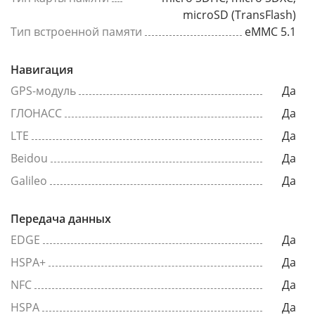
microSD (TransFlash)
Тип встроенной памяти
eMMC 5.1
Навигация
GPS-модуль
Да
ГЛОНАСС
Да
LTE
Да
Beidou
Да
Galileo
Да
Передача данных
EDGE
Да
HSPA+
Да
NFC
Да
HSPA
Да