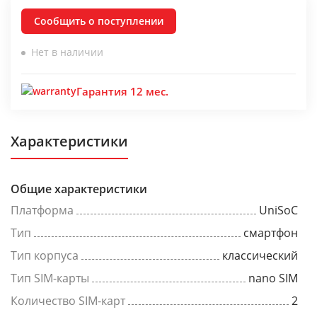
Сообщить о поступлении
Нет в наличии
Гарантия 12 мес.
Характеристики
Общие характеристики
Платформа
UniSoC
Тип
смартфон
Тип корпуса
классический
Тип SIM-карты
nano SIM
Количество SIM-карт
2