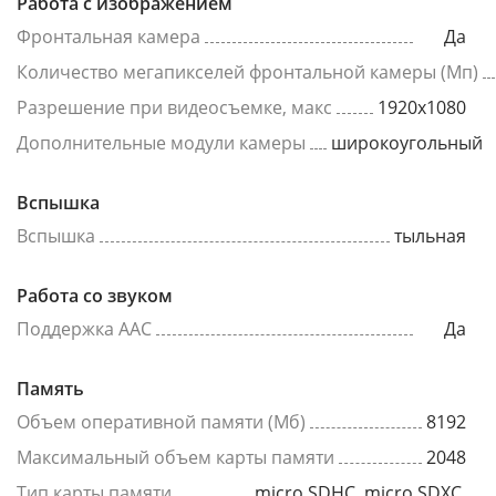
Работа с изображением
Фронтальная камера
Да
Количество мегапикселей фронтальной камеры (Мп)
Разрешение при видеосъемке, макс
1920x1080
Дополнительные модули камеры
широкоугольный
Вспышка
Вспышка
тыльная
Работа со звуком
Поддержка AAC
Да
Память
Объем оперативной памяти (Мб)
8192
Максимальный объем карты памяти
2048
Тип карты памяти
micro SDHC, micro SDXC,