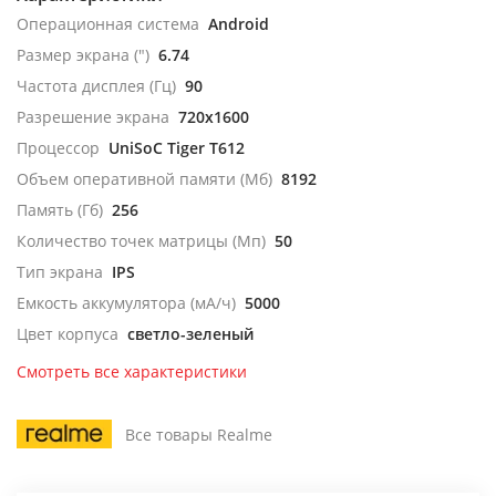
Операционная система
Android
Размер экрана (")
6.74
Частота дисплея (Гц)
90
Разрешение экрана
720x1600
Процессор
UniSoC Tiger T612
Объем оперативной памяти (Мб)
8192
Память (Гб)
256
Количество точек матрицы (Мп)
50
Тип экрана
IPS
Емкость аккумулятора (мА/ч)
5000
Цвет корпуса
светло-зеленый
Смотреть все характеристики
Все товары Realme