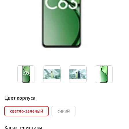
Цвет корпуса
светло-зеленый
синий
Характеристики