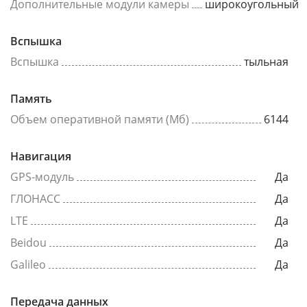
Дополнительные модули камеры
широкоугольный
Вспышка
Вспышка
тыльная
Память
Объем оперативной памяти (Мб)
6144
Навигация
GPS-модуль
Да
ГЛОНАСС
Да
LTE
Да
Beidou
Да
Galileo
Да
Передача данных