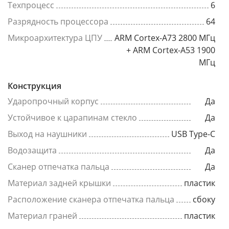
Техпроцесс
6
Разрядность процессора
64
Микроархитектура ЦПУ
ARM Cortex-A73 2800 МГц
+ ARM Cortex-A53 1900
МГц
Конструкция
Ударопрочный корпус
Да
Устойчивое к царапинам стекло
Да
Выход на наушники
USB Type-C
Водозащита
Да
Сканер отпечатка пальца
Да
Материал задней крышки
пластик
Расположение сканера отпечатка пальца
сбоку
Материал граней
пластик