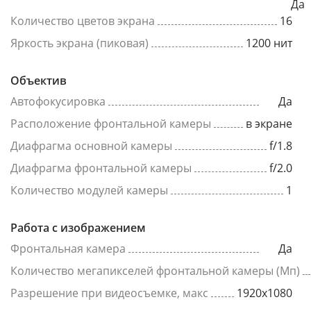
Да
Количество цветов экрана
16
Яркость экрана (пиковая)
1200 нит
Объектив
Автофокусировка
Да
Расположение фронтальной камеры
в экране
Диафрагма основной камеры
f/1.8
Диафрагма фронтальной камеры
f/2.0
Количество модулей камеры
1
Работа с изображением
Фронтальная камера
Да
Количество мегапикселей фронтальной камеры (Мп)
Разрешение при видеосъемке, макс
1920x1080