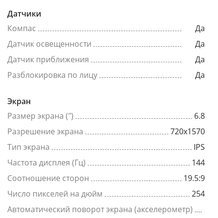
Датчики
Компас
Да
Датчик освещенности
Да
Датчик приближения
Да
Разблокировка по лицу
Да
Экран
Размер экрана (")
6.8
Разрешение экрана
720x1570
Тип экрана
IPS
Частота дисплея (Гц)
144
Соотношение сторон
19.5:9
Число пикселей на дюйм
254
Автоматический поворот экрана (акселерометр)