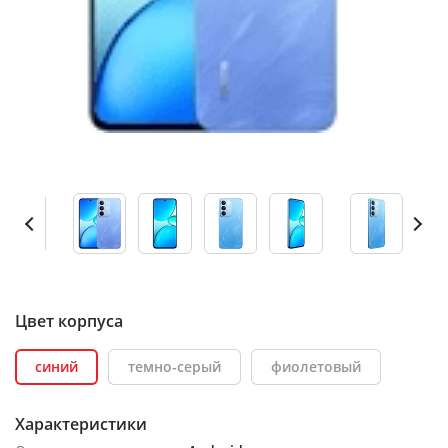
Цвет корпуса
синий
темно-серый
фиолетовый
Характеристики