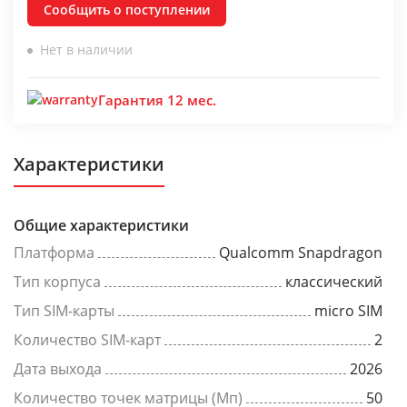
Сообщить о поступлении
Нет в наличии
Гарантия 12 мес.
Характеристики
Общие характеристики
Платформа
Qualcomm Snapdragon
Тип корпуса
классический
Тип SIM-карты
micro SIM
Количество SIM-карт
2
Дата выхода
2026
Количество точек матрицы (Мп)
50