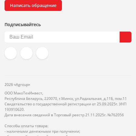
Написать обращение
Подписывайтесь
2026 «Agroup»
ООО МакоТехИнвест,
Республика Беларусь, 220070, г.Минск, ул.Радиальная, д.11Б, пом.11
Свидетельство о государственной регистрации от 25.09.2025г. УНП
193910620.
Дата внесения сведений в Торговый реестр 21.11.2025г. №762056
Способы оплаты товара:
- наличными денежными при получении;