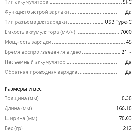
Тип аккумулятора
Si-C
Функция быстрой зарядки
Да
Тип разъема для зарядки
USB Type-C
Емкость аккумулятора (мА/ч)
7000
Мощность зарядки
45
Время воспроизведения видео
21 ч
Несъёмный аккумулятор
Да
Обратная проводная зарядка
Да
Размеры и вес
Толщина (мм)
8.38
Длина (мм)
166.18
Ширина (мм)
78.03
Вес (гр)
212