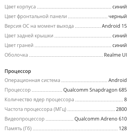
Цвет корпуса
синий
Цвет фронтальной панели
черный
Версия ОС на момент выхода
Android 15
Цвет задней крышки
синий
Цвет граней
синий
Оболочка
Realme UI
Процессор
Операционная система
Android
Процессор
Qualcomm Snapdragon 685
Количество ядер процессора
8
Частота процессора (МГц)
2800
Видеопроцессор
Qualcomm Adreno 610
Память (Гб)
128