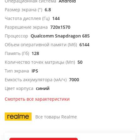
Операционная система
Android
Размер экрана (")
6.8
Частота дисплея (Гц)
144
Разрешение экрана
720x1570
Процессор
Qualcomm Snapdragon 685
Объем оперативной памяти (Мб)
6144
Память (Гб)
128
Количество точек матрицы (Мп)
50
Тип экрана
IPS
Емкость аккумулятора (мА/ч)
7000
Цвет корпуса
синий
Смотреть все характеристики
Все товары Realme