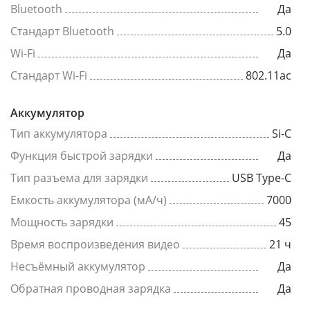
Bluetooth
Да
Стандарт Bluetooth
5.0
Wi-Fi
Да
Стандарт Wi-Fi
802.11ac
Аккумулятор
Тип аккумулятора
Si-C
Функция быстрой зарядки
Да
Тип разъема для зарядки
USB Type-C
Емкость аккумулятора (мА/ч)
7000
Мощность зарядки
45
Время воспроизведения видео
21 ч
Несъёмный аккумулятор
Да
Обратная проводная зарядка
Да