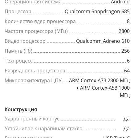
Операционная система
Android
Процессор
Qualcomm Snapdragon 685
Количество ядер процессора
8
Частота процессора (МГц)
2800
Видеопроцессор
Qualcomm Adreno 610
Память (Гб)
256
Техпроцесс
6
Разрядность процессора
64
Микроархитектура ЦПУ
ARM Cortex-A73 2800 МГц
+ ARM Cortex-A53 1900
МГц
Конструкция
Ударопрочный корпус
Да
Устойчивое к царапинам стекло
Да