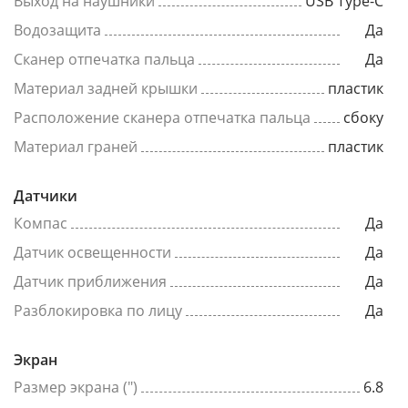
Выход на наушники
USB Type-C
Водозащита
Да
Сканер отпечатка пальца
Да
Материал задней крышки
пластик
Расположение сканера отпечатка пальца
сбоку
Материал граней
пластик
Датчики
Компас
Да
Датчик освещенности
Да
Датчик приближения
Да
Разблокировка по лицу
Да
Экран
Размер экрана (")
6.8