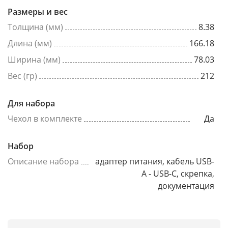
Размеры и вес
Толщина (мм)
8.38
Длина (мм)
166.18
Ширина (мм)
78.03
Вес (гр)
212
Для набора
Чехол в комплекте
Да
Набор
Описание набора
адаптер питания, кабель USB-
A - USB-C, скрепка,
документация