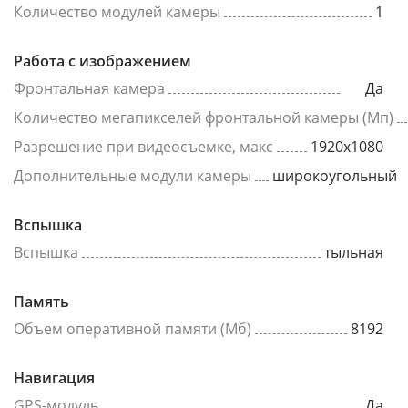
Количество модулей камеры
1
Работа с изображением
Фронтальная камера
Да
Количество мегапикселей фронтальной камеры (Мп)
Разрешение при видеосъемке, макс
1920x1080
Дополнительные модули камеры
широкоугольный
Вспышка
Вспышка
тыльная
Память
Объем оперативной памяти (Мб)
8192
Навигация
GPS-модуль
Да