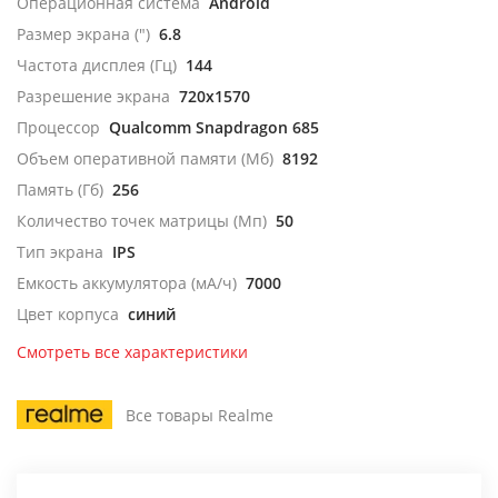
Операционная система
Android
Размер экрана (")
6.8
Частота дисплея (Гц)
144
Разрешение экрана
720x1570
Процессор
Qualcomm Snapdragon 685
Объем оперативной памяти (Мб)
8192
Память (Гб)
256
Количество точек матрицы (Мп)
50
Тип экрана
IPS
Емкость аккумулятора (мА/ч)
7000
Цвет корпуса
синий
Смотреть все характеристики
Все товары Realme