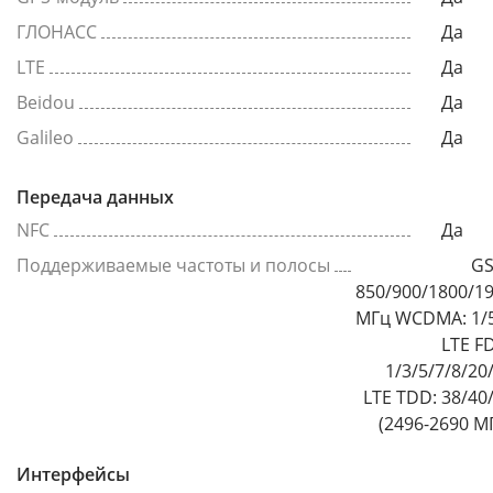
ГЛОНАСС
Да
LTE
Да
Beidou
Да
Galileo
Да
Передача данных
NFC
Да
Поддерживаемые частоты и полосы
GS
850/900/1800/1
МГц WCDMA: 1/
LTE F
1/3/5/7/8/20
LTE TDD: 38/40
(2496-2690 М
Интерфейсы