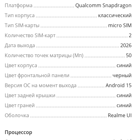
Платформа
Qualcomm Snapdragon
Тип корпуса
классический
Тип SIM-карты
micro SIM
Количество SIM-карт
2
Дата выхода
2026
Количество точек матрицы (Мп)
50
Цвет корпуса
синий
Цвет фронтальной панели
черный
Версия ОС на момент выхода
Android 15
Цвет задней крышки
синий
Цвет граней
синий
Оболочка
Realme UI
Процессор