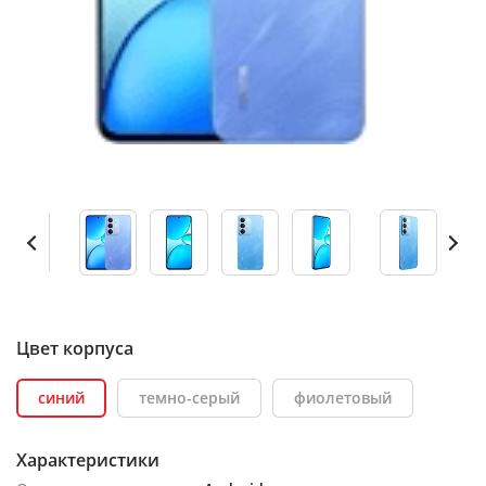
Цвет корпуса
синий
темно-серый
фиолетовый
Характеристики