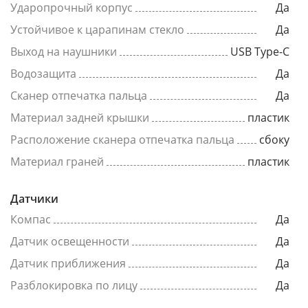
Ударопрочный корпус
Да
Устойчивое к царапинам стекло
Да
Выход на наушники
USB Type-C
Водозащита
Да
Сканер отпечатка пальца
Да
Материал задней крышки
пластик
Расположение сканера отпечатка пальца
сбоку
Материал граней
пластик
Датчики
Компас
Да
Датчик освещенности
Да
Датчик приближения
Да
Разблокировка по лицу
Да