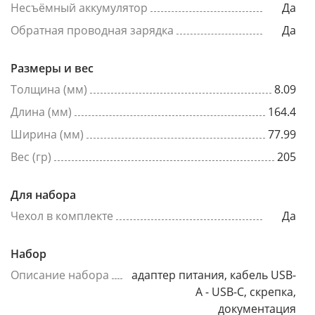
Несъёмный аккумулятор
Да
Обратная проводная зарядка
Да
Размеры и вес
Толщина (мм)
8.09
Длина (мм)
164.4
Ширина (мм)
77.99
Вес (гр)
205
Для набора
Чехол в комплекте
Да
Набор
Описание набора
адаптер питания, кабель USB-
A - USB-C, скрепка,
документация