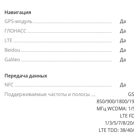
Навигация
GPS-модуль
Да
ГЛОНАСС
Да
LTE
Да
Beidou
Да
Galileo
Да
Передача данных
NFC
Да
Поддерживаемые частоты и полосы
GS
850/900/1800/1
МГц WCDMA: 1/
LTE F
1/3/5/7/8/20
LTE TDD: 38/40