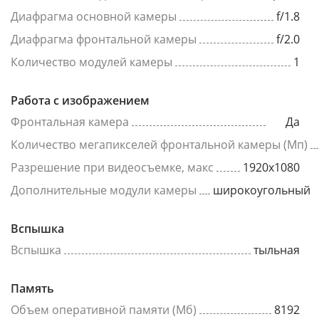
Диафрагма основной камеры
f/1.8
Диафрагма фронтальной камеры
f/2.0
Количество модулей камеры
1
Работа с изображением
Фронтальная камера
Да
Количество мегапикселей фронтальной камеры (Мп)
Разрешение при видеосъемке, макс
1920x1080
Дополнительные модули камеры
широкоугольный
Вспышка
Вспышка
тыльная
Память
Объем оперативной памяти (Мб)
8192