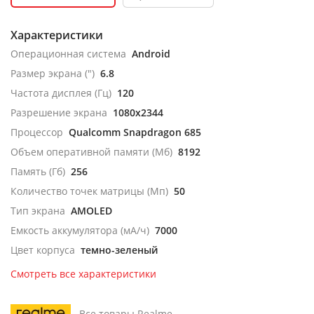
Характеристики
Операционная система
Android
Размер экрана (")
6.8
Частота дисплея (Гц)
120
Разрешение экрана
1080x2344
Процессор
Qualcomm Snapdragon 685
Объем оперативной памяти (Мб)
8192
Память (Гб)
256
Количество точек матрицы (Мп)
50
Тип экрана
AMOLED
Емкость аккумулятора (мА/ч)
7000
Цвет корпуса
темно-зеленый
Смотреть все характеристики
Все товары Realme