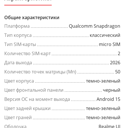
Общие характеристики
Платформа
Qualcomm Snapdragon
Тип корпуса
классический
Тип SIM-карты
micro SIM
Количество SIM-карт
2
Дата выхода
2026
Количество точек матрицы (Мп)
50
Цвет корпуса
темно-зеленый
Цвет фронтальной панели
черный
Версия ОС на момент выхода
Android 15
Цвет задней крышки
темно-зеленый
Цвет граней
темно-зеленый
Оболочка
Realme UI