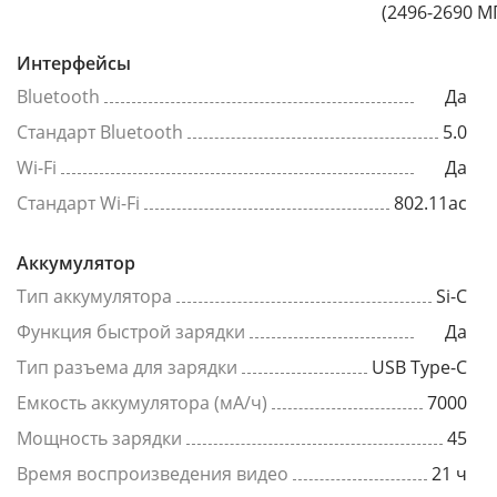
(2496-2690 М
Интерфейсы
Bluetooth
Да
Стандарт Bluetooth
5.0
Wi-Fi
Да
Стандарт Wi-Fi
802.11ac
Аккумулятор
Тип аккумулятора
Si-C
Функция быстрой зарядки
Да
Тип разъема для зарядки
USB Type-C
Емкость аккумулятора (мА/ч)
7000
Мощность зарядки
45
Время воспроизведения видео
21 ч