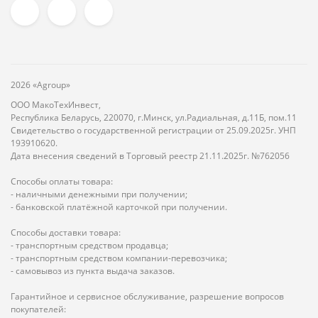
2026 «Agroup»
ООО МакоТехИнвест,
Республика Беларусь, 220070, г.Минск, ул.Радиальная, д.11Б, пом.11
Свидетельство о государственной регистрации от 25.09.2025г. УНП
193910620.
Дата внесения сведений в Торговый реестр 21.11.2025г. №762056
Способы оплаты товара:
- наличными денежными при получении;
- банковской платёжной карточкой при получении.
Способы доставки товара:
- транспортным средством продавца;
- транспортным средством компании-перевозчика;
- самовывоз из пункта выдача заказов.
Гарантийное и сервисное обслуживание, разрешение вопросов
покупателей: