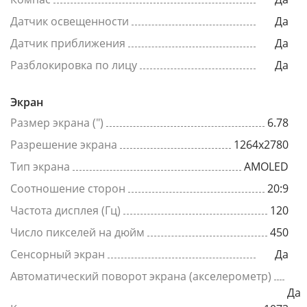
Датчик освещенности
Да
Датчик приближения
Да
Разблокировка по лицу
Да
Экран
Размер экрана (")
6.78
Разрешение экрана
1264x2780
Тип экрана
AMOLED
Соотношение сторон
20:9
Частота дисплея (Гц)
120
Число пикселей на дюйм
450
Сенсорный экран
Да
Автоматический поворот экрана (акселерометр)
Да