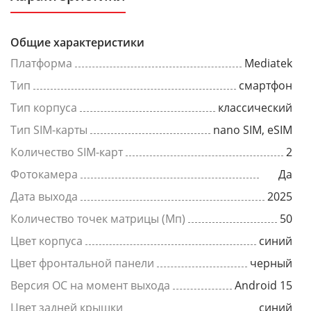
Общие характеристики
Платформа
Mediatek
Тип
смартфон
Тип корпуса
классический
Тип SIM-карты
nano SIM, eSIM
Количество SIM-карт
2
Фотокамера
Да
Дата выхода
2025
Количество точек матрицы (Мп)
50
Цвет корпуса
синий
Цвет фронтальной панели
черный
Версия ОС на момент выхода
Android 15
Цвет задней крышки
синий