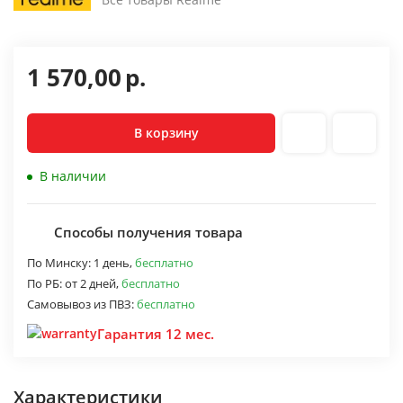
1 570,00
р.
В корзину
В наличии
Способы получения товара
По Минску:
1 день,
бесплатно
По РБ:
от 2 дней,
бесплатно
Самовывоз из ПВЗ:
бесплатно
Гарантия 12 мес.
Характеристики