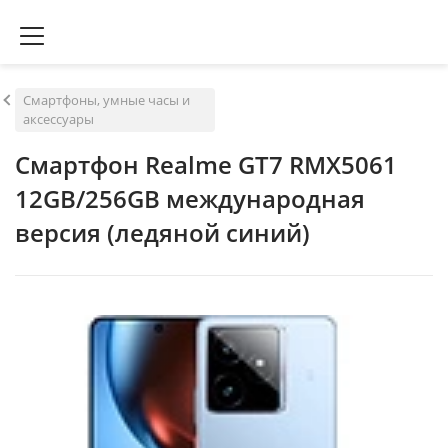
Смартфоны, умные часы и
аксессуары
Смартфон Realme GT7 RMX5061
12GB/256GB международная
версия (ледяной синий)