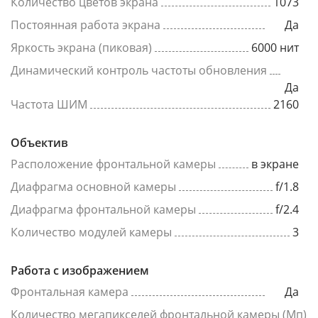
Количество цветов экрана
1073
Постоянная работа экрана
Да
Яркость экрана (пиковая)
6000 нит
Динамический контроль частоты обновления
Да
Частота ШИМ
2160
Объектив
Расположение фронтальной камеры
в экране
Диафрагма основной камеры
f/1.8
Диафрагма фронтальной камеры
f/2.4
Количество модулей камеры
3
Работа с изображением
Фронтальная камера
Да
Количество мегапикселей фронтальной камеры (Мп)