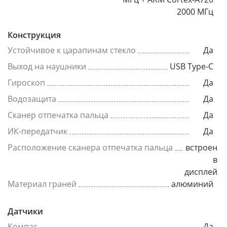
2000 МГц
Конструкция
Устойчивое к царапинам стекло
Да
Выход на наушники
USB Type-C
Гироскоп
Да
Водозащита
Да
Сканер отпечатка пальца
Да
ИК-передатчик
Да
Расположение сканера отпечатка пальца
встроен
в
дисплей
Материал граней
алюминий
Датчики
Компас
Да