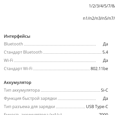
1/2/3/4/5/7/
n1/n2/n3/n5/n7
Интерфейсы
Bluetooth
Да
Стандарт Bluetooth
5.4
Wi-Fi
Да
Стандарт Wi-Fi
802.11be
Аккумулятор
Тип аккумулятора
Si-C
Функция быстрой зарядки
Да
Тип разъема для зарядки
USB Type-C
Емкость аккумулятора (мА/ч)
7000