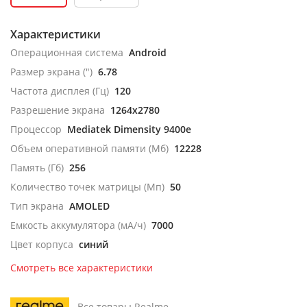
Характеристики
Операционная система
Android
Размер экрана (")
6.78
Частота дисплея (Гц)
120
Разрешение экрана
1264x2780
Процессор
Mediatek Dimensity 9400e
Объем оперативной памяти (Мб)
12228
Память (Гб)
256
Количество точек матрицы (Мп)
50
Тип экрана
AMOLED
Емкость аккумулятора (мА/ч)
7000
Цвет корпуса
синий
Смотреть все характеристики
Все товары Realme