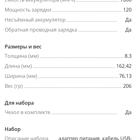
Мощность зарядки
120
Несъёмный аккумулятор
Да
Обратная проводная зарядка
Да
Размеры и вес
Толщина (мм)
8.3
Длина (мм)
162.42
Ширина (мм)
76.13
Вес (гр)
206
Для набора
Чехол в комплекте
Да
Набор
Описание набора
адаптер питания, кабель USB-