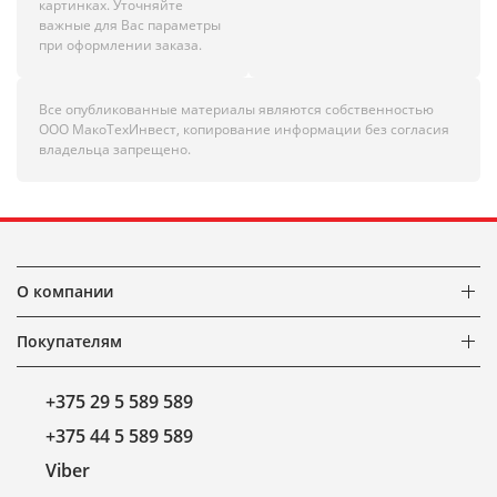
картинках. Уточняйте
важные для Вас параметры
при оформлении заказа.
Все опубликованные материалы являются собственностью
ООО МакоТехИнвест, копирование информации без согласия
владельца запрещено.
О компании
Покупателям
+375 29 5 589 589
+375 44 5 589 589
Viber