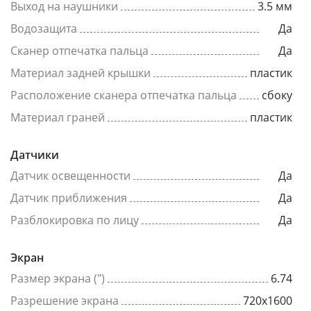
Выход на наушники
3.5 мм
Водозащита
Да
Сканер отпечатка пальца
Да
Материал задней крышки
пластик
Расположение сканера отпечатка пальца
сбоку
Материал граней
пластик
Датчики
Датчик освещенности
Да
Датчик приближения
Да
Разблокировка по лицу
Да
Экран
Размер экрана (")
6.74
Разрешение экрана
720x1600