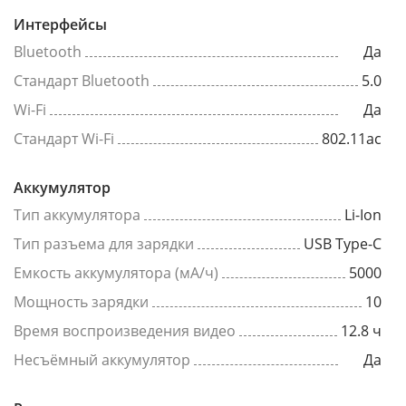
Интерфейсы
Bluetooth
Да
Стандарт Bluetooth
5.0
Wi-Fi
Да
Стандарт Wi-Fi
802.11ac
Аккумулятор
Тип аккумулятора
Li-Ion
Тип разъема для зарядки
USB Type-C
Емкость аккумулятора (мА/ч)
5000
Мощность зарядки
10
Время воспроизведения видео
12.8 ч
Несъёмный аккумулятор
Да