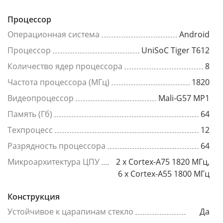
Процессор
Операционная система
Android
Процессор
UniSoC Tiger T612
Количество ядер процессора
8
Частота процессора (МГц)
1820
Видеопроцессор
Mali-G57 MP1
Память (Гб)
64
Техпроцесс
12
Разрядность процессора
64
Микроархитектура ЦПУ
2 x Cortex-A75 1820 МГц,
6 x Cortex-A55 1800 МГц
Конструкция
Устойчивое к царапинам стекло
Да