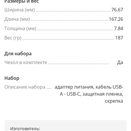
Размеры и вес
Ширина (мм)
76.67
Длина (мм)
167.26
Толщина (мм)
7.84
Вес (гр)
187
Для набора
Чехол в комплекте
Да
Набор
Описание набора
адаптер питания, кабель USB-
A - USB-C, защитная пленка,
скрепка
Изготовитель: