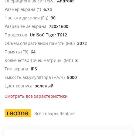
Операционная система
Android
Размер экрана (")
6.74
Частота дисплея (Гц)
90
Разрешение экрана
720x1600
Процессор
UniSoC Tiger T612
Объем оперативной памяти (Мб)
3072
Память (Гб)
64
Количество точек матрицы (Мп)
8
Тип экрана
IPS
Емкость аккумулятора (мА/ч)
5000
Цвет корпуса
зеленый
Смотреть все характеристики
Все товары Realme