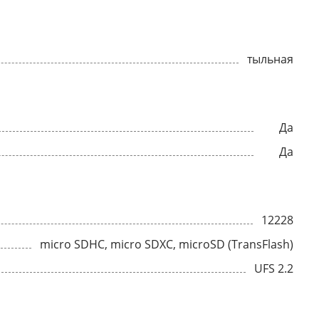
тыльная
Да
Да
12228
micro SDHC, micro SDXC, microSD (TransFlash)
UFS 2.2