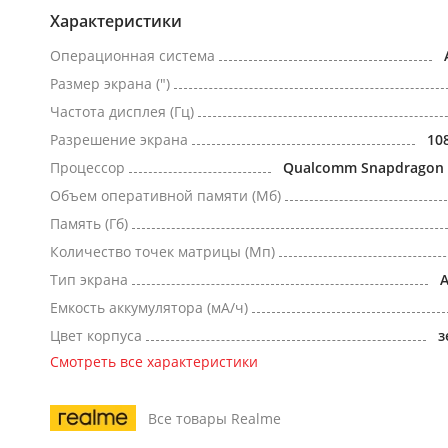
Характеристики
Операционная система
Размер экрана (")
Частота дисплея (Гц)
Разрешение экрана
10
Процессор
Qualcomm Snapdragon 
Объем оперативной памяти (Мб)
Память (Гб)
Количество точек матрицы (Мп)
Тип экрана
Емкость аккумулятора (мА/ч)
Цвет корпуса
з
Смотреть все характеристики
Все товары Realme