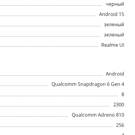
черный
Android 15
зеленый
зеленый
Realme UI
Android
Qualcomm Snapdragon 6 Gen 4
8
2300
Qualcomm Adreno 810
256