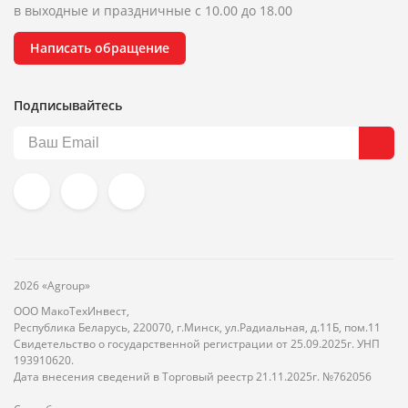
в выходные и праздничные с 10.00 до 18.00
Написать обращение
Подписывайтесь
2026 «Agroup»
ООО МакоТехИнвест,
Республика Беларусь, 220070, г.Минск, ул.Радиальная, д.11Б, пом.11
Свидетельство о государственной регистрации от 25.09.2025г. УНП
193910620.
Дата внесения сведений в Торговый реестр 21.11.2025г. №762056