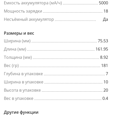
Емкость аккумулятора (мА/ч)
5000
Мощность зарядки
18
Несъёмный аккумулятор
Да
Размеры и вес
Ширина (мм)
75.53
Длина (мм)
161.95
Толщина (мм)
8.92
Вес (гр)
181
Глубина в упаковке
7
Ширина в упаковке
10
Высота в упаковке
20
Вес в упаковке
0.4
Другие функции