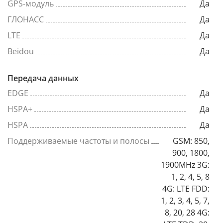
GPS-модуль
Да
ГЛОНАСС
Да
LTE
Да
Beidou
Да
Передача данных
EDGE
Да
HSPA+
Да
HSPA
Да
Поддерживаемые частоты и полосы
GSM: 850,
900, 1800,
1900MHz 3G:
1, 2, 4, 5, 8
4G: LTE FDD:
1, 2, 3, 4, 5, 7,
8, 20, 28 4G: