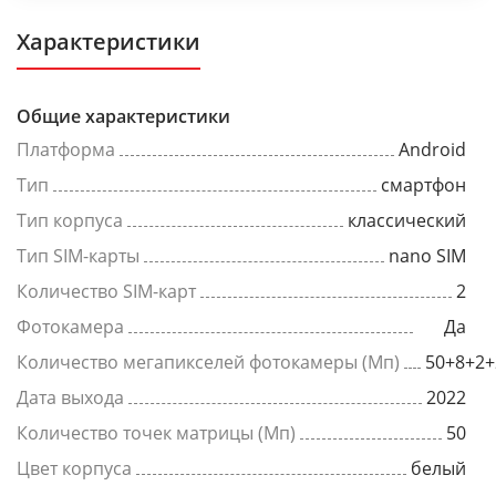
Характеристики
Общие характеристики
Платформа
Android
Тип
смартфон
Тип корпуса
классический
Тип SIM-карты
nano SIM
Количество SIM-карт
2
Фотокамера
Да
Количество мегапикселей фотокамеры (Мп)
50+8+2+
Дата выхода
2022
Количество точек матрицы (Мп)
50
Цвет корпуса
белый