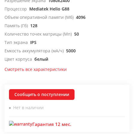
Разрешение экрана
1080x2400
Процессор
Mediatek Helio G88
Объем оперативной памяти (Мб)
4096
Память (Гб)
128
Количество точек матрицы (Мп)
50
Тип экрана
IPS
Емкость аккумулятора (мА/ч)
5000
Цвет корпуса
белый
Смотреть все характеристики
Сообщить о поступлении
Нет в наличии
Гарантия 12 мес.