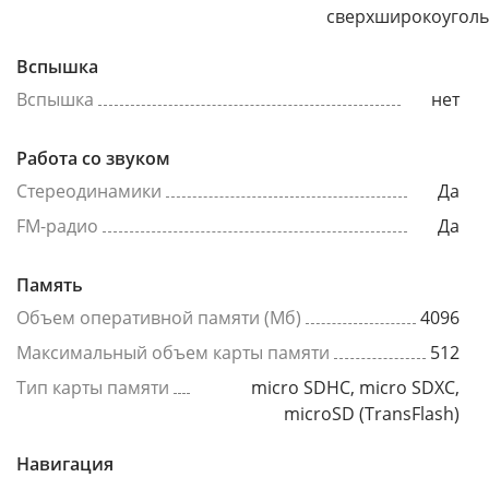
сверхширокоугол
Вспышка
Вспышка
нет
Работа со звуком
Стереодинамики
Да
FM-радио
Да
Память
Объем оперативной памяти (Мб)
4096
Максимальный объем карты памяти
512
Тип карты памяти
micro SDHC, micro SDXC,
microSD (TransFlash)
Навигация