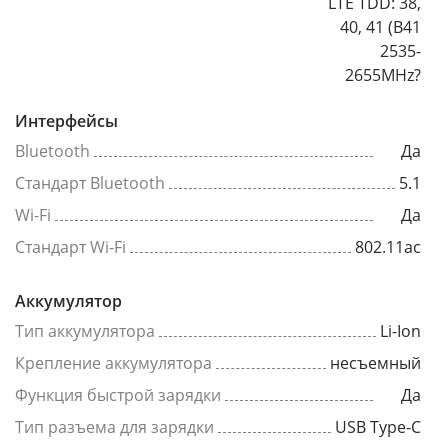
LTE TDD: 38,
40, 41 (B41
2535-
2655MHz?
Интерфейсы
Bluetooth
Да
Стандарт Bluetooth
5.1
Wi-Fi
Да
Стандарт Wi-Fi
802.11ac
Аккумулятор
Тип аккумулятора
Li-Ion
Крепление аккумулятора
несъемный
Функция быстрой зарядки
Да
Тип разъема для зарядки
USB Type-C