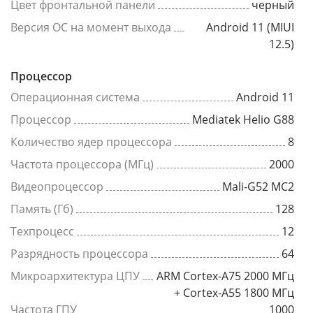
Цвет фронтальной панели
черный
Версия ОС на момент выхода
Android 11 (MIUI
12.5)
Процессор
Операционная система
Android 11
Процессор
Mediatek Helio G88
Количество ядер процессора
8
Частота процессора (МГц)
2000
Видеопроцессор
Mali-G52 MC2
Память (Гб)
128
Техпроцесс
12
Разрядность процессора
64
Микроархитектура ЦПУ
ARM Cortex-A75 2000 МГц
+ Cortex-A55 1800 МГц
Частота ГПУ
1000