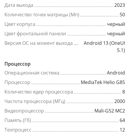
Дата выхода
2023
Количество точек матрицы (Мп)
50
Цвет корпуса
черный
Цвет фронтальной панели
черный
Версия ОС на момент выхода
Android 13 (OneUI
5.1)
Процессор
Операционная система
Android
Процессор
MediaTek Helio G85
Количество ядер процессора
8
Частота процессора (МГц)
2000
Видеопроцессор
Mali-G52 MC2
Память (Гб)
64
Техпроцесс
12