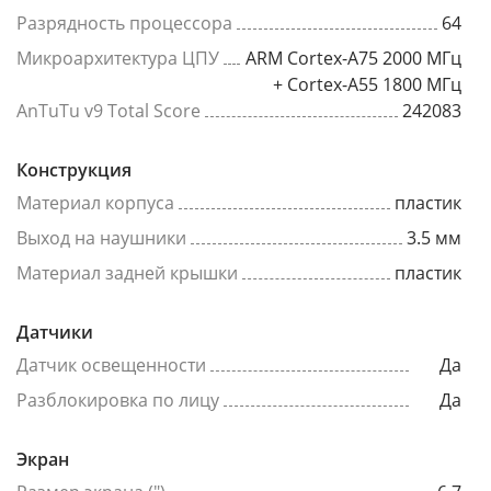
Разрядность процессора
64
Микроархитектура ЦПУ
ARM Cortex-A75 2000 МГц
+ Cortex-A55 1800 МГц
AnTuTu v9 Total Score
242083
Конструкция
Материал корпуса
пластик
Выход на наушники
3.5 мм
Материал задней крышки
пластик
Датчики
Датчик освещенности
Да
Разблокировка по лицу
Да
Экран