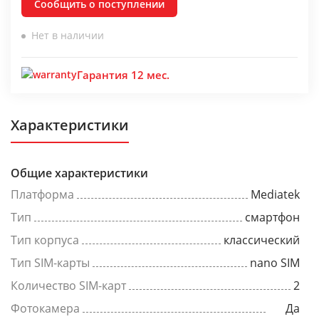
Сообщить о поступлении
Нет в наличии
Гарантия 12 мес.
Характеристики
Общие характеристики
Платформа
Mediatek
Тип
смартфон
Тип корпуса
классический
Тип SIM-карты
nano SIM
Количество SIM-карт
2
Фотокамера
Да