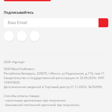
Подписывайтесь
2026 «Agroup»
ООО МакоТехИнвест,
Республика Беларусь, 220070, г.Минск, ул.Радиальная, д.11Б, пом.11
Свидетельство о государственной регистрации от 25.09.2025г. УНП
193910620.
Дата внесения сведений в Торговый реестр 21.11.2025г. №762056
Способы оплаты товара:
- наличными денежными при получении;
- банковской платёжной карточкой при получении.