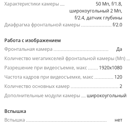
Характеристики камеры
50 Мп, f/1.8,
широкоугольный 2 Мп,
f/2.4, датчик глубины
Диафрагма фронтальной камеры
f/2.0
Работа с изображением
Фронтальная камера
Да
Количество мегапикселей фронтальной камеры (Мп)
Разрешение при видеосъемке, макс
1920x1080
Частота кадров при видеосъемке, макс
120
Количество основных камер
2
Дополнительные модули камеры
широкоугольный
Вспышка
Вспышка
нет