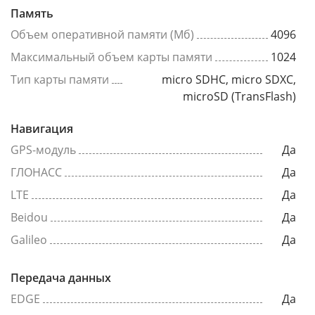
Память
Объем оперативной памяти (Мб)
4096
Максимальный объем карты памяти
1024
Тип карты памяти
micro SDHC, micro SDXC,
microSD (TransFlash)
Навигация
GPS-модуль
Да
ГЛОНАСС
Да
LTE
Да
Beidou
Да
Galileo
Да
Передача данных
EDGE
Да