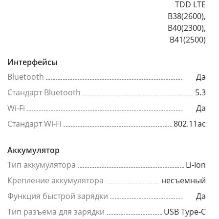
TDD LTE
B38(2600),
B40(2300),
B41(2500)
Интерфейсы
Bluetooth
Да
Стандарт Bluetooth
5.3
Wi-Fi
Да
Стандарт Wi-Fi
802.11ac
Аккумулятор
Тип аккумулятора
Li-Ion
Крепление аккумулятора
несъемный
Функция быстрой зарядки
Да
Тип разъема для зарядки
USB Type-C