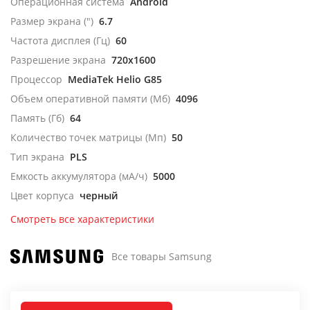
Операционная система
Android
Размер экрана (")
6.7
Частота дисплея (Гц)
60
Разрешение экрана
720x1600
Процессор
MediaTek Helio G85
Объем оперативной памяти (Мб)
4096
Память (Гб)
64
Количество точек матрицы (Мп)
50
Тип экрана
PLS
Емкость аккумулятора (мА/ч)
5000
Цвет корпуса
черный
Смотреть все характеристики
Все товары Samsung