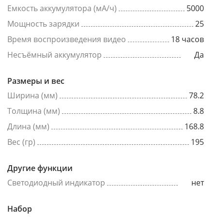
Емкость аккумулятора (мА/ч)
5000
Мощность зарядки
25
Время воспроизведения видео
18 часов
Несъёмный аккумулятор
Да
Размеры и вес
Ширина (мм)
78.2
Толщина (мм)
8.8
Длина (мм)
168.8
Вес (гр)
195
Другие функции
Светодиодный индикатор
нет
Набор