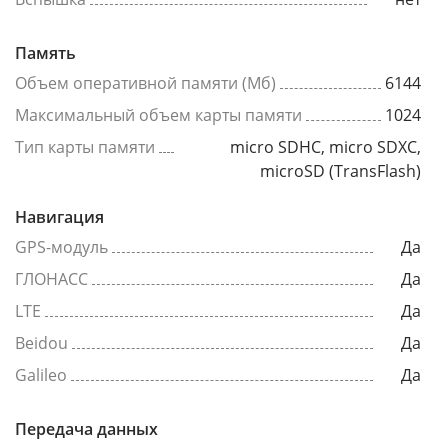
Память
Объем оперативной памяти (Мб)
6144
Максимальный объем карты памяти
1024
Тип карты памяти
micro SDHC, micro SDXC,
microSD (TransFlash)
Навигация
GPS-модуль
Да
ГЛОНАСС
Да
LTE
Да
Beidou
Да
Galileo
Да
Передача данных