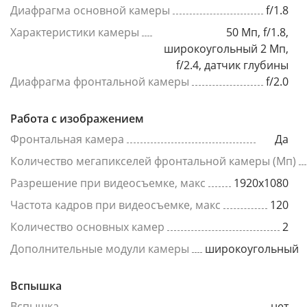
Диафрагма основной камеры
f/1.8
Характеристики камеры
50 Мп, f/1.8,
широкоугольный 2 Мп,
f/2.4, датчик глубины
Диафрагма фронтальной камеры
f/2.0
Работа с изображением
Фронтальная камера
Да
Количество мегапикселей фронтальной камеры (Мп)
Разрешение при видеосъемке, макс
1920x1080
Частота кадров при видеосъемке, макс
120
Количество основных камер
2
Дополнительные модули камеры
широкоугольный
Вспышка
Вспышка
нет