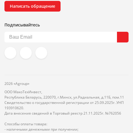
Написать обращение
Подписывайтесь
2026 «Agroup»
ООО МакоТехИнвест,
Республика Беларусь, 220070, г.Минск, ул.Радиальная, д.11Б, пом.11
Свидетельство о государственной регистрации от 25.09.2025г. УНП
193910620.
Дата внесения сведений в Торговый реестр 21.11.2025г. №762056
Способы оплаты товара:
- наличными денежными при получении;