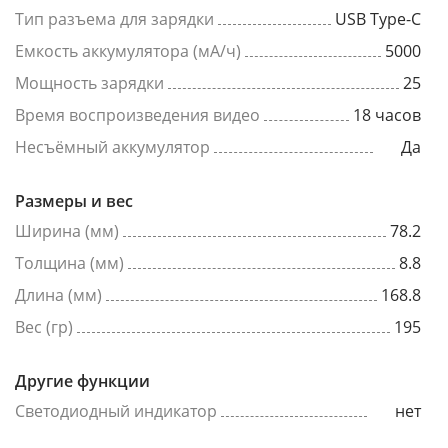
Тип разъема для зарядки
USB Type-C
Емкость аккумулятора (мА/ч)
5000
Мощность зарядки
25
Время воспроизведения видео
18 часов
Несъёмный аккумулятор
Да
Размеры и вес
Ширина (мм)
78.2
Толщина (мм)
8.8
Длина (мм)
168.8
Вес (гр)
195
Другие функции
Светодиодный индикатор
нет