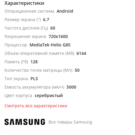
Характеристики
Операционная система
Android
Размер экрана (")
6.7
Частота дисплея (Гц)
60
Разрешение экрана
720x1600
Процессор
MediaTek Helio G85
Объем оперативной памяти (Мб)
6144
Память (Гб)
128
Количество точек матрицы (Мп)
50
Тип экрана
PLS
Емкость аккумулятора (мА/ч)
5000
Цвет корпуса
серебристый
Смотреть все характеристики
Все товары Samsung