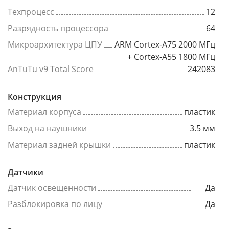
Техпроцесс
12
Разрядность процессора
64
Микроархитектура ЦПУ
ARM Cortex-A75 2000 МГц
+ Cortex-A55 1800 МГц
AnTuTu v9 Total Score
242083
Конструкция
Материал корпуса
пластик
Выход на наушники
3.5 мм
Материал задней крышки
пластик
Датчики
Датчик освещенности
Да
Разблокировка по лицу
Да