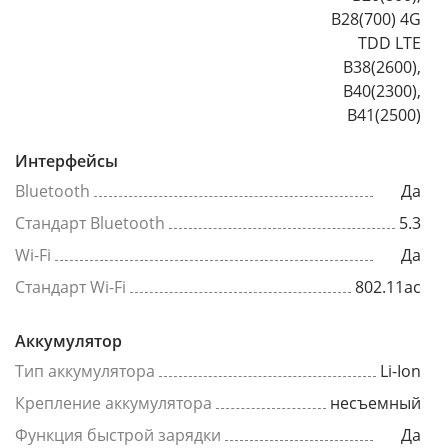
B28(700) 4G
TDD LTE
B38(2600),
B40(2300),
B41(2500)
Интерфейсы
Bluetooth
Да
Стандарт Bluetooth
5.3
Wi-Fi
Да
Стандарт Wi-Fi
802.11ac
Аккумулятор
Тип аккумулятора
Li-Ion
Крепление аккумулятора
несъемный
Функция быстрой зарядки
Да