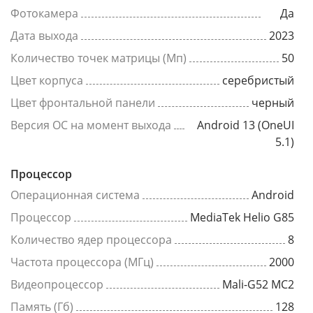
Фотокамера
Да
Дата выхода
2023
Количество точек матрицы (Мп)
50
Цвет корпуса
серебристый
Цвет фронтальной панели
черный
Версия ОС на момент выхода
Android 13 (OneUI
5.1)
Процессор
Операционная система
Android
Процессор
MediaTek Helio G85
Количество ядер процессора
8
Частота процессора (МГц)
2000
Видеопроцессор
Mali-G52 MC2
Память (Гб)
128