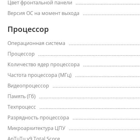
Цвет фронтальной панели
Версия ОС на момент выхода
Процессор
Операционная система
Процессор
Количество ядер процессора
Частота процессора (МГц)
Видеопроцессор
Память (Гб)
Техпроцесс
Разрядность процессора
Микроархитектура ЦПУ
AnTuTu v9 Total Score