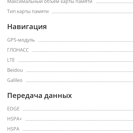
Максимальный объем карты памяти
Тип карты памяти
Навигация
GPS-модуль
ГЛОНАСС
LTE
Beidou
Galileo
Передача данных
EDGE
HSPA+
HSPA