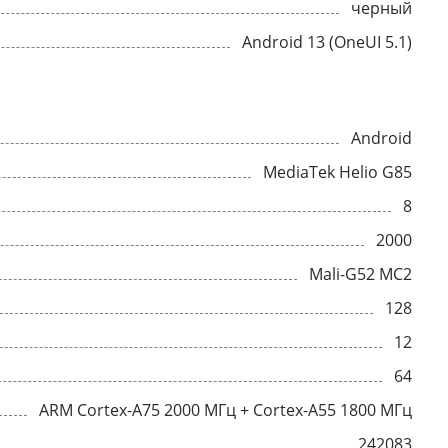
черный
Android 13 (OneUI 5.1)
Android
MediaTek Helio G85
8
2000
Mali-G52 MC2
128
12
64
ARM Cortex-A75 2000 МГц + Cortex-A55 1800 МГц
242083