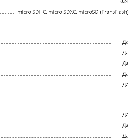
1024
micro SDHC, micro SDXC, microSD (TransFlash)
Да
Да
Да
Да
Да
Да
Да
Да