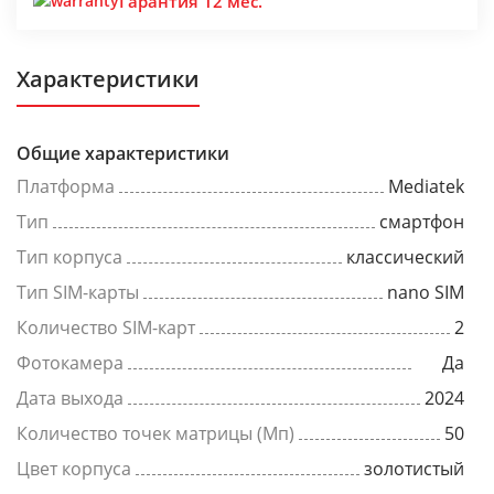
Гарантия 12 мес.
Характеристики
Общие характеристики
Платформа
Mediatek
Тип
смартфон
Тип корпуса
классический
Тип SIM-карты
nano SIM
Количество SIM-карт
2
Фотокамера
Да
Дата выхода
2024
Количество точек матрицы (Мп)
50
Цвет корпуса
золотистый