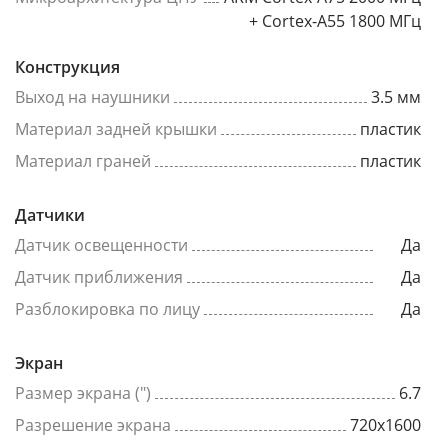
+ Cortex-A55 1800 МГц
Конструкция
Выход на наушники
3.5 мм
Материал задней крышки
пластик
Материал граней
пластик
Датчики
Датчик освещенности
Да
Датчик приближения
Да
Разблокировка по лицу
Да
Экран
Размер экрана (")
6.7
Разрешение экрана
720x1600