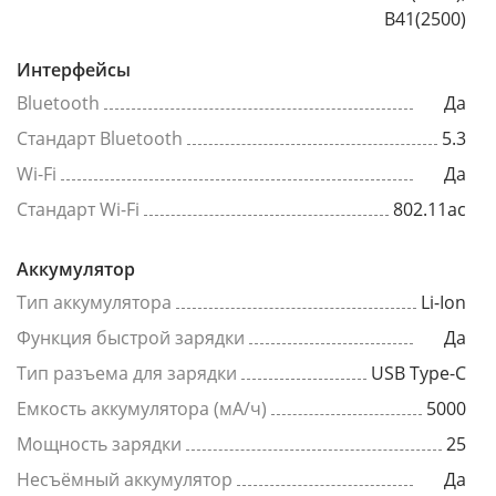
B41(2500)
Интерфейсы
Bluetooth
Да
Стандарт Bluetooth
5.3
Wi-Fi
Да
Стандарт Wi-Fi
802.11ac
Аккумулятор
Тип аккумулятора
Li-Ion
Функция быстрой зарядки
Да
Тип разъема для зарядки
USB Type-C
Емкость аккумулятора (мА/ч)
5000
Мощность зарядки
25
Несъёмный аккумулятор
Да