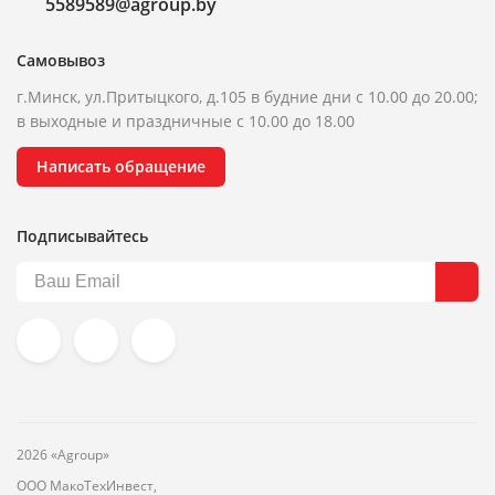
5589589@agroup.by
Самовывоз
г.Минск, ул.Притыцкого, д.105 в будние дни с 10.00 до 20.00;
в выходные и праздничные с 10.00 до 18.00
Написать обращение
Подписывайтесь
2026 «Agroup»
ООО МакоТехИнвест,