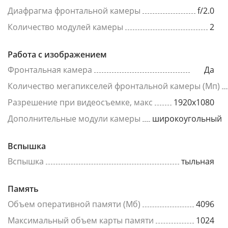
Диафрагма фронтальной камеры
f/2.0
Количество модулей камеры
2
Работа с изображением
Фронтальная камера
Да
Количество мегапикселей фронтальной камеры (Мп)
Разрешение при видеосъемке, макс
1920x1080
Дополнительные модули камеры
широкоугольный
Вспышка
Вспышка
тыльная
Память
Объем оперативной памяти (Мб)
4096
Максимальный объем карты памяти
1024