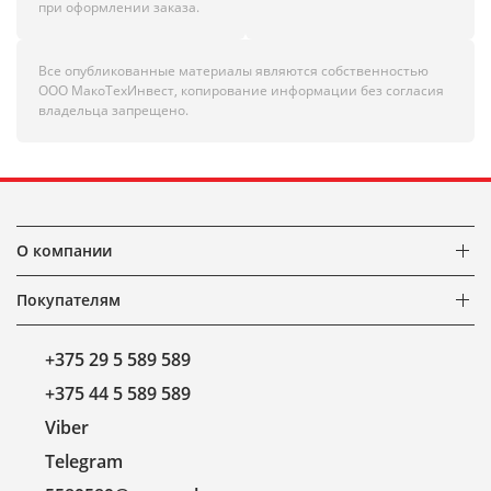
при оформлении заказа.
Все опубликованные материалы являются собственностью
ООО МакоТехИнвест, копирование информации без согласия
владельца запрещено.
О компании
Покупателям
+375 29 5 589 589
+375 44 5 589 589
Viber
Telegram