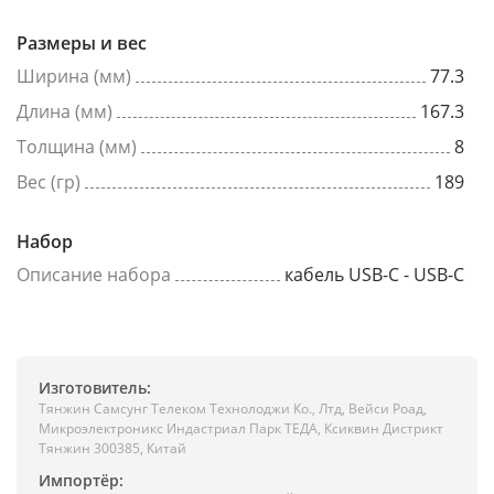
Размеры и вес
Ширина (мм)
77.3
Длина (мм)
167.3
Толщина (мм)
8
Вес (гр)
189
Набор
Описание набора
кабель USB-C - USB-C
Изготовитель:
Тянжин Самсунг Телеком Технолоджи Ко., Лтд, Вейси Роад,
Микроэлектроникс Индастриал Парк ТЕДА, Ксиквин Дистрикт
Тянжин 300385, Китай
Импортёр: