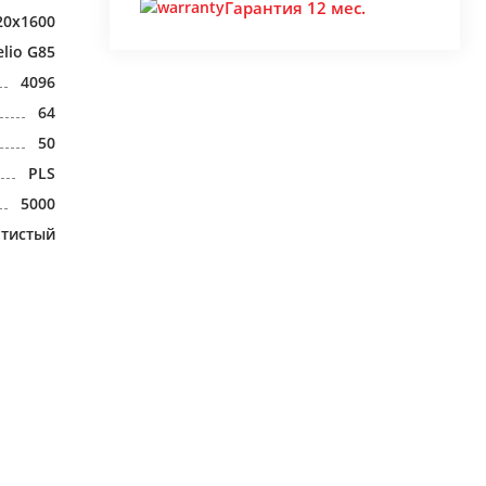
Гарантия 12 мес.
20x1600
lio G85
4096
64
50
PLS
5000
отистый