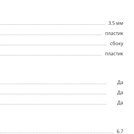
3.5 мм
пластик
сбоку
пластик
Да
Да
Да
6.7