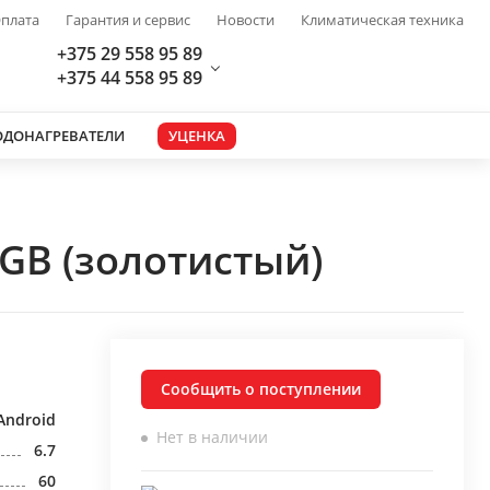
плата
Гарантия и сервис
Новости
Климатическая техника
+375 29 558 95 89
+375 44 558 95 89
ОДОНАГРЕВАТЕЛИ
УЦЕНКА
GB (золотистый)
Сообщить о поступлении
Android
Нет в наличии
6.7
60