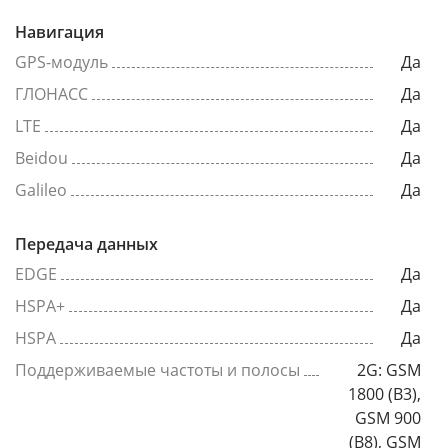
Навигация
GPS-модуль
Да
ГЛОНАСС
Да
LTE
Да
Beidou
Да
Galileo
Да
Передача данных
EDGE
Да
HSPA+
Да
HSPA
Да
Поддерживаемые частоты и полосы
2G: GSM
1800 (B3),
GSM 900
(B8), GSM