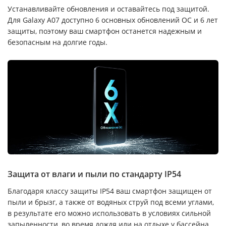
Устанавливайте обновления и оставайтесь под защитой.
Для Galaxy A07 доступно 6 основных обновлений ОС и 6 лет
защиты, поэтому ваш смартфон останется надежным и
безопасным на долгие годы.
Защита от влаги и пыли по стандарту IP54
Благодаря классу защиты IP54 ваш смартфон защищен от
пыли и брызг, а также от водяных струй под всеми углами,
в результате его можно использовать в условиях сильной
запыленности, во время дождя или на отдыхе у бассейна.