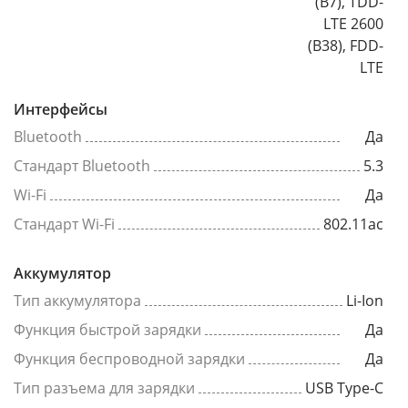
(B7), TDD-
LTE 2600
(B38), FDD-
LTE
Интерфейсы
Bluetooth
Да
Стандарт Bluetooth
5.3
Wi-Fi
Да
Стандарт Wi-Fi
802.11ac
Аккумулятор
Тип аккумулятора
Li-Ion
Функция быстрой зарядки
Да
Функция беспроводной зарядки
Да
Тип разъема для зарядки
USB Type-C