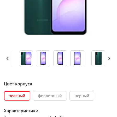
Цвет корпуса
зеленый
фиолетовый
черный
Характеристики