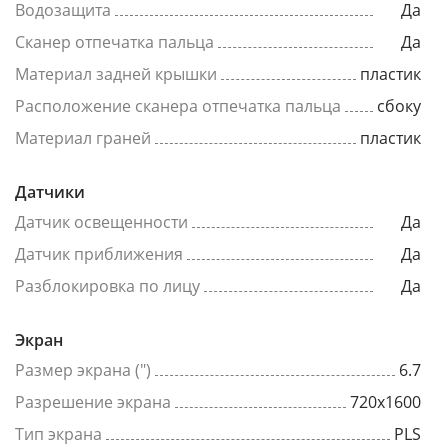
Водозащита
Да
Сканер отпечатка пальца
Да
Материал задней крышки
пластик
Расположение сканера отпечатка пальца
сбоку
Материал граней
пластик
Датчики
Датчик освещенности
Да
Датчик приближения
Да
Разблокировка по лицу
Да
Экран
Размер экрана (")
6.7
Разрешение экрана
720x1600
Тип экрана
PLS