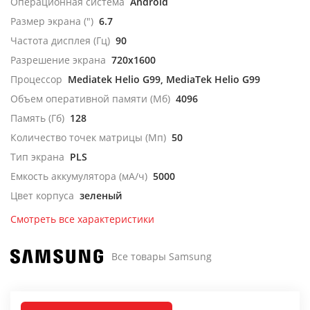
Операционная система
Android
Размер экрана (")
6.7
Частота дисплея (Гц)
90
Разрешение экрана
720x1600
Процессор
Mediatek Helio G99, MediaTek Helio G99
Объем оперативной памяти (Мб)
4096
Память (Гб)
128
Количество точек матрицы (Мп)
50
Тип экрана
PLS
Емкость аккумулятора (мА/ч)
5000
Цвет корпуса
зеленый
Смотреть все характеристики
Все товары Samsung