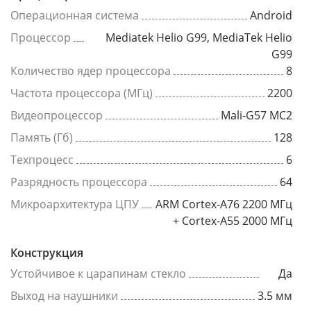
Операционная система
Android
Процессор
Mediatek Helio G99, MediaTek Helio
G99
Количество ядер процессора
8
Частота процессора (МГц)
2200
Видеопроцессор
Mali-G57 MC2
Память (Гб)
128
Техпроцесс
6
Разрядность процессора
64
Микроархитектура ЦПУ
ARM Cortex-A76 2200 МГц
+ Cortex-A55 2000 МГц
Конструкция
Устойчивое к царапинам стекло
Да
Выход на наушники
3.5 мм