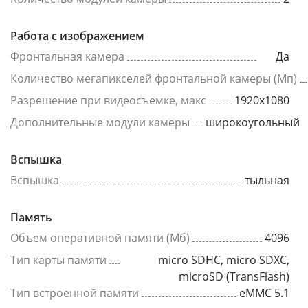
Работа с изображением
Фронтальная камера
Да
Количество мегапикселей фронтальной камеры (Мп)
Разрешение при видеосъемке, макс
1920x1080
Дополнительные модули камеры
широкоугольный
Вспышка
Вспышка
тыльная
Память
Объем оперативной памяти (Мб)
4096
Тип карты памяти
micro SDHC, micro SDXC,
microSD (TransFlash)
Тип встроенной памяти
eMMC 5.1