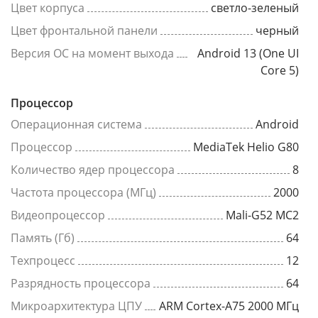
Цвет корпуса
светло-зеленый
Цвет фронтальной панели
черный
Версия ОС на момент выхода
Android 13 (One UI
Core 5)
Процессор
Операционная система
Android
Процессор
MediaTek Helio G80
Количество ядер процессора
8
Частота процессора (МГц)
2000
Видеопроцессор
Mali-G52 MC2
Память (Гб)
64
Техпроцесс
12
Разрядность процессора
64
Микроархитектура ЦПУ
ARM Cortex-A75 2000 МГц