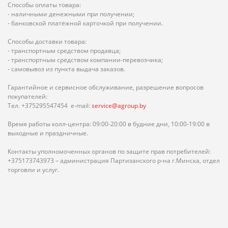
Способы оплаты товара:
- наличными денежными при получении;
- банковской платёжной карточкой при получении.
Способы доставки товара:
- транспортным средством продавца;
- транспортным средством компании-перевозчика;
- самовывоз из пункта выдача заказов.
Гарантийное и сервисное обслуживание, разрешение вопросов
покупателей:
Тел. +375295547454 e-mail:
service@agroup.by
Время работы колл-центра: 09:00-20:00 в будние дни, 10:00-19:00 в
выходные и праздничные.
Контакты уполномоченных органов по защите прав потребителей:
+375173743973 – администрация Партизанского р-на г.Минска, отдел
торговли и услуг.