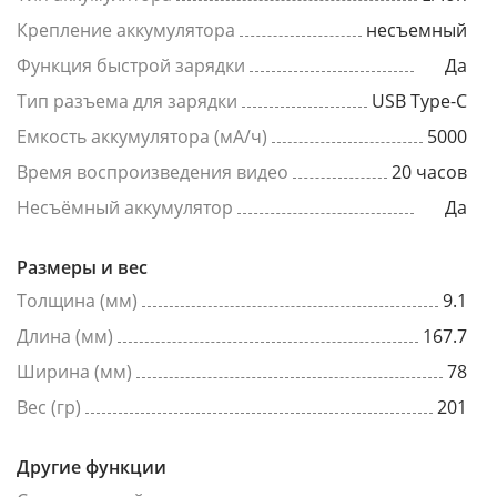
Крепление аккумулятора
несъемный
Функция быстрой зарядки
Да
Тип разъема для зарядки
USB Type-C
Емкость аккумулятора (мА/ч)
5000
Время воспроизведения видео
20 часов
Несъёмный аккумулятор
Да
Размеры и вес
Толщина (мм)
9.1
Длина (мм)
167.7
Ширина (мм)
78
Вес (гр)
201
Другие функции