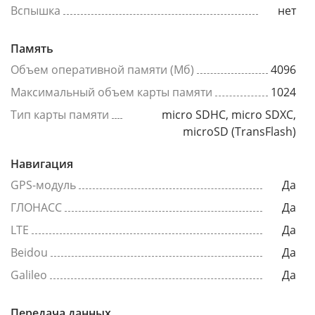
Вспышка
нет
Память
Объем оперативной памяти (Мб)
4096
Максимальный объем карты памяти
1024
Тип карты памяти
micro SDHC, micro SDXC,
microSD (TransFlash)
Навигация
GPS-модуль
Да
ГЛОНАСС
Да
LTE
Да
Beidou
Да
Galileo
Да
Передача данных