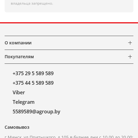
владельца запрещено.
О компании
Покупателям
+375 29 5 589 589
+375 44 5 589 589
Viber
Telegram
5589589@agroup.by
Самовывоз
г.Минск, ул.Притыцкого, д.105 в будние дни с 10.00 до 20.00;