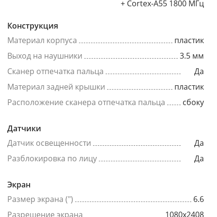
+ Cortex-A55 1800 МГц
Конструкция
Материал корпуса
пластик
Выход на наушники
3.5 мм
Сканер отпечатка пальца
Да
Материал задней крышки
пластик
Расположение сканера отпечатка пальца
сбоку
Датчики
Датчик освещенности
Да
Разблокировка по лицу
Да
Экран
Размер экрана (")
6.6
Разрешение экрана
1080x2408