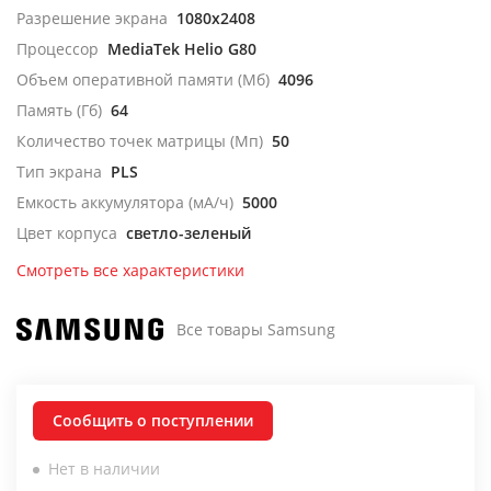
Разрешение экрана
1080x2408
Процессор
MediaTek Helio G80
Объем оперативной памяти (Мб)
4096
Память (Гб)
64
Количество точек матрицы (Мп)
50
Тип экрана
PLS
Емкость аккумулятора (мА/ч)
5000
Цвет корпуса
светло-зеленый
Смотреть все характеристики
Все товары Samsung
Сообщить о поступлении
Нет в наличии