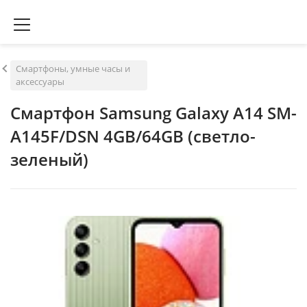
Смартфоны, умные часы и
аксессуары
Смартфон Samsung Galaxy A14 SM-
A145F/DSN 4GB/64GB (светло-
зеленый)