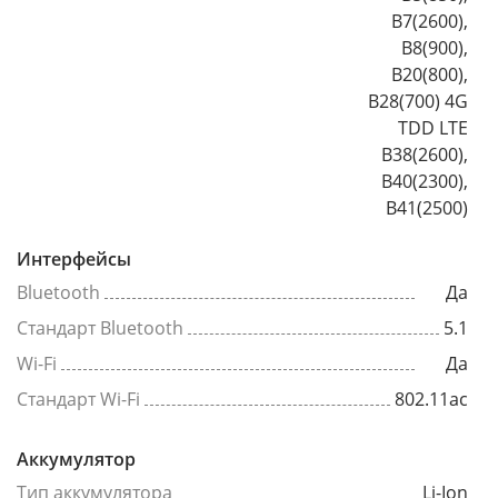
B7(2600),
B8(900),
B20(800),
B28(700) 4G
TDD LTE
B38(2600),
B40(2300),
B41(2500)
Интерфейсы
Bluetooth
Да
Стандарт Bluetooth
5.1
Wi-Fi
Да
Стандарт Wi-Fi
802.11ac
Аккумулятор
Тип аккумулятора
Li-Ion