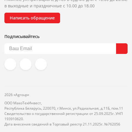
в выходные и праздничные с 10.00 до 18.00
Написать обращение
Подписывайтесь
2026 «Agroup»
ООО МакоТехИнвест,
Республика Беларусь, 220070, г.Минск, ул.Радиальная, д.11Б, пом.11
Свидетельство о государственной регистрации от 25.09.2025г. УНП
193910620.
Дата внесения сведений в Торговый реестр 21.11.2025г. №762056