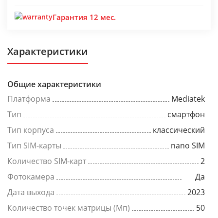
Гарантия 12 мес.
Характеристики
Общие характеристики
Платформа
Mediatek
Тип
смартфон
Тип корпуса
классический
Тип SIM-карты
nano SIM
Количество SIM-карт
2
Фотокамера
Да
Дата выхода
2023
Количество точек матрицы (Мп)
50