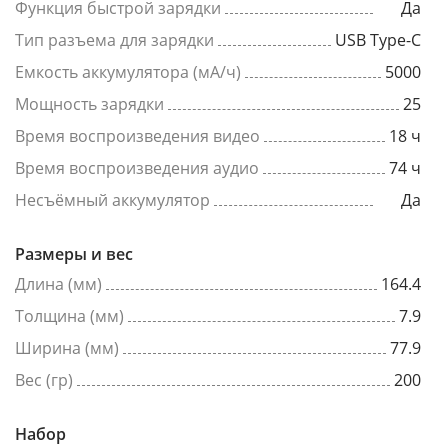
Функция быстрой зарядки
Да
Тип разъема для зарядки
USB Type-C
Емкость аккумулятора (мА/ч)
5000
Мощность зарядки
25
Время воспроизведения видео
18 ч
Время воспроизведения аудио
74 ч
Несъёмный аккумулятор
Да
Размеры и вес
Длина (мм)
164.4
Толщина (мм)
7.9
Ширина (мм)
77.9
Вес (гр)
200
Набор