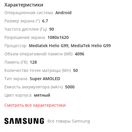
Характеристики
Операционная система
Android
Размер экрана (")
6.7
Частота дисплея (Гц)
90
Разрешение экрана
1080x1620
Процессор
Mediatek Helio G99, MediaTek Helio G99
Объем оперативной памяти (Мб)
4096
Память (Гб)
128
Количество точек матрицы (Мп)
50
Тип экрана
Super AMOLED
Емкость аккумулятора (мА/ч)
5000
Цвет корпуса
мятный
Смотреть все характеристики
Все товары Samsung