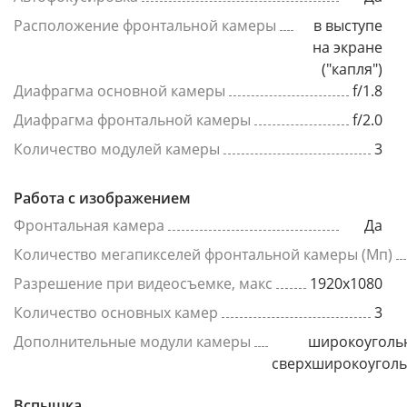
Расположение фронтальной камеры
в выступе
на экране
("капля")
Диафрагма основной камеры
f/1.8
Диафрагма фронтальной камеры
f/2.0
Количество модулей камеры
3
Работа с изображением
Фронтальная камера
Да
Количество мегапикселей фронтальной камеры (Мп)
Разрешение при видеосъемке, макс
1920x1080
Количество основных камер
3
Дополнительные модули камеры
широкоуголь
сверхширокоугол
Вспышка