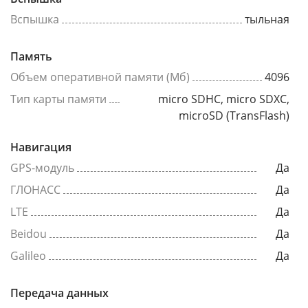
Вспышка
тыльная
Память
Объем оперативной памяти (Мб)
4096
Тип карты памяти
micro SDHC, micro SDXC,
microSD (TransFlash)
Навигация
GPS-модуль
Да
ГЛОНАСС
Да
LTE
Да
Beidou
Да
Galileo
Да
Передача данных