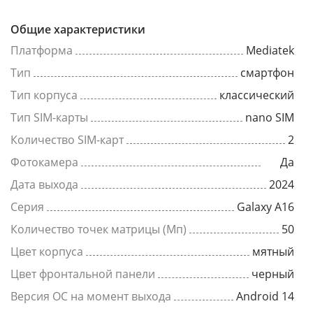
Общие характеристики
Платформа
Mediatek
Тип
смартфон
Тип корпуса
классический
Тип SIM-карты
nano SIM
Количество SIM-карт
2
Фотокамера
Да
Дата выхода
2024
Серия
Galaxy A16
Количество точек матрицы (Мп)
50
Цвет корпуса
мятный
Цвет фронтальной панели
черный
Версия ОС на момент выхода
Android 14