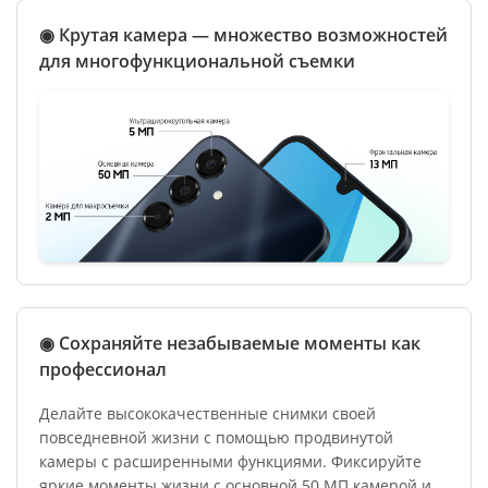
◉ Крутая камера — множество возможностей
для многофункциональной съемки
◉ Сохраняйте незабываемые моменты как
профессионал
Делайте высококачественные снимки своей
повседневной жизни с помощью продвинутой
камеры с расширенными функциями. Фиксируйте
яркие моменты жизни с основной 50 МП камерой и