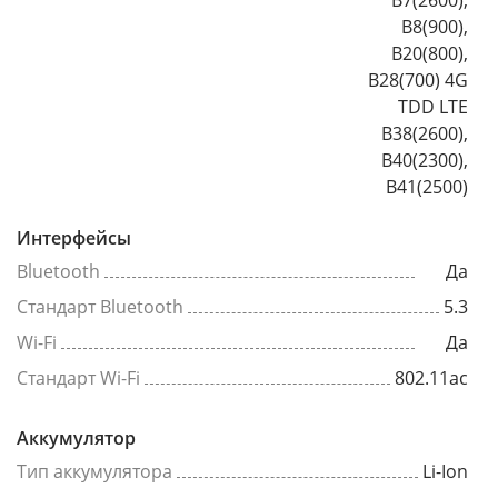
B8(900),
B20(800),
B28(700) 4G
TDD LTE
B38(2600),
B40(2300),
B41(2500)
Интерфейсы
Bluetooth
Да
Стандарт Bluetooth
5.3
Wi-Fi
Да
Стандарт Wi-Fi
802.11ac
Аккумулятор
Тип аккумулятора
Li-Ion