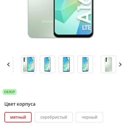
ОБЗОР
Цвет корпуса
мятный
серебристый
черный