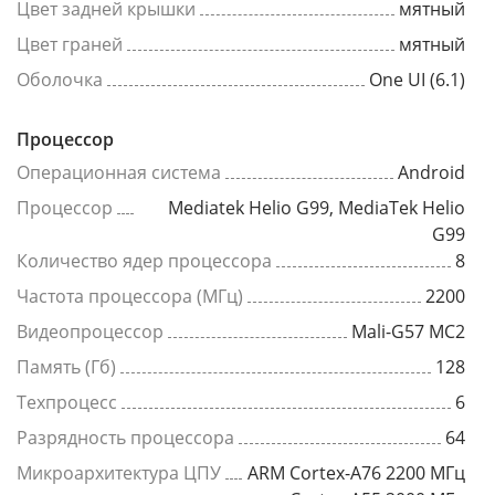
Цвет задней крышки
мятный
Цвет граней
мятный
Оболочка
One UI (6.1)
Процессор
Операционная система
Android
Процессор
Mediatek Helio G99, MediaTek Helio
G99
Количество ядер процессора
8
Частота процессора (МГц)
2200
Видеопроцессор
Mali-G57 MC2
Память (Гб)
128
Техпроцесс
6
Разрядность процессора
64
Микроархитектура ЦПУ
ARM Cortex-A76 2200 МГц