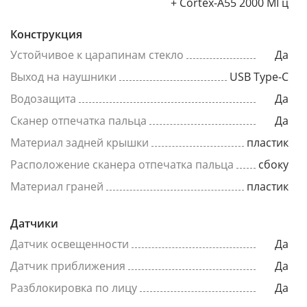
+ Cortex-A55 2000 МГц
Конструкция
Устойчивое к царапинам стекло
Да
Выход на наушники
USB Type-C
Водозащита
Да
Сканер отпечатка пальца
Да
Материал задней крышки
пластик
Расположение сканера отпечатка пальца
сбоку
Материал граней
пластик
Датчики
Датчик освещенности
Да
Датчик приближения
Да
Разблокировка по лицу
Да