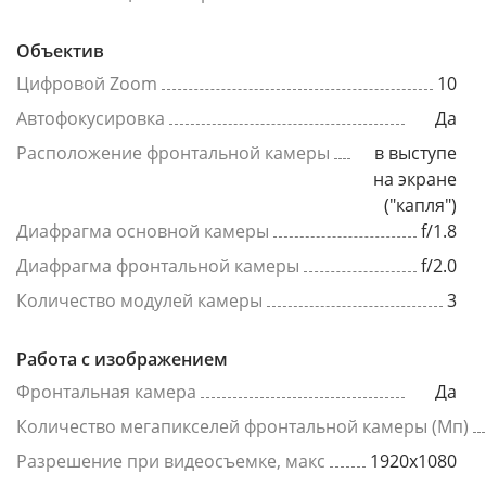
Объектив
Цифровой Zoom
10
Автофокусировка
Да
Расположение фронтальной камеры
в выступе
на экране
("капля")
Диафрагма основной камеры
f/1.8
Диафрагма фронтальной камеры
f/2.0
Количество модулей камеры
3
Работа с изображением
Фронтальная камера
Да
Количество мегапикселей фронтальной камеры (Мп)
Разрешение при видеосъемке, макс
1920x1080