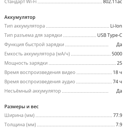
Стандарт Wi-Fi
802.11ac
Аккумулятор
Тип аккумулятора
Li-Ion
Тип разъема для зарядки
USB Type-C
Функция быстрой зарядки
Да
Емкость аккумулятора (мА/ч)
5000
Мощность зарядки
25
Время воспроизведения видео
18 ч
Время воспроизведения аудио
74 ч
Несъёмный аккумулятор
Да
Размеры и вес
Ширина (мм)
77.9
Толщина (мм)
7.9