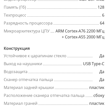
Память (Гб)
128
Техпроцесс
6
Разрядность процессора
64
Микроархитектура ЦПУ
ARM Cortex-A76 2200 МГц
+ Cortex-A55 2000 МГц
Конструкция
Устойчивое к царапинам стекло
Да
Выход на наушники
USB Type-C
Водозащита
Да
Сканер отпечатка пальца
Да
Материал задней крышки
пластик
Расположение сканера отпечатка пальца
сбоку
Материал граней
пластик