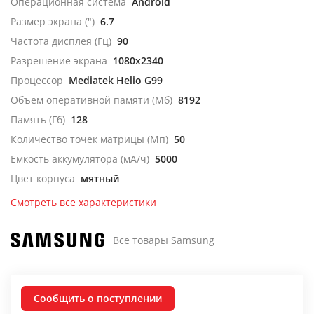
Операционная система
Android
Размер экрана (")
6.7
Частота дисплея (Гц)
90
Разрешение экрана
1080x2340
Процессор
Mediatek Helio G99
Объем оперативной памяти (Мб)
8192
Память (Гб)
128
Количество точек матрицы (Мп)
50
Емкость аккумулятора (мА/ч)
5000
Цвет корпуса
мятный
Смотреть все характеристики
Все товары Samsung
Сообщить о поступлении