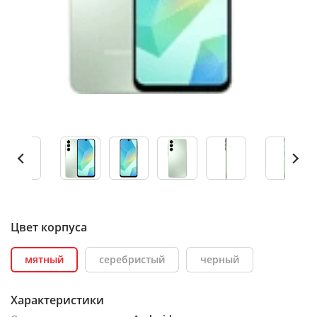
Цвет корпуса
мятный
серебристый
черный
Характеристики