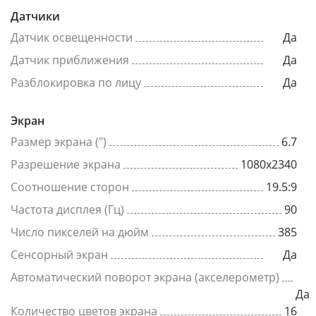
Датчики
Датчик освещенности
Да
Датчик приближения
Да
Разблокировка по лицу
Да
Экран
Размер экрана (")
6.7
Разрешение экрана
1080x2340
Соотношение сторон
19.5:9
Частота дисплея (Гц)
90
Число пикселей на дюйм
385
Сенсорный экран
Да
Автоматический поворот экрана (акселерометр)
Да
Количество цветов экрана
16