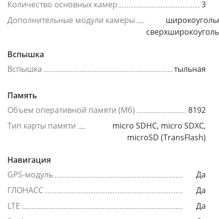
Количество основных камер
3
Дополнительные модули камеры
широкоуголь
сверхширокоугол
Вспышка
Вспышка
тыльная
Память
Объем оперативной памяти (Мб)
8192
Тип карты памяти
micro SDHC, micro SDXC,
microSD (TransFlash)
Навигация
GPS-модуль
Да
ГЛОНАСС
Да
LTE
Да