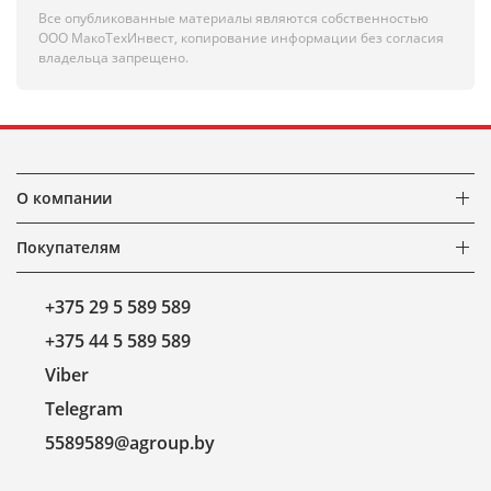
Все опубликованные материалы являются собственностью
ООО МакоТехИнвест, копирование информации без согласия
владельца запрещено.
О компании
Покупателям
+375 29 5 589 589
+375 44 5 589 589
Viber
Telegram
5589589@agroup.by