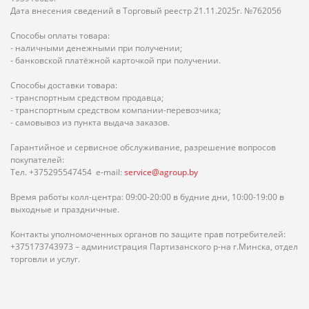
Дата внесения сведений в Торговый реестр 21.11.2025г. №762056
Способы оплаты товара:
- наличными денежными при получении;
- банковской платёжной карточкой при получении.
Способы доставки товара:
- транспортным средством продавца;
- транспортным средством компании-перевозчика;
- самовывоз из пункта выдача заказов.
Гарантийное и сервисное обслуживание, разрешение вопросов
покупателей:
Тел. +375295547454 e-mail:
service@agroup.by
Время работы колл-центра: 09:00-20:00 в будние дни, 10:00-19:00 в
выходные и праздничные.
Контакты уполномоченных органов по защите прав потребителей:
+375173743973 – администрация Партизанского р-на г.Минска, отдел
торговли и услуг.