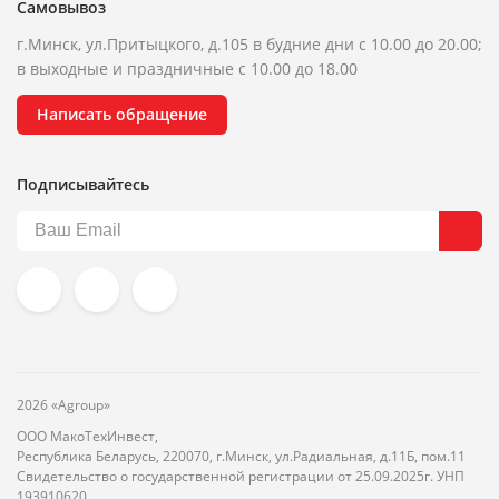
Самовывоз
г.Минск, ул.Притыцкого, д.105 в будние дни с 10.00 до 20.00;
в выходные и праздничные с 10.00 до 18.00
Написать обращение
Подписывайтесь
2026 «Agroup»
ООО МакоТехИнвест,
Республика Беларусь, 220070, г.Минск, ул.Радиальная, д.11Б, пом.11
Свидетельство о государственной регистрации от 25.09.2025г. УНП
193910620.