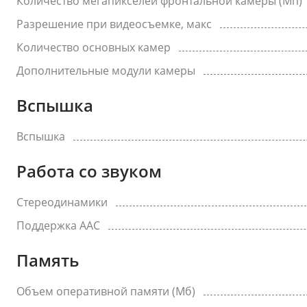
Количество мегапикселей фронтальной камеры (Мп)
Разрешение при видеосъемке, макс
Количество основных камер
Дополнительные модули камеры
Вспышка
Вспышка
Работа со звуком
Стереодинамики
Поддержка AAC
Память
Объем оперативной памяти (Мб)