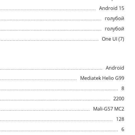
Android 15
голубой
голубой
One UI (7)
Android
Mediatek Helio G99
8
2200
Mali-G57 MC2
128
6