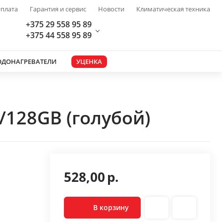
плата
Гарантия и сервис
Новости
Климатическая техника
+375 29 558 95 89
+375 44 558 95 89
ОДОНАГРЕВАТЕЛИ
УЦЕНКА
/128GB (голубой)
528,00
р.
В корзину