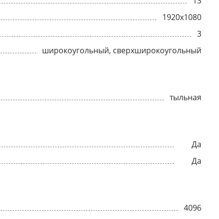
13
1920x1080
3
широкоугольный, сверхширокоугольный
тыльная
Да
Да
4096