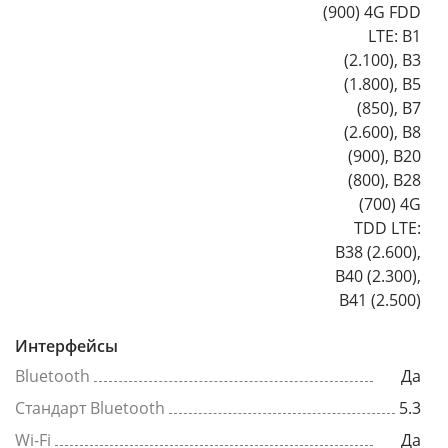
(900) 4G FDD
LTE: B1
(2.100), B3
(1.800), B5
(850), B7
(2.600), B8
(900), B20
(800), B28
(700) 4G
TDD LTE:
B38 (2.600),
B40 (2.300),
B41 (2.500)
Интерфейсы
Bluetooth
Да
Стандарт Bluetooth
5.3
Wi-Fi
Да