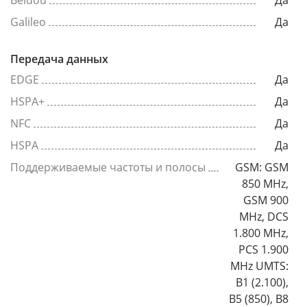
Beidou
Да
Galileo
Да
Передача данных
EDGE
Да
HSPA+
Да
NFC
Да
HSPA
Да
Поддерживаемые частоты и полосы
GSM: GSM
850 MHz,
GSM 900
MHz, DCS
1.800 MHz,
PCS 1.900
MHz UMTS:
B1 (2.100),
B5 (850), B8