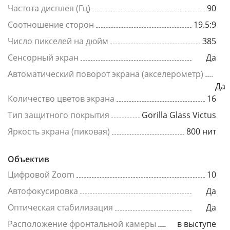
Частота дисплея (Гц)
90
Соотношение сторон
19.5:9
Число пикселей на дюйм
385
Сенсорный экран
Да
Автоматический поворот экрана (акселерометр)
Да
Количество цветов экрана
16
Тип защитного покрытия
Gorilla Glass Victus
Яркость экрана (пиковая)
800 нит
Объектив
Цифровой Zoom
10
Автофокусировка
Да
Оптическая стабилизация
Да
Расположение фронтальной камеры
в выступе