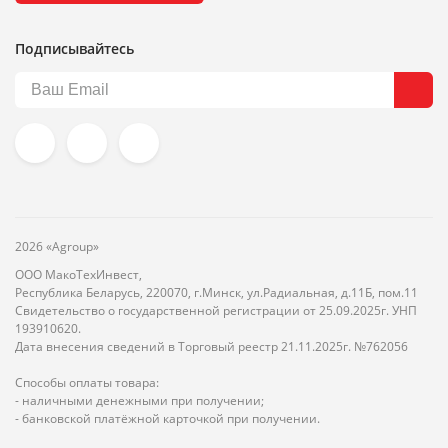
Подписывайтесь
2026 «Agroup»
ООО МакоТехИнвест,
Республика Беларусь, 220070, г.Минск, ул.Радиальная, д.11Б, пом.11
Свидетельство о государственной регистрации от 25.09.2025г. УНП
193910620.
Дата внесения сведений в Торговый реестр 21.11.2025г. №762056
Способы оплаты товара:
- наличными денежными при получении;
- банковской платёжной карточкой при получении.