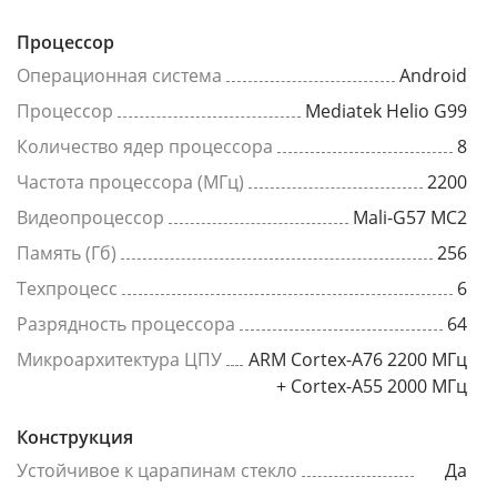
Процессор
Операционная система
Android
Процессор
Mediatek Helio G99
Количество ядер процессора
8
Частота процессора (МГц)
2200
Видеопроцессор
Mali-G57 MC2
Память (Гб)
256
Техпроцесс
6
Разрядность процессора
64
Микроархитектура ЦПУ
ARM Cortex-A76 2200 МГц
+ Cortex-A55 2000 МГц
Конструкция
Устойчивое к царапинам стекло
Да