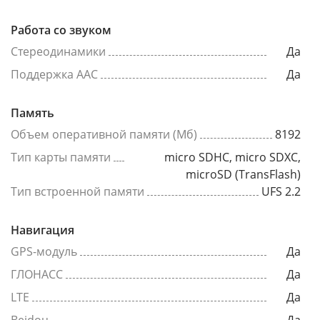
Работа со звуком
Стереодинамики
Да
Поддержка AAC
Да
Память
Объем оперативной памяти (Мб)
8192
Тип карты памяти
micro SDHC, micro SDXC,
microSD (TransFlash)
Тип встроенной памяти
UFS 2.2
Навигация
GPS-модуль
Да
ГЛОНАСС
Да
LTE
Да