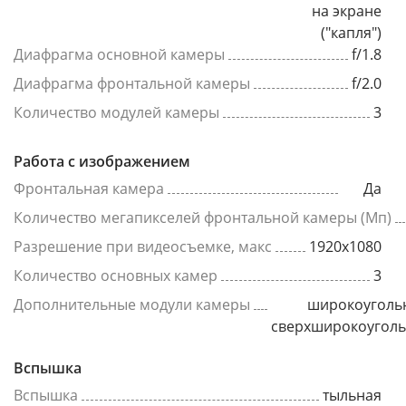
на экране
("капля")
Диафрагма основной камеры
f/1.8
Диафрагма фронтальной камеры
f/2.0
Количество модулей камеры
3
Работа с изображением
Фронтальная камера
Да
Количество мегапикселей фронтальной камеры (Мп)
Разрешение при видеосъемке, макс
1920x1080
Количество основных камер
3
Дополнительные модули камеры
широкоуголь
сверхширокоугол
Вспышка
Вспышка
тыльная