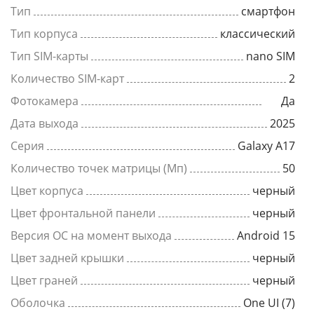
Тип
смартфон
Тип корпуса
классический
Тип SIM-карты
nano SIM
Количество SIM-карт
2
Фотокамера
Да
Дата выхода
2025
Серия
Galaxy A17
Количество точек матрицы (Мп)
50
Цвет корпуса
черный
Цвет фронтальной панели
черный
Версия ОС на момент выхода
Android 15
Цвет задней крышки
черный
Цвет граней
черный
Оболочка
One UI (7)