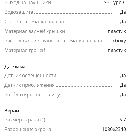
Выход на наушники
USB Type-C
Водозащита
Да
Сканер отпечатка пальца
Да
Материал задней крышки
пластик
Расположение сканера отпечатка пальца
сбоку
Материал граней
пластик
Датчики
Датчик освещенности
Да
Датчик приближения
Да
Разблокировка по лицу
Да
Экран
Размер экрана (")
6.7
Разрешение экрана
1080x2340