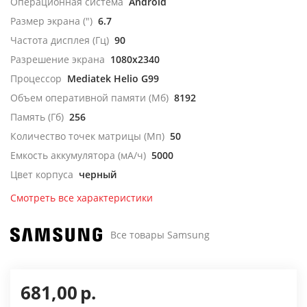
Операционная система
Android
Размер экрана (")
6.7
Частота дисплея (Гц)
90
Разрешение экрана
1080x2340
Процессор
Mediatek Helio G99
Объем оперативной памяти (Мб)
8192
Память (Гб)
256
Количество точек матрицы (Мп)
50
Емкость аккумулятора (мА/ч)
5000
Цвет корпуса
черный
Смотреть все характеристики
Все товары Samsung
681,00
р.