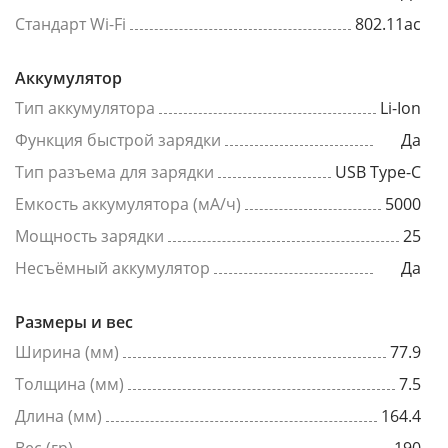
Стандарт Wi-Fi
802.11ac
Аккумулятор
Тип аккумулятора
Li-Ion
Функция быстрой зарядки
Да
Тип разъема для зарядки
USB Type-C
Емкость аккумулятора (мА/ч)
5000
Мощность зарядки
25
Несъёмный аккумулятор
Да
Размеры и вес
Ширина (мм)
77.9
Толщина (мм)
7.5
Длина (мм)
164.4