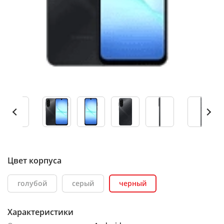
Цвет корпуса
голубой
серый
черный
Характеристики