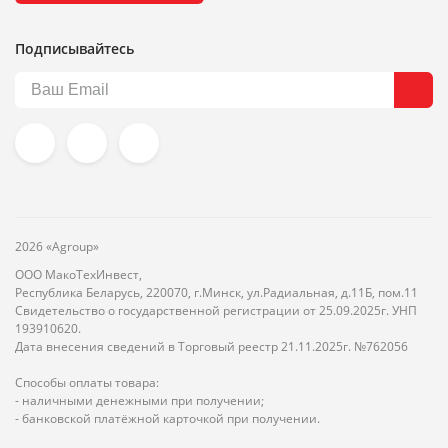
Подписывайтесь
2026 «Agroup»
ООО МакоТехИнвест,
Республика Беларусь, 220070, г.Минск, ул.Радиальная, д.11Б, пом.11
Свидетельство о государственной регистрации от 25.09.2025г. УНП
193910620.
Дата внесения сведений в Торговый реестр 21.11.2025г. №762056
Способы оплаты товара:
- наличными денежными при получении;
- банковской платёжной карточкой при получении.