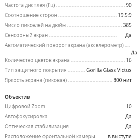
Частота дисплея (Гц)
90
Соотношение сторон
19.5:9
Число пикселей на дюйм
385
Сенсорный экран
Да
Автоматический поворот экрана (акселерометр)
Да
Количество цветов экрана
16
Тип защитного покрытия
Gorilla Glass Victus
Яркость экрана (пиковая)
800 нит
Объектив
Цифровой Zoom
10
Автофокусировка
Да
Оптическая стабилизация
Да
Расположение фронтальной камеры
в выступе