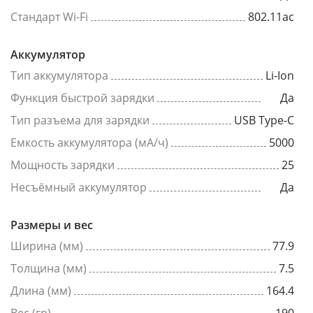
Стандарт Wi-Fi
802.11ac
Аккумулятор
Тип аккумулятора
Li-Ion
Функция быстрой зарядки
Да
Тип разъема для зарядки
USB Type-C
Емкость аккумулятора (мА/ч)
5000
Мощность зарядки
25
Несъёмный аккумулятор
Да
Размеры и вес
Ширина (мм)
77.9
Толщина (мм)
7.5
Длина (мм)
164.4