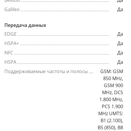
Beidou
Да
Galileo
Да
Передача данных
EDGE
Да
HSPA+
Да
NFC
Да
HSPA
Да
Поддерживаемые частоты и полосы
GSM: GSM
850 MHz,
GSM 900
MHz, DCS
1.800 MHz,
PCS 1.900
MHz UMTS:
B1 (2.100),
B5 (850), B8