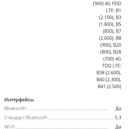
(900) 4G FDD
LTE: B1
(2.100), B3
(1.800), B5
(850), B7
(2.600), B8
(900), B20
(800), B28
(700) 4G
TDD LTE:
B38 (2.600),
B40 (2.300),
B41 (2.500)
Интерфейсы
Bluetooth
Да
Стандарт Bluetooth
5.3
Wi-Fi
Да