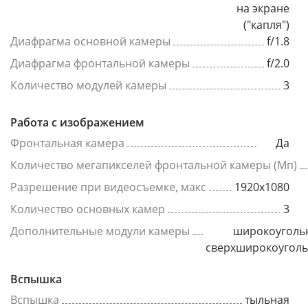
на экране
("капля")
Диафрагма основной камеры
f/1.8
Диафрагма фронтальной камеры
f/2.0
Количество модулей камеры
3
Работа с изображением
Фронтальная камера
Да
Количество мегапикселей фронтальной камеры (Мп)
Разрешение при видеосъемке, макс
1920x1080
Количество основных камер
3
Дополнительные модули камеры
широкоуголь
сверхширокоугол
Вспышка
Вспышка
тыльная