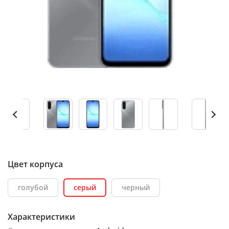
Цвет корпуса
голубой
серый
черный
Характеристики