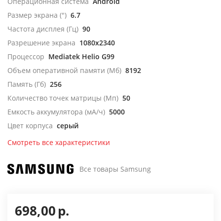
Операционная система
Android
Размер экрана (")
6.7
Частота дисплея (Гц)
90
Разрешение экрана
1080x2340
Процессор
Mediatek Helio G99
Объем оперативной памяти (Мб)
8192
Память (Гб)
256
Количество точек матрицы (Мп)
50
Емкость аккумулятора (мА/ч)
5000
Цвет корпуса
серый
Смотреть все характеристики
Все товары Samsung
698,00
р.