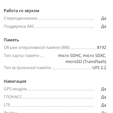
Работа со звуком
Стереодинамики
Да
Поддержка AAC
Да
Память
Объем оперативной памяти (Мб)
8192
Тип карты памяти
micro SDHC, micro SDXC,
microSD (TransFlash)
Тип встроенной памяти
UFS 2.2
Навигация
GPS-модуль
Да
ГЛОНАСС
Да
LTE
Да