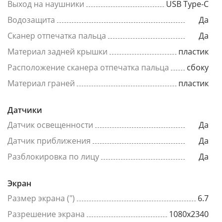
Выход на наушники
USB Type-C
Водозащита
Да
Сканер отпечатка пальца
Да
Материал задней крышки
пластик
Расположение сканера отпечатка пальца
сбоку
Материал граней
пластик
Датчики
Датчик освещенности
Да
Датчик приближения
Да
Разблокировка по лицу
Да
Экран
Размер экрана (")
6.7
Разрешение экрана
1080x2340