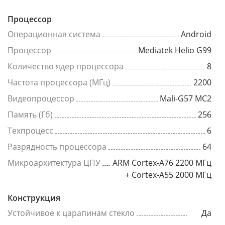
Процессор
Операционная система
Android
Процессор
Mediatek Helio G99
Количество ядер процессора
8
Частота процессора (МГц)
2200
Видеопроцессор
Mali-G57 MC2
Память (Гб)
256
Техпроцесс
6
Разрядность процессора
64
Микроархитектура ЦПУ
ARM Cortex-A76 2200 МГц
+ Cortex-A55 2000 МГц
Конструкция
Устойчивое к царапинам стекло
Да