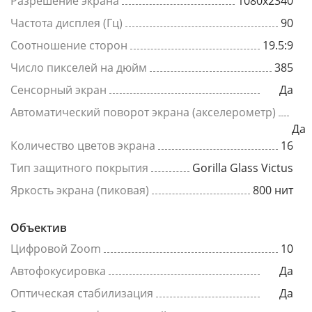
Разрешение экрана
1080x2340
Частота дисплея (Гц)
90
Соотношение сторон
19.5:9
Число пикселей на дюйм
385
Сенсорный экран
Да
Автоматический поворот экрана (акселерометр)
Да
Количество цветов экрана
16
Тип защитного покрытия
Gorilla Glass Victus
Яркость экрана (пиковая)
800 нит
Объектив
Цифровой Zoom
10
Автофокусировка
Да
Оптическая стабилизация
Да