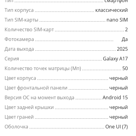
Тип
смартфон
Тип корпуса
классический
Тип SIM-карты
nano SIM
Количество SIM-карт
2
Фотокамера
Да
Дата выхода
2025
Серия
Galaxy A17
Количество точек матрицы (Мп)
50
Цвет корпуса
черный
Цвет фронтальной панели
черный
Версия ОС на момент выхода
Android 15
Цвет задней крышки
черный
Цвет граней
черный
Оболочка
One UI (7)