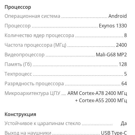
Процессор
Операционная система
Android
Процессор
Exynos 1330
Количество ядер процессора
8
Частота процессора (МГц)
2400
Видеопроцессор
Mali-G68 MP2
Память (Гб)
128
Техпроцесс
5
Разрядность процессора
64
Микроархитектура ЦПУ
ARM Cortex-A78 2400 МГц
+ Cortex-A55 2000 МГц
Конструкция
Устойчивое к царапинам стекло
Да
Выход на наушники
USB Type-C