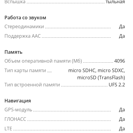
Вспышка
тыльная
Работа со звуком
Стереодинамики
Да
Поддержка AAC
Да
Память
Объем оперативной памяти (Мб)
4096
Тип карты памяти
micro SDHC, micro SDXC,
microSD (TransFlash)
Тип встроенной памяти
UFS 2.2
Навигация
GPS-модуль
Да
ГЛОНАСС
Да
LTE
Да