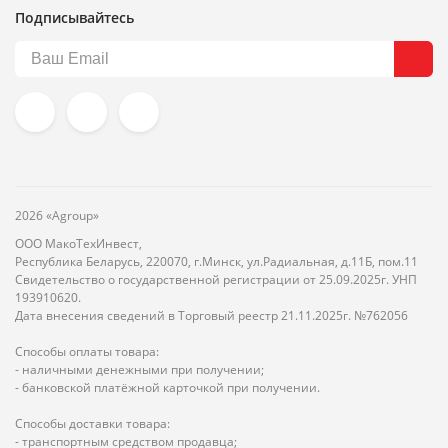
Подписывайтесь
2026 «Agroup»
ООО МакоТехИнвест,
Республика Беларусь, 220070, г.Минск, ул.Радиальная, д.11Б, пом.11
Свидетельство о государственной регистрации от 25.09.2025г. УНП
193910620.
Дата внесения сведений в Торговый реестр 21.11.2025г. №762056
Способы оплаты товара:
- наличными денежными при получении;
- банковской платёжной карточкой при получении.
Способы доставки товара:
- транспортным средством продавца;