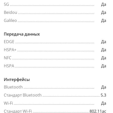
5G
Да
Beidou
Да
Galileo
Да
Передача данных
EDGE
Да
HSPA+
Да
NFC
Да
HSPA
Да
Интерфейсы
Bluetooth
Да
Стандарт Bluetooth
5.3
Wi-Fi
Да
Стандарт Wi-Fi
802.11ac