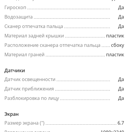
Гироскоп
Да
Водозащита
Да
Сканер отпечатка пальца
Да
Материал задней крышки
пластик
Расположение сканера отпечатка пальца
сбоку
Материал граней
пластик
Датчики
Датчик освещенности
Да
Датчик приближения
Да
Разблокировка по лицу
Да
Экран
Размер экрана (")
6.7