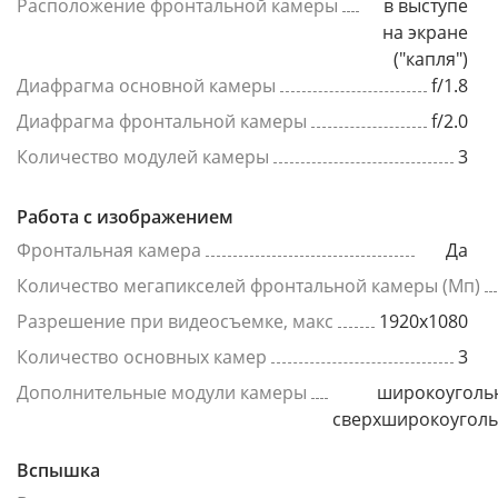
Расположение фронтальной камеры
в выступе
на экране
("капля")
Диафрагма основной камеры
f/1.8
Диафрагма фронтальной камеры
f/2.0
Количество модулей камеры
3
Работа с изображением
Фронтальная камера
Да
Количество мегапикселей фронтальной камеры (Мп)
Разрешение при видеосъемке, макс
1920x1080
Количество основных камер
3
Дополнительные модули камеры
широкоуголь
сверхширокоугол
Вспышка