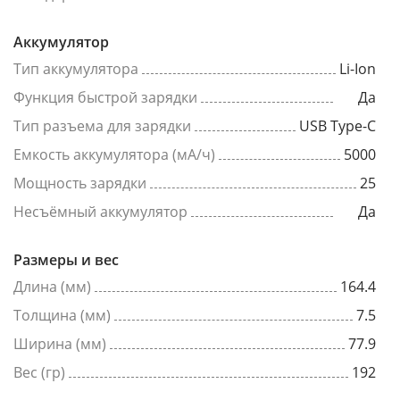
Аккумулятор
Тип аккумулятора
Li-Ion
Функция быстрой зарядки
Да
Тип разъема для зарядки
USB Type-C
Емкость аккумулятора (мА/ч)
5000
Мощность зарядки
25
Несъёмный аккумулятор
Да
Размеры и вес
Длина (мм)
164.4
Толщина (мм)
7.5
Ширина (мм)
77.9
Вес (гр)
192