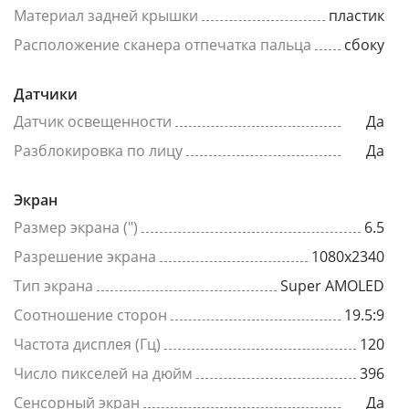
Материал задней крышки
пластик
Расположение сканера отпечатка пальца
сбоку
Датчики
Датчик освещенности
Да
Разблокировка по лицу
Да
Экран
Размер экрана (")
6.5
Разрешение экрана
1080x2340
Тип экрана
Super AMOLED
Соотношение сторон
19.5:9
Частота дисплея (Гц)
120
Число пикселей на дюйм
396
Сенсорный экран
Да