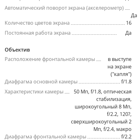
Автоматический поворот экрана (акселерометр)
Да
Количество цветов экрана
16
Постоянная работа экрана
Да
Объектив
Расположение фронтальной камеры
в выступе
на экране
("капля")
Диафрагма основной камеры
f/1.8
Характеристики камеры
50 Мп, f/1.8, оптическая
стабилизация,
широкоугольный 8 Мп,
f/2.2, 120?,
сверхширокоугольный 2
Мп, f/2.4, макро
Диафрагма фронтальной камеры
f/2.2