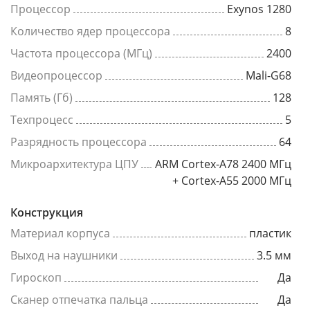
Процессор
Exynos 1280
Количество ядер процессора
8
Частота процессора (МГц)
2400
Видеопроцессор
Mali-G68
Память (Гб)
128
Техпроцесс
5
Разрядность процессора
64
Микроархитектура ЦПУ
ARM Cortex-A78 2400 МГц
+ Cortex-A55 2000 МГц
Конструкция
Материал корпуса
пластик
Выход на наушники
3.5 мм
Гироскоп
Да
Сканер отпечатка пальца
Да