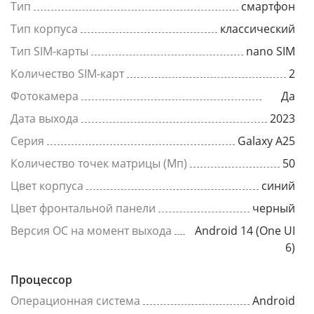
Тип
смартфон
Тип корпуса
классический
Тип SIM-карты
nano SIM
Количество SIM-карт
2
Фотокамера
Да
Дата выхода
2023
Серия
Galaxy A25
Количество точек матрицы (Мп)
50
Цвет корпуса
синий
Цвет фронтальной панели
черный
Версия ОС на момент выхода
Android 14 (One UI
6)
Процессор
Операционная система
Android