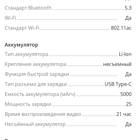
Стандарт Bluetooth
5.3
Wi-Fi
Да
Стандарт Wi-Fi
802.11ac
Аккумулятор
Тип аккумулятора
Li-Ion
Крепление аккумулятора
несъемный
Функция быстрой зарядки
Да
Тип разъема для зарядки
USB Type-C
Емкость аккумулятора (мА/ч)
5000
Мощность зарядки
25
Время воспроизведения видео
21 час
Несъёмный аккумулятор
Да