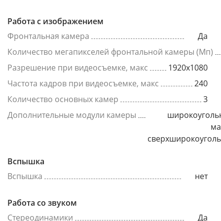
Работа с изображением
Фронтальная камера
Да
Количество мегапикселей фронтальной камеры (Мп)
Разрешение при видеосъемке, макс
1920x1080
Частота кадров при видеосъемке, макс
240
Количество основных камер
3
Дополнительные модули камеры
широкоуголь
ма
сверхширокоугол
Вспышка
Вспышка
нет
Работа со звуком
Стереодинамики
Да