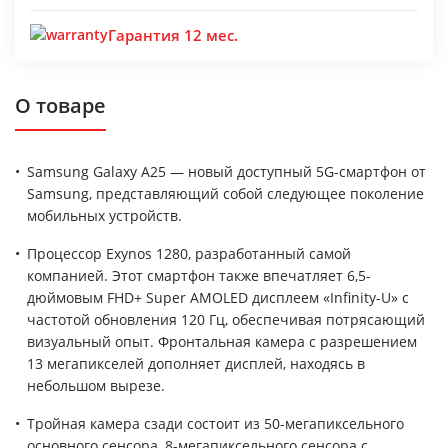
Гарантия 12 мес.
О товаре
Samsung Galaxy A25 — новый доступный 5G-смартфон от
Samsung, представляющий собой следующее поколение
мобильных устройств.
Процессор Exynos 1280, разработанный самой
компанией. Этот смартфон также впечатляет 6,5-
дюймовым FHD+ Super AMOLED дисплеем «Infinity-U» с
частотой обновления 120 Гц, обеспечивая потрясающий
визуальный опыт. Фронтальная камера с разрешением
13 мегапикселей дополняет дисплей, находясь в
небольшом вырезе.
Тройная камера сзади состоит из 50-мегапиксельного
основного сенсора, 8-мегапиксельного сенсора с