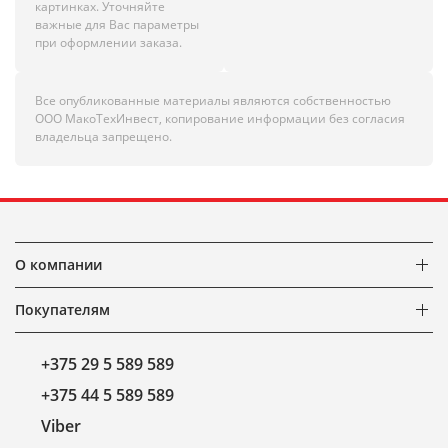
картинках. Уточняйте
важные для Вас параметры
при оформлении заказа.
Все опубликованные материалы являются собственностью
ООО МакоТехИнвест, копирование информации без согласия
владельца запрещено.
О компании
Покупателям
+375 29 5 589 589
+375 44 5 589 589
Viber