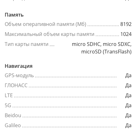
Память
Объем оперативной памяти (Мб)
8192
Максимальный объем карты памяти
1024
Тип карты памяти
micro SDHC, micro SDXC,
microSD (TransFlash)
Навигация
GPS-модуль
Да
ГЛОНАСС
Да
LTE
Да
5G
Да
Beidou
Да
Galileo
Да