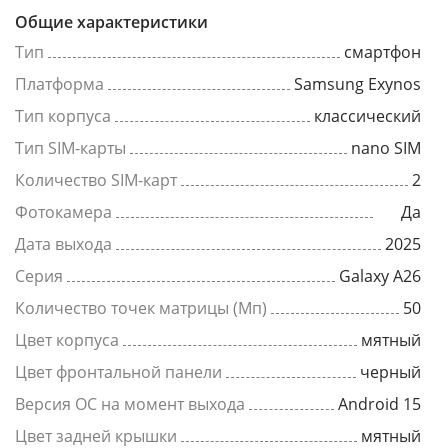
Общие характеристики
Тип
смартфон
Платформа
Samsung Exynos
Тип корпуса
классический
Тип SIM-карты
nano SIM
Количество SIM-карт
2
Фотокамера
Да
Дата выхода
2025
Серия
Galaxy A26
Количество точек матрицы (Мп)
50
Цвет корпуса
мятный
Цвет фронтальной панели
черный
Версия ОС на момент выхода
Android 15
Цвет задней крышки
мятный