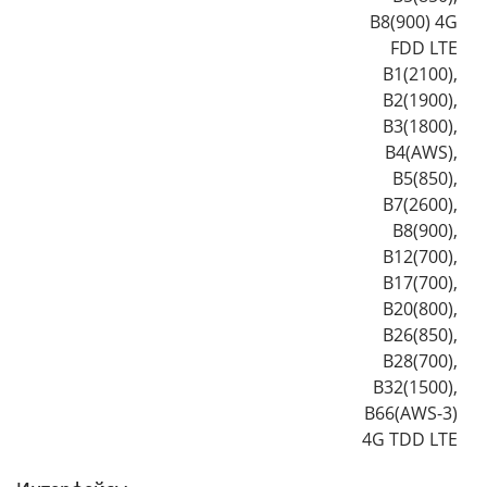
B8(900) 4G
FDD LTE
B1(2100),
B2(1900),
B3(1800),
B4(AWS),
B5(850),
B7(2600),
B8(900),
B12(700),
B17(700),
B20(800),
B26(850),
B28(700),
B32(1500),
B66(AWS-3)
4G TDD LTE