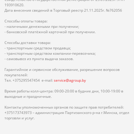
193910620.
Дата внесения сведений в Торговый реестр 21.11.2025г. №762056
Способы оплаты товара:
- наличными денежными при получении;
- банковской платёжной карточкой при получении.
Способы доставки товара:
- транспортным средством продавца;
- транспортным средством компании-перевозчика;
- самовывоз из пункта выдача заказов.
Гарантийное и сервисное обслуживание, разрешение вопросов
покупателей:
Тел. +375295547454 e-mail:
service@agroup.by
Время работы колл-центра: 09:00-20:00 в будние дни, 10:00-19:00 в
выходные и праздничные.
Контакты уполномоченных органов по защите прав потребителей:
+375173743973 – администрация Партизанского р-на г.Минска, отдел
торговли и услуг.