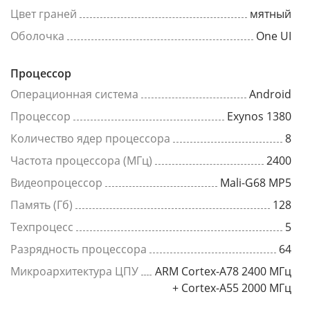
Цвет граней
мятный
Оболочка
One UI
Процессор
Операционная система
Android
Процессор
Exynos 1380
Количество ядер процессора
8
Частота процессора (МГц)
2400
Видеопроцессор
Mali-G68 MP5
Память (Гб)
128
Техпроцесс
5
Разрядность процессора
64
Микроархитектура ЦПУ
ARM Cortex-A78 2400 МГц
+ Cortex-A55 2000 МГц