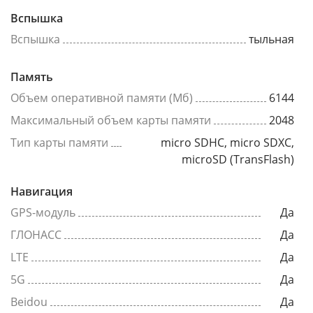
Вспышка
Вспышка
тыльная
Память
Объем оперативной памяти (Мб)
6144
Максимальный объем карты памяти
2048
Тип карты памяти
micro SDHC, micro SDXC,
microSD (TransFlash)
Навигация
GPS-модуль
Да
ГЛОНАСС
Да
LTE
Да
5G
Да
Beidou
Да