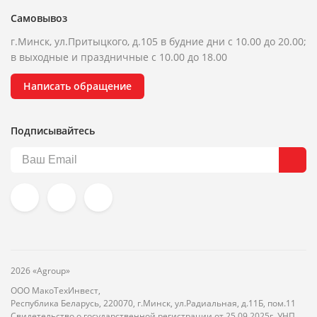
Самовывоз
г.Минск, ул.Притыцкого, д.105 в будние дни с 10.00 до 20.00;
в выходные и праздничные с 10.00 до 18.00
Написать обращение
Подписывайтесь
2026 «Agroup»
ООО МакоТехИнвест,
Республика Беларусь, 220070, г.Минск, ул.Радиальная, д.11Б, пом.11
Свидетельство о государственной регистрации от 25.09.2025г. УНП