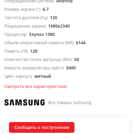
Операционная система
Android
Размер экрана (")
6.7
Частота дисплея (Гц)
120
Разрешение экрана
1080x2340
Процессор
Exynos 1380
Объем оперативной памяти (Мб)
6144
Память (Гб)
128
Количество точек матрицы (Мп)
50
Емкость аккумулятора (мА/ч)
5000
Цвет корпуса
мятный
Смотреть все характеристики
Все товары Samsung
Сообщить о поступлении