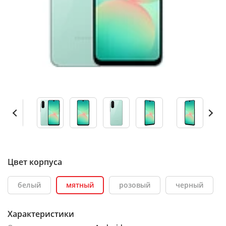
Цвет корпуса
белый
мятный
розовый
черный
Характеристики