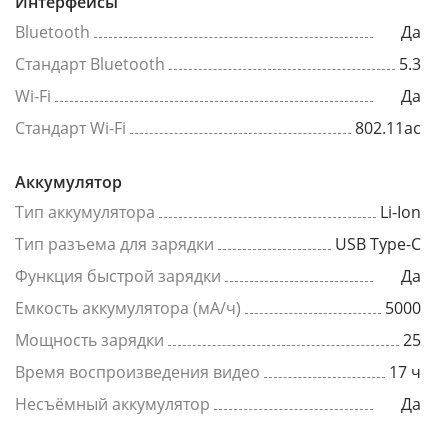
Интерфейсы
Bluetooth
Да
Стандарт Bluetooth
5.3
Wi-Fi
Да
Стандарт Wi-Fi
802.11ac
Аккумулятор
Тип аккумулятора
Li-Ion
Тип разъема для зарядки
USB Type-C
Функция быстрой зарядки
Да
Емкость аккумулятора (мА/ч)
5000
Мощность зарядки
25
Время воспроизведения видео
17 ч
Несъёмный аккумулятор
Да