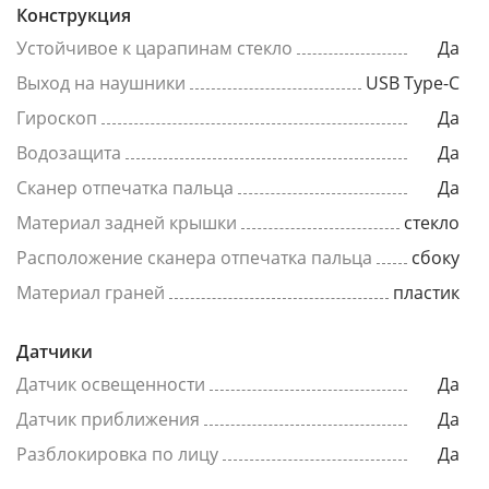
Конструкция
Устойчивое к царапинам стекло
Да
Выход на наушники
USB Type-C
Гироскоп
Да
Водозащита
Да
Сканер отпечатка пальца
Да
Материал задней крышки
стекло
Расположение сканера отпечатка пальца
сбоку
Материал граней
пластик
Датчики
Датчик освещенности
Да
Датчик приближения
Да
Разблокировка по лицу
Да