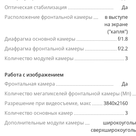
Оптическая стабилизация
Да
Расположение фронтальной камеры
в выступе
на экране
("капля")
Диафрагма основной камеры
f/1.8
Диафрагма фронтальной камеры
f/2.2
Количество модулей камеры
3
Работа с изображением
Фронтальная камера
Да
Количество мегапикселей фронтальной камеры (Мп)
Разрешение при видеосъемке, макс
3840x2160
Количество основных камер
3
Дополнительные модули камеры
широкоуголь
сверхширокоугол