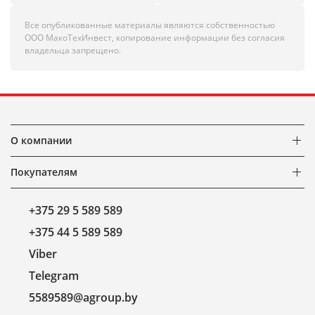
Все опубликованные материалы являются собственностью
ООО МакоТехИнвест, копирование информации без согласия
владельца запрещено.
О компании
Покупателям
+375 29 5 589 589
+375 44 5 589 589
Viber
Telegram
5589589@agroup.by