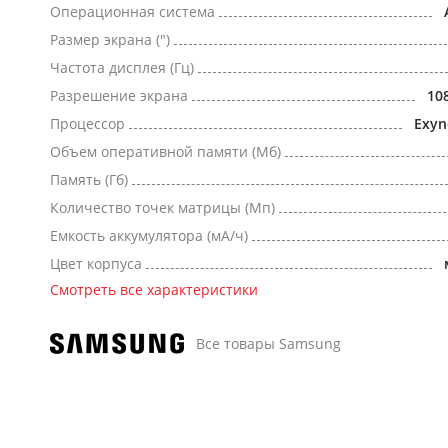
Операционная система
Размер экрана (")
Частота дисплея (Гц)
Разрешение экрана
10
Процессор
Exyn
Объем оперативной памяти (Мб)
Память (Гб)
Количество точек матрицы (Мп)
Емкость аккумулятора (мА/ч)
Цвет корпуса
Смотреть все характеристики
Все товары Samsung