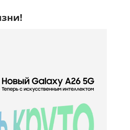
изни!