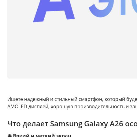
Ищете надежный и стильный смартфон, который будет
AMOLED дисплей, хорошую производительность и защи
Что делает Samsung Galaxy A26 о
◉ Яркий и четкий экран