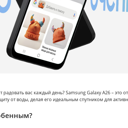
 радовать вас каждый день? Samsung Galaxy A26 – это о
ту от воды, делая его идеальным спутником для актив
собенным?