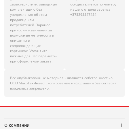
характеристики, заводскую
осуществляется по номеру
комплектацию без
нашего отдела сервиса
уведомления об этом
+375295547454
продавца или
потребителей. Заранее
приносим извинения за
возможные неточности в
описании и
сопровождающих
картинках. Уточняйте
важные для Вас параметры
при оформлении заказа.
Все опубликованные материалы являются собственностью
ООО МакоТехИнвест, копирование информации без согласия
владельца запрещено.
О компании