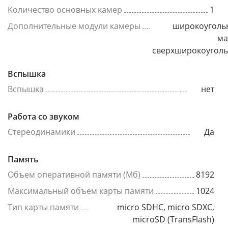
Количество основных камер
1
Дополнительные модули камеры
широкоуголь
ма
сверхширокоугол
Вспышка
Вспышка
нет
Работа со звуком
Стереодинамики
Да
Память
Объем оперативной памяти (Мб)
8192
Максимальный объем карты памяти
1024
Тип карты памяти
micro SDHC, micro SDXC,
microSD (TransFlash)