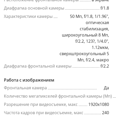
Диафрагма основной камеры
f/1.8
Характеристики камеры
50 Мп, f/1.8, 1/1.96",
оптическая
стабилизация,
широкоугольный 8 Мп,
f/2.2, 123?, 1/4.0",
1.12мкм,
сверхштрокоугольный 5
Мп, f/2.4, макро
Диафрагма фронтальной камеры
f/2.2
Работа с изображением
Фронтальная камера
Да
Количество мегапикселей фронтальной камеры (Мп)
Разрешение при видеосъемке, макс
1920x1080
Частота кадров при видеосъемке, макс
240