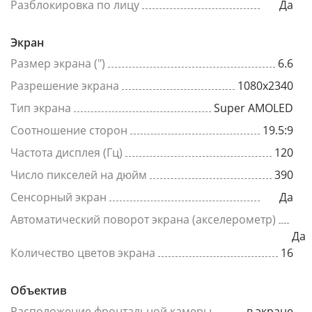
Разблокировка по лицу
Да
Экран
Размер экрана (")
6.6
Разрешение экрана
1080x2340
Тип экрана
Super AMOLED
Соотношение сторон
19.5:9
Частота дисплея (Гц)
120
Число пикселей на дюйм
390
Сенсорный экран
Да
Автоматический поворот экрана (акселерометр)
Да
Количество цветов экрана
16
Объектив
Расположение фронтальной камеры
в экране