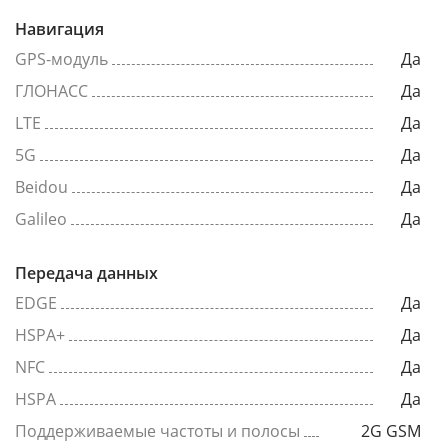
Навигация
GPS-модуль
Да
ГЛОНАСС
Да
LTE
Да
5G
Да
Beidou
Да
Galileo
Да
Передача данных
EDGE
Да
HSPA+
Да
NFC
Да
HSPA
Да
Поддерживаемые частоты и полосы
2G GSM