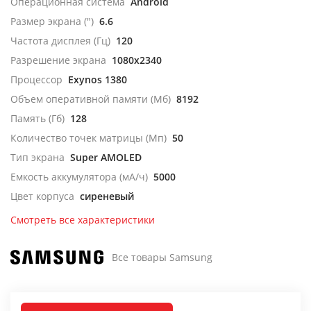
Операционная система
Android
Размер экрана (")
6.6
Частота дисплея (Гц)
120
Разрешение экрана
1080x2340
Процессор
Exynos 1380
Объем оперативной памяти (Мб)
8192
Память (Гб)
128
Количество точек матрицы (Мп)
50
Тип экрана
Super AMOLED
Емкость аккумулятора (мА/ч)
5000
Цвет корпуса
сиреневый
Смотреть все характеристики
Все товары Samsung