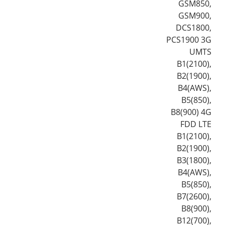
GSM850,
GSM900,
DCS1800,
PCS1900 3G
UMTS
B1(2100),
B2(1900),
B4(AWS),
B5(850),
B8(900) 4G
FDD LTE
B1(2100),
B2(1900),
B3(1800),
B4(AWS),
B5(850),
B7(2600),
B8(900),
B12(700),