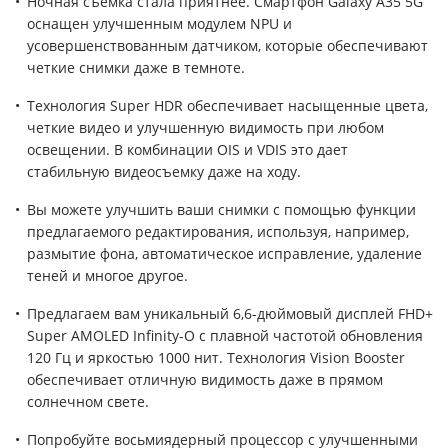
Ночная съемка стала приятнее. Смартфон Galaxy A35 5G
оснащен улучшенным модулем NPU и
усовершенствованным датчиком, которые обеспечивают
четкие снимки даже в темноте.
Технология Super HDR обеспечивает насыщенные цвета,
четкие видео и улучшенную видимость при любом
освещении. В комбинации OIS и VDIS это дает
стабильную видеосъемку даже на ходу.
Вы можете улучшить ваши снимки с помощью функции
предлагаемого редактирования, используя, например,
размытие фона, автоматическое исправление, удаление
теней и многое другое.
Предлагаем вам уникальный 6,6-дюймовый дисплей FHD+
Super AMOLED Infinity-O с плавной частотой обновления
120 Гц и яркостью 1000 нит. Технология Vision Booster
обеспечивает отличную видимость даже в прямом
солнечном свете.
Попробуйте восьмиядерный процессор с улучшенными