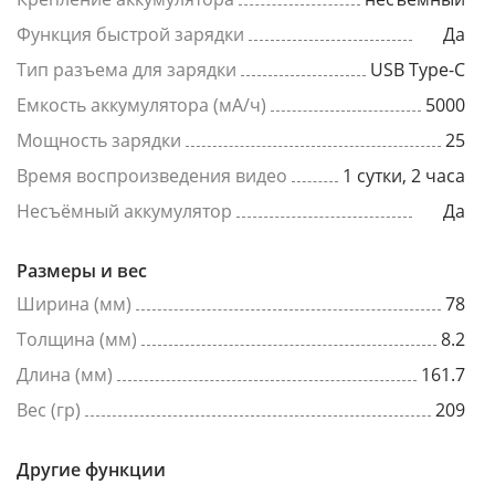
Функция быстрой зарядки
Да
Тип разъема для зарядки
USB Type-C
Емкость аккумулятора (мА/ч)
5000
Мощность зарядки
25
Время воспроизведения видео
1 сутки, 2 часа
Несъёмный аккумулятор
Да
Размеры и вес
Ширина (мм)
78
Толщина (мм)
8.2
Длина (мм)
161.7
Вес (гр)
209
Другие функции