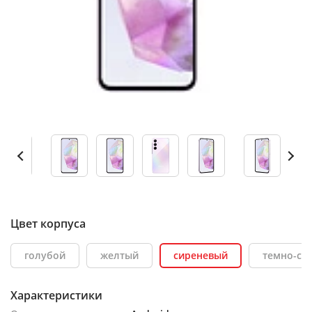
Цвет корпуса
голубой
желтый
сиреневый
темно-си
Характеристики