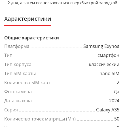
2 дня, а затем воспользоваться сверхбыстрой зарядкой.
Характеристики
Общие характеристики
Платформа
Samsung Exynos
Тип
смартфон
Тип корпуса
классический
Тип SIM-карты
nano SIM
Количество SIM-карт
2
Фотокамера
Да
Дата выхода
2024
Серия
Galaxy A35
Количество точек матрицы (Мп)
50