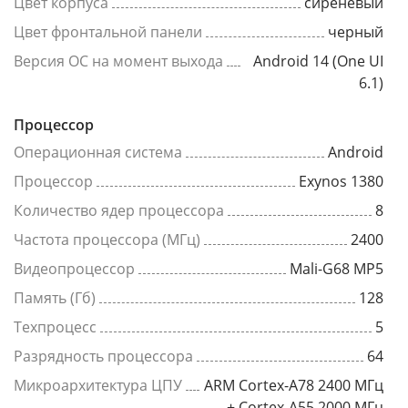
Цвет корпуса
сиреневый
Цвет фронтальной панели
черный
Версия ОС на момент выхода
Android 14 (One UI
6.1)
Процессор
Операционная система
Android
Процессор
Exynos 1380
Количество ядер процессора
8
Частота процессора (МГц)
2400
Видеопроцессор
Mali-G68 MP5
Память (Гб)
128
Техпроцесс
5
Разрядность процессора
64
Микроархитектура ЦПУ
ARM Cortex-A78 2400 МГц
+ Cortex-A55 2000 МГц