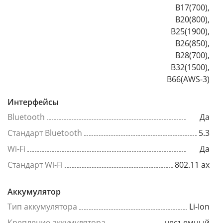
B17(700),
B20(800),
B25(1900),
B26(850),
B28(700),
B32(1500),
B66(AWS-3)
Интерфейсы
Bluetooth
Да
Стандарт Bluetooth
5.3
Wi-Fi
Да
Стандарт Wi-Fi
802.11 ax
Аккумулятор
Тип аккумулятора
Li-Ion
Крепление аккумулятора
несъемный