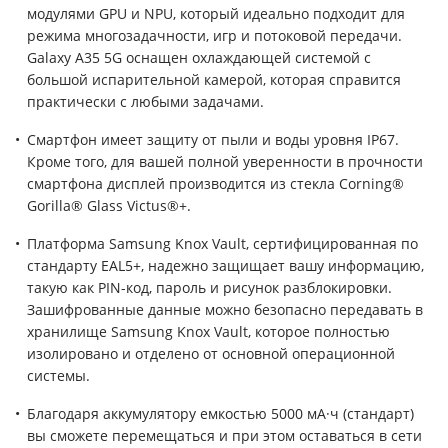
модулями GPU и NPU, который идеально подходит для
режима многозадачности, игр и потоковой передачи.
Galaxy A35 5G оснащен охлаждающей системой с
большой испарительной камерой, которая справится
практически с любыми задачами.
Смартфон имеет защиту от пыли и воды уровня IP67.
Кроме того, для вашей полной уверенности в прочности
смартфона дисплей производится из стекла Corning®
Gorilla® Glass Victus®+.
Платформа Samsung Knox Vault, сертифицированная по
стандарту EAL5+, надежно защищает вашу информацию,
такую как PIN-код, пароль и рисунок разблокировки.
Зашифрованные данные можно безопасно передавать в
хранилище Samsung Knox Vault, которое полностью
изолировано и отделено от основной операционной
системы.
Благодаря аккумулятору емкостью 5000 мА·ч (стандарт)
вы сможете перемещаться и при этом оставаться в сети