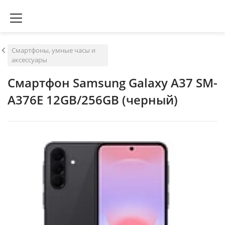
Смартфоны, умные часы и
аксессуары
Смартфон Samsung Galaxy A37 SM-
A376E 12GB/256GB (черный)