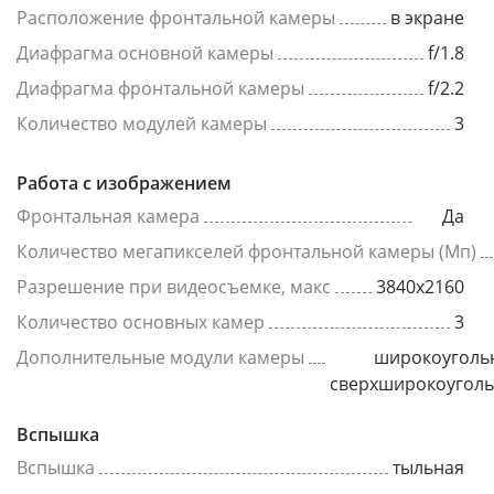
Расположение фронтальной камеры
в экране
Диафрагма основной камеры
f/1.8
Диафрагма фронтальной камеры
f/2.2
Количество модулей камеры
3
Работа с изображением
Фронтальная камера
Да
Количество мегапикселей фронтальной камеры (Мп)
Разрешение при видеосъемке, макс
3840x2160
Количество основных камер
3
Дополнительные модули камеры
широкоуголь
сверхширокоугол
Вспышка
Вспышка
тыльная