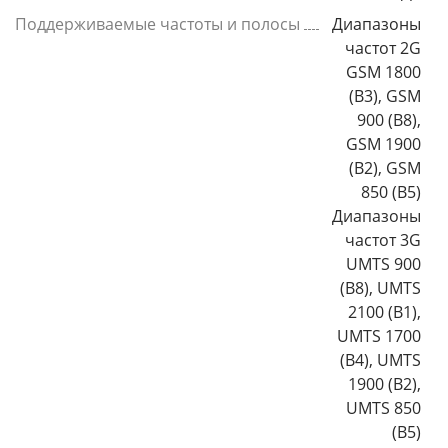
Поддерживаемые частоты и полосы
Диапазоны
частот 2G
GSM 1800
(B3), GSM
900 (B8),
GSM 1900
(B2), GSM
850 (B5)
Диапазоны
частот 3G
UMTS 900
(B8), UMTS
2100 (B1),
UMTS 1700
(B4), UMTS
1900 (B2),
UMTS 850
(B5)