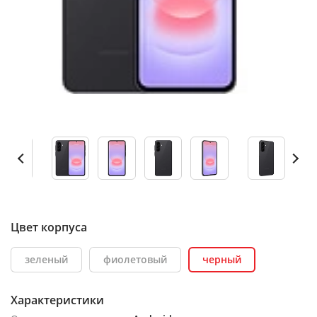
Цвет корпуса
зеленый
фиолетовый
черный
Характеристики