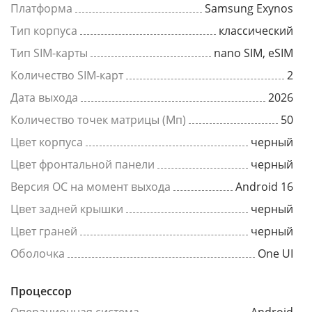
Платформа
Samsung Exynos
Тип корпуса
классический
Тип SIM-карты
nano SIM, eSIM
Количество SIM-карт
2
Дата выхода
2026
Количество точек матрицы (Мп)
50
Цвет корпуса
черный
Цвет фронтальной панели
черный
Версия ОС на момент выхода
Android 16
Цвет задней крышки
черный
Цвет граней
черный
Оболочка
One UI
Процессор