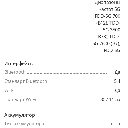
Диапазоны
частот 5G
FDD-5G 700
(B12), TDD-
5G 3500
(B78), FDD-
5G 2600 (B7),
FDD-5G
Интерфейсы
Bluetooth
Да
Стандарт Bluetooth
5.4
Wi-Fi
Да
Стандарт Wi-Fi
802.11 ax
Аккумулятор
Тип аккумулятора
Li-Ion