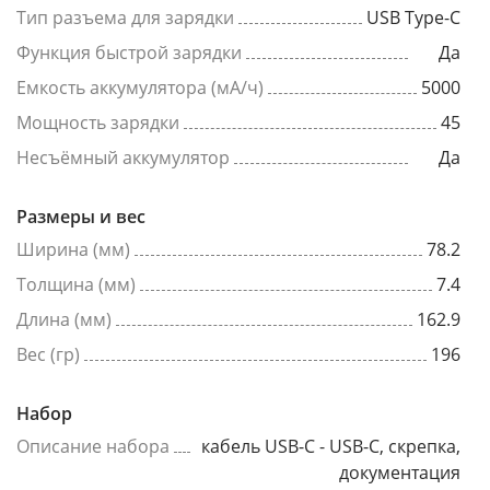
Тип разъема для зарядки
USB Type-C
Функция быстрой зарядки
Да
Емкость аккумулятора (мА/ч)
5000
Мощность зарядки
45
Несъёмный аккумулятор
Да
Размеры и вес
Ширина (мм)
78.2
Толщина (мм)
7.4
Длина (мм)
162.9
Вес (гр)
196
Набор
Описание набора
кабель USB-C - USB-C, скрепка,
документация