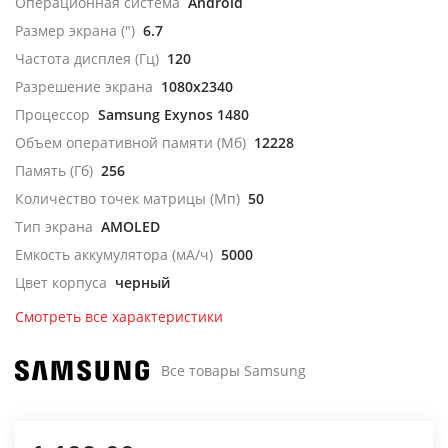
Операционная система
Android
Размер экрана (")
6.7
Частота дисплея (Гц)
120
Разрешение экрана
1080x2340
Процессор
Samsung Exynos 1480
Объем оперативной памяти (Мб)
12228
Память (Гб)
256
Количество точек матрицы (Мп)
50
Тип экрана
AMOLED
Емкость аккумулятора (мА/ч)
5000
Цвет корпуса
черный
Смотреть все характеристики
Все товары Samsung