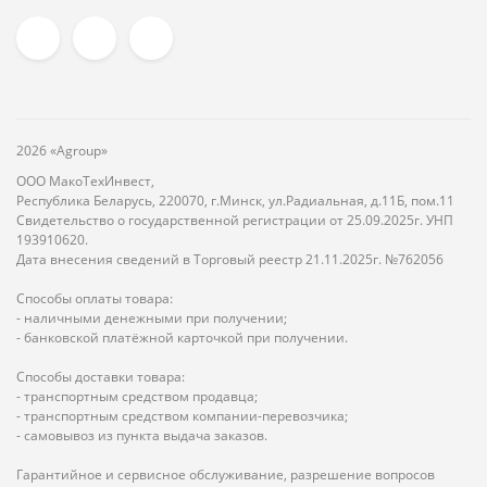
2026 «Agroup»
ООО МакоТехИнвест,
Республика Беларусь, 220070, г.Минск, ул.Радиальная, д.11Б, пом.11
Свидетельство о государственной регистрации от 25.09.2025г. УНП
193910620.
Дата внесения сведений в Торговый реестр 21.11.2025г. №762056
Способы оплаты товара:
- наличными денежными при получении;
- банковской платёжной карточкой при получении.
Способы доставки товара:
- транспортным средством продавца;
- транспортным средством компании-перевозчика;
- самовывоз из пункта выдача заказов.
Гарантийное и сервисное обслуживание, разрешение вопросов