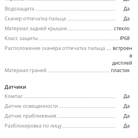
Водозащита
Да
Сканер отпечатка пальца
Да
Материал задней крышки
стекло
Класс защиты
IP68
Расположение сканера отпечатка пальца
встроен
в
дисплей
Материал граней
пластик
Датчики
Компас
Да
Датчик освещенности
Да
Датчик приближения
Да
Разблокировка по лицу
Да