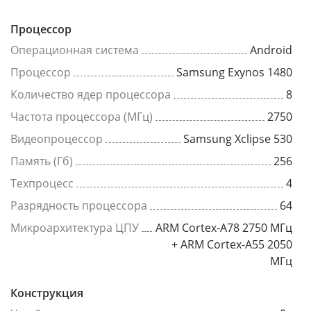
Процессор
Операционная система
Android
Процессор
Samsung Exynos 1480
Количество ядер процессора
8
Частота процессора (МГц)
2750
Видеопроцессор
Samsung Xclipse 530
Память (Гб)
256
Техпроцесс
4
Разрядность процессора
64
Микроархитектура ЦПУ
ARM Cortex-A78 2750 МГц
+ ARM Cortex-A55 2050
МГц
Конструкция