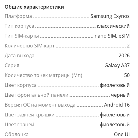
Общие характеристики
Платформа
Samsung Exynos
Тип корпуса
классический
Тип SIM-карты
nano SIM, eSIM
Количество SIM-карт
2
Дата выхода
2026
Серия
Galaxy A37
Количество точек матрицы (Мп)
50
Цвет корпуса
фиолетовый
Цвет фронтальной панели
черный
Версия ОС на момент выхода
Android 16
Цвет задней крышки
фиолетовый
Цвет граней
фиолетовый
Оболочка
One UI