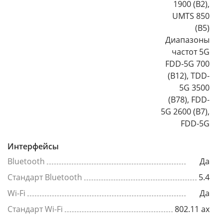
1900 (B2),
UMTS 850
(B5)
Диапазоны
частот 5G
FDD-5G 700
(B12), TDD-
5G 3500
(B78), FDD-
5G 2600 (B7),
FDD-5G
Интерфейсы
Bluetooth
Да
Стандарт Bluetooth
5.4
Wi-Fi
Да
Стандарт Wi-Fi
802.11 ax