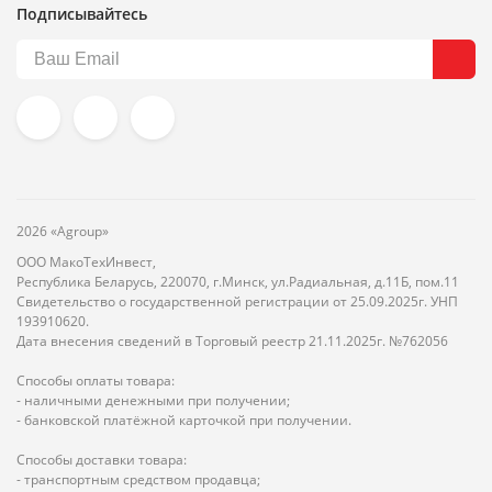
Подписывайтесь
2026 «Agroup»
ООО МакоТехИнвест,
Республика Беларусь, 220070, г.Минск, ул.Радиальная, д.11Б, пом.11
Свидетельство о государственной регистрации от 25.09.2025г. УНП
193910620.
Дата внесения сведений в Торговый реестр 21.11.2025г. №762056
Способы оплаты товара:
- наличными денежными при получении;
- банковской платёжной карточкой при получении.
Способы доставки товара:
- транспортным средством продавца;