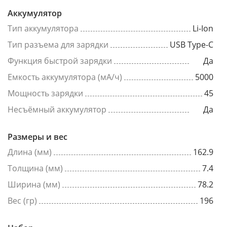
Аккумулятор
Тип аккумулятора
Li-Ion
Тип разъема для зарядки
USB Type-C
Функция быстрой зарядки
Да
Емкость аккумулятора (мА/ч)
5000
Мощность зарядки
45
Несъёмный аккумулятор
Да
Размеры и вес
Длина (мм)
162.9
Толщина (мм)
7.4
Ширина (мм)
78.2
Вес (гр)
196