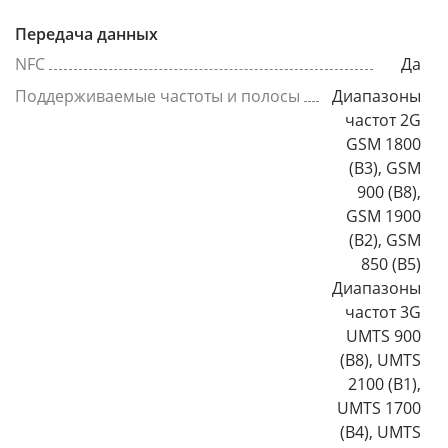
Передача данных
NFC
Да
Поддерживаемые частоты и полосы
Диапазоны
частот 2G
GSM 1800
(B3), GSM
900 (B8),
GSM 1900
(B2), GSM
850 (B5)
Диапазоны
частот 3G
UMTS 900
(B8), UMTS
2100 (B1),
UMTS 1700
(B4), UMTS