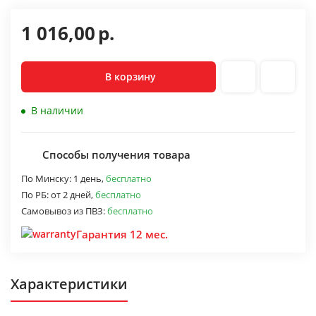
1 016,00
р.
В корзину
В наличии
Способы получения товара
По Минску:
1 день,
бесплатно
По РБ:
от 2 дней,
бесплатно
Самовывоз из ПВЗ:
бесплатно
Гарантия 12 мес.
Характеристики