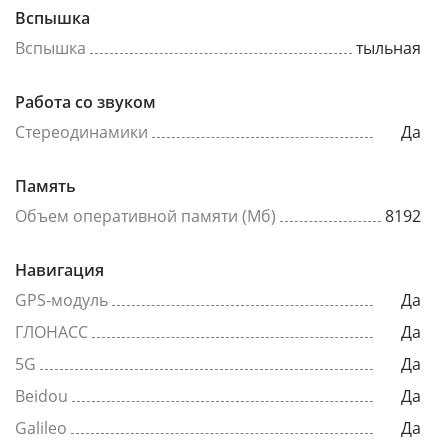
Вспышка
Вспышка
тыльная
Работа со звуком
Стереодинамики
Да
Память
Объем оперативной памяти (Мб)
8192
Навигация
GPS-модуль
Да
ГЛОНАСС
Да
5G
Да
Beidou
Да
Galileo
Да