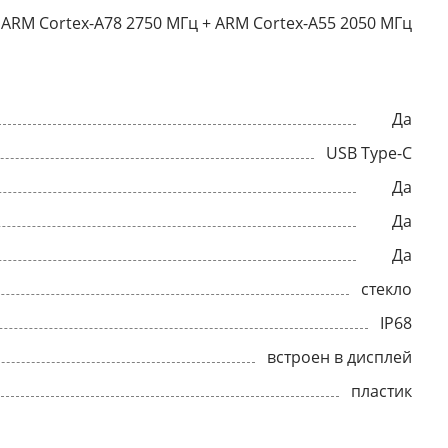
ARM Cortex-A78 2750 МГц + ARM Cortex-A55 2050 МГц
Да
USB Type-C
Да
Да
Да
стекло
IP68
встроен в дисплей
пластик