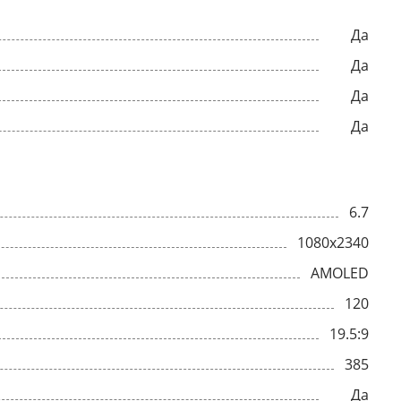
Да
Да
Да
Да
6.7
1080x2340
AMOLED
120
19.5:9
385
Да