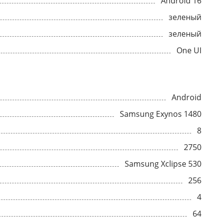
Android 16
зеленый
зеленый
One UI
Android
Samsung Exynos 1480
8
2750
Samsung Xclipse 530
256
4
64