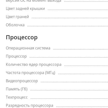
Версия ОС на момент выхода
Цвет задней крышки
Цвет граней
Оболочка
Процессор
Операционная система
Процессор
Количество ядер процессора
Частота процессора (МГц)
Видеопроцессор
Память (Гб)
Техпроцесс
Разрядность процессора