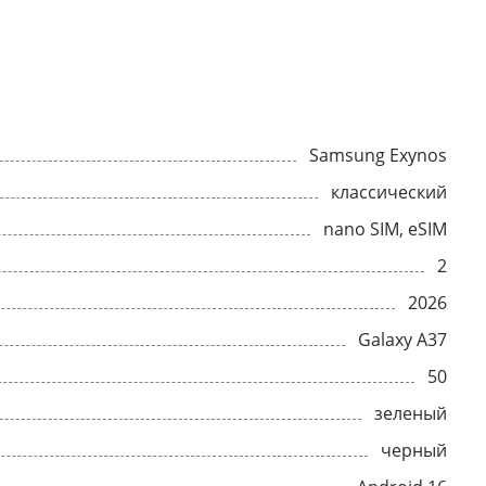
Samsung Exynos
классический
nano SIM, eSIM
2
2026
Galaxy A37
50
зеленый
черный