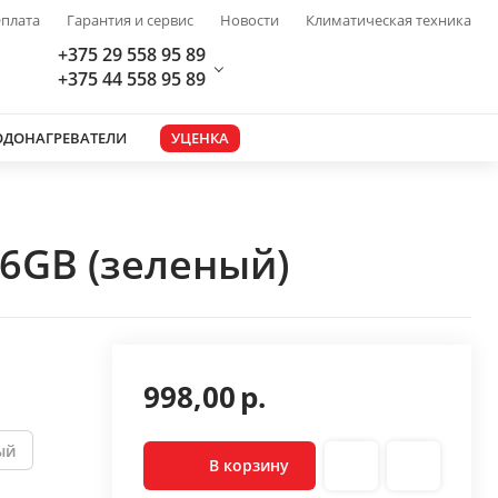
плата
Гарантия и сервис
Новости
Климатическая техника
+375 29 558 95 89
+375 44 558 95 89
ОДОНАГРЕВАТЕЛИ
УЦЕНКА
6GB (зеленый)
998,00
р.
ый
В корзину