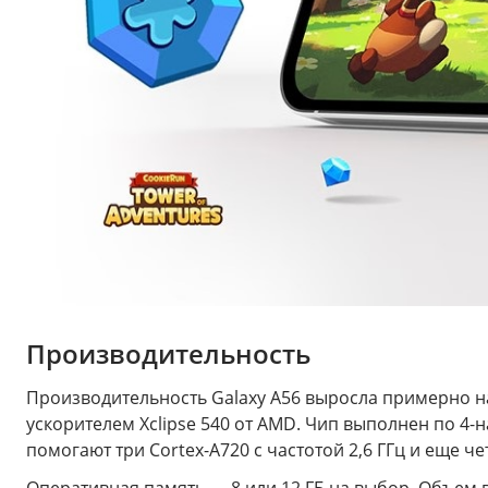
Производительность
Производительность Galaxy A56 выросла примерно н
ускорителем Xclipse 540 от AMD. Чип выполнен по 4-
помогают три Cortex-A720 с частотой 2,6 ГГц и еще чет