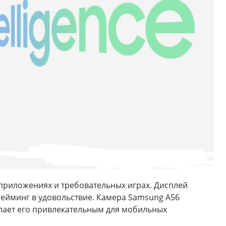
приложениях и требовательных играх. Дисплей
ейминг в удовольствие. Камера Samsung A56
елает его привлекательным для мобильных