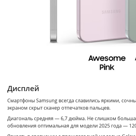
Дисплей
Смартфоны Samsung всегда славились яркими, сочным
экраном скрыт сканер отпечатков пальцев.
Диагональ средняя — 6,7 дюйма. Не слишком большая
обновления оптимальная для модели 2025 года — 120 Г