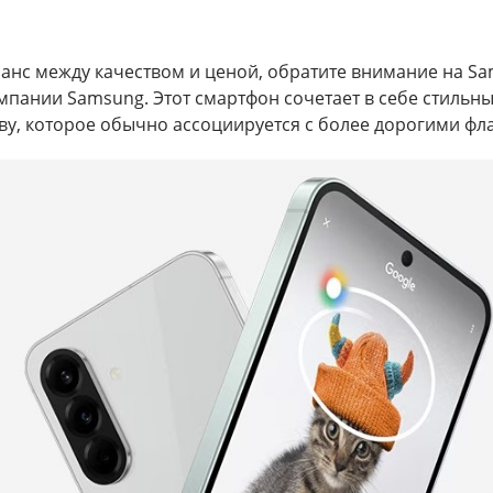
нс между качеством и ценой, обратите внимание на Sams
мпании Samsung. Этот смартфон сочетает в себе стильн
ву, которое обычно ассоциируется с более дорогими фл