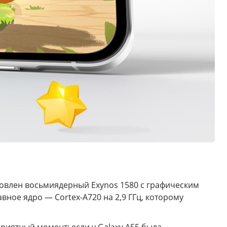
новлен восьмиядерный Exynos 1580 с графическим
вное ядро — Cortex-A720 на 2,9 ГГц, которому