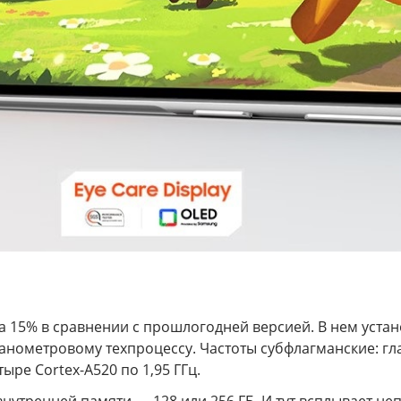
а 15% в сравнении с прошлогодней версией. В нем уста
нанометровому техпроцессу. Частоты субфлагманские: гла
ыре Cortex-A520 по 1,95 ГГц.