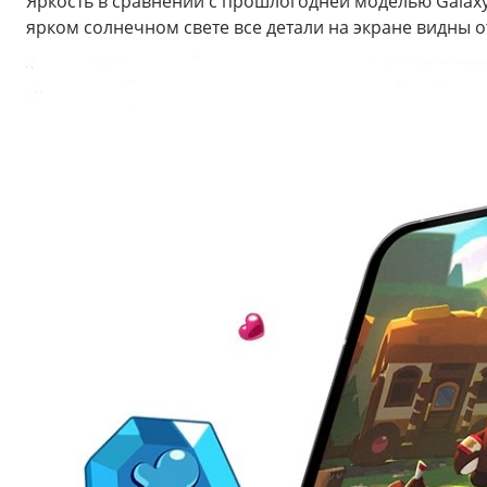
Яркость в сравнении с прошлогодней моделью Galaxy 
ярком солнечном свете все детали на экране видны о