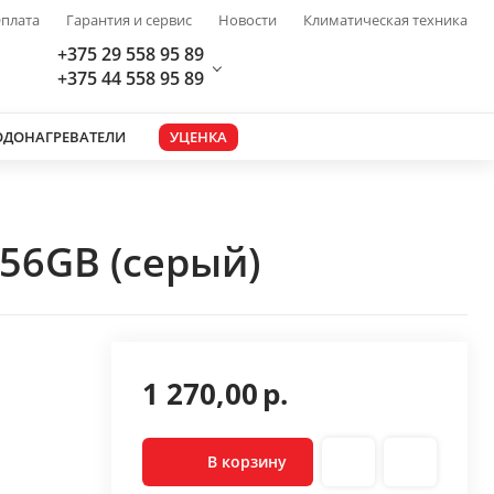
плата
Гарантия и сервис
Новости
Климатическая техника
+375 29 558 95 89
+375 44 558 95 89
ОДОНАГРЕВАТЕЛИ
УЦЕНКА
56GB (серый)
1 270,00
р.
В корзину