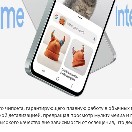
го чипсета, гарантирующего плавную работу в обычных 
ой детализацией, превращая просмотр мультимедиа и г
ысокого качества вне зависимости от освещения, что д