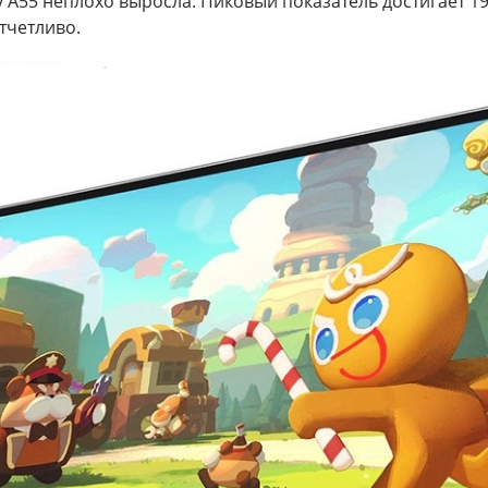
A55 неплохо выросла. Пиковый показатель достигает 19
тчетливо.