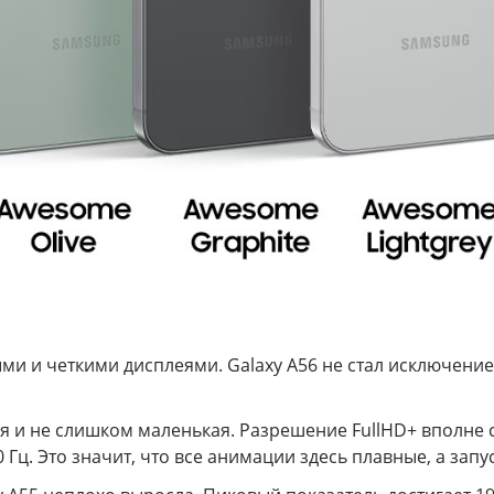
и и четкими дисплеями. Galaxy A56 не стал исключение
 и не слишком маленькая. Разрешение FullHD+ вполне со
ц. Это значит, что все анимации здесь плавные, а запус