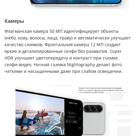
Камеры
Флагманская камера 50 МП идентифицирует объекты
(небо, кожу, волосы, лица, траву) и автоматически улучшает
качество снимков. Фронтальная камера 12 МП создает
яркие и детализированные селфи без размытия. Super
HDR улучшает цветопередачу и контраст при съемке
селфи-видео. Ночная съемка Nightography делает фото
четкими и насыщенными даже при слабом освещении.