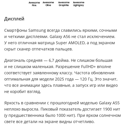
Дисплей
Смартфоны Samsung всегда славились яркими, сочными
и четкими дисплеями. Galaxy A56 не стал исключением.
У него отличная матрица Super AMOLED, а под экраном
скрыт сканер отпечатков пальцев.
Диагональ средняя — 6,7 дюйма. Не слишком большая
и не слишком маленькая. Разрешение FullHD+ вполне
соответствует заявленному классу. Частота обновления
оптимальная для модели 2025 года — 120 Гц. Это значит,
что все анимации здесь плавные, а запуск игр или видео
не коробит взгляд.
Яркость в сравнении с прошлогодней моделью Galaxy A55
неплохо выросла. Пиковый показатель достигает 1900 нит
(у предшественника было 1000 нит). При ярком солнечном
свете все детали на экране видны отчетливо.