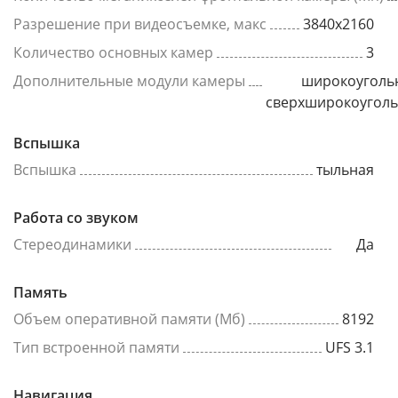
Разрешение при видеосъемке, макс
3840x2160
Количество основных камер
3
Дополнительные модули камеры
широкоуголь
сверхширокоугол
Вспышка
Вспышка
тыльная
Работа со звуком
Стереодинамики
Да
Память
Объем оперативной памяти (Мб)
8192
Тип встроенной памяти
UFS 3.1
Навигация