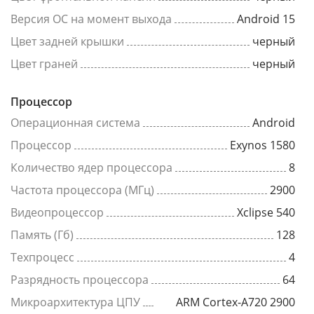
Версия ОС на момент выхода
Android 15
Цвет задней крышки
черный
Цвет граней
черный
Процессор
Операционная система
Android
Процессор
Exynos 1580
Количество ядер процессора
8
Частота процессора (МГц)
2900
Видеопроцессор
Xclipse 540
Память (Гб)
128
Техпроцесс
4
Разрядность процессора
64
Микроархитектура ЦПУ
ARM Cortex-A720 2900