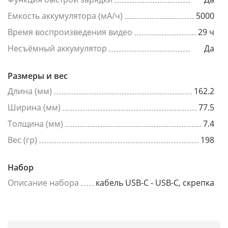
Емкость аккумулятора (мА/ч)
5000
Время воспроизведения видео
29 ч
Несъёмный аккумулятор
Да
Размеры и вес
Длина (мм)
162.2
Ширина (мм)
77.5
Толщина (мм)
7.4
Вес (гр)
198
Набор
Описание набора
кабель USB-C - USB-C, скрепка