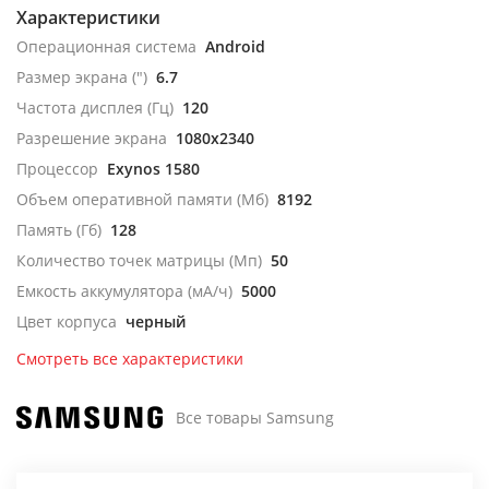
Характеристики
Операционная система
Android
Размер экрана (")
6.7
Частота дисплея (Гц)
120
Разрешение экрана
1080x2340
Процессор
Exynos 1580
Объем оперативной памяти (Мб)
8192
Память (Гб)
128
Количество точек матрицы (Мп)
50
Емкость аккумулятора (мА/ч)
5000
Цвет корпуса
черный
Смотреть все характеристики
Все товары Samsung