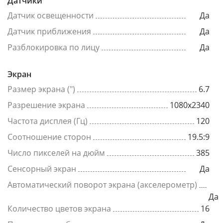
Датчики
Датчик освещенности
Да
Датчик приближения
Да
Разблокировка по лицу
Да
Экран
Размер экрана (")
6.7
Разрешение экрана
1080x2340
Частота дисплея (Гц)
120
Соотношение сторон
19.5:9
Число пикселей на дюйм
385
Сенсорный экран
Да
Автоматический поворот экрана (акселерометр)
Да
Количество цветов экрана
16