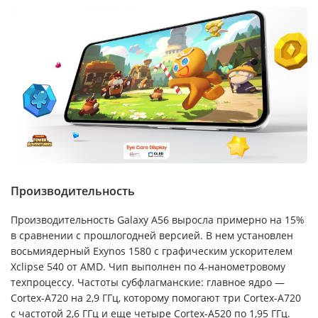
Производительность
Производительность Galaxy A56 выросла примерно на 15%
в сравнении с прошлогодней версией. В нем установлен
восьмиядерный Exynos 1580 с графическим ускорителем
Xclipse 540 от AMD. Чип выполнен по 4-нанометровому
техпроцессу. Частоты субфлагманские: главное ядро —
Cortex-A720 на 2,9 ГГц, которому помогают три Cortex-A720
с частотой 2,6 ГГц и еще четыре Cortex-A520 по 1,95 ГГц.