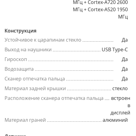
МГц + Cortex-A720 2600
МГц + Cortex-A520 1950
МГц
Конструкция
Устойчивое к царапинам стекло
Да
Выход на наушники
USB Type-C
Гироскоп
Да
Водозащита
Да
Сканер отпечатка пальца
Да
Материал задней крышки
стекло
Расположение сканера отпечатка пальца
встроен
в
дисплей
Материал граней
алюминий