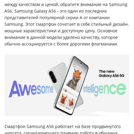
между качеством и ценой, обратите внимание на Samsung
A56. Samsung Galaxy A56 - это один из последних
представителей популярной серии A от компании
Samsung. Этот смартфон сочетает в себе стильный дизайн,
мощные характеристики и доступную цену. Основное
внимание в данной модели уделено качеству, которое
обычно ассоциируется с более дорогими флагманами.
Смартфон Samsung A56 работает на базе продвинутого
чипсета, гарантирующего плавную работу в обычных