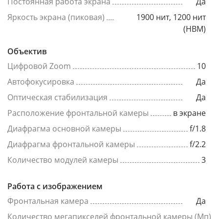
Постоянная работа экрана
Да
Яркость экрана (пиковая)
1900 нит, 1200 нит
(HBM)
Объектив
Цифровой Zoom
10
Автофокусировка
Да
Оптическая стабилизация
Да
Расположение фронтальной камеры
в экране
Диафрагма основной камеры
f/1.8
Диафрагма фронтальной камеры
f/2.2
Количество модулей камеры
3
Работа с изображением
Фронтальная камера
Да
Количество мегапикселей фронтальной камеры (Мп)