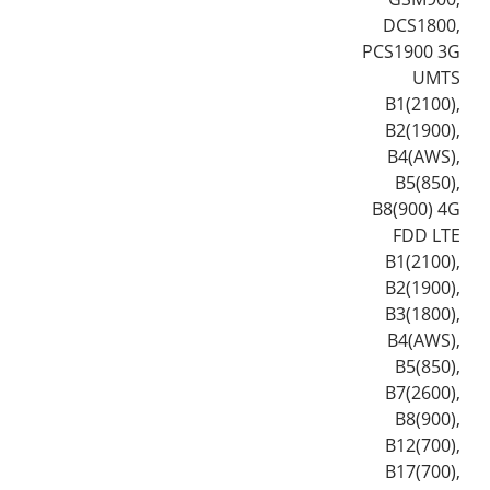
DCS1800,
PCS1900 3G
UMTS
B1(2100),
B2(1900),
B4(AWS),
B5(850),
B8(900) 4G
FDD LTE
B1(2100),
B2(1900),
B3(1800),
B4(AWS),
B5(850),
B7(2600),
B8(900),
B12(700),
B17(700),