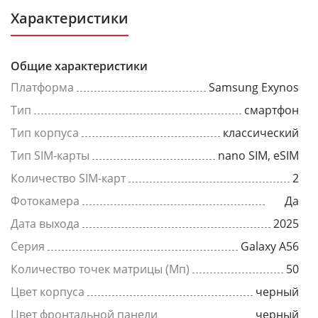
Характеристики
Общие характеристики
Платформа
Samsung Exynos
Тип
смартфон
Тип корпуса
классический
Тип SIM-карты
nano SIM, eSIM
Количество SIM-карт
2
Фотокамера
Да
Дата выхода
2025
Серия
Galaxy A56
Количество точек матрицы (Мп)
50
Цвет корпуса
черный
Цвет фронтальной панели
черный