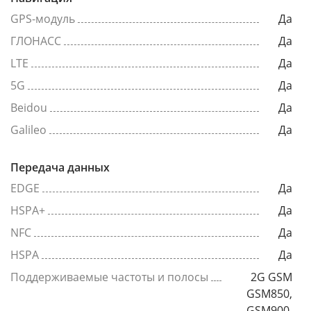
GPS-модуль
Да
ГЛОНАСС
Да
LTE
Да
5G
Да
Beidou
Да
Galileo
Да
Передача данных
EDGE
Да
HSPA+
Да
NFC
Да
HSPA
Да
Поддерживаемые частоты и полосы
2G GSM
GSM850,
GSM900,