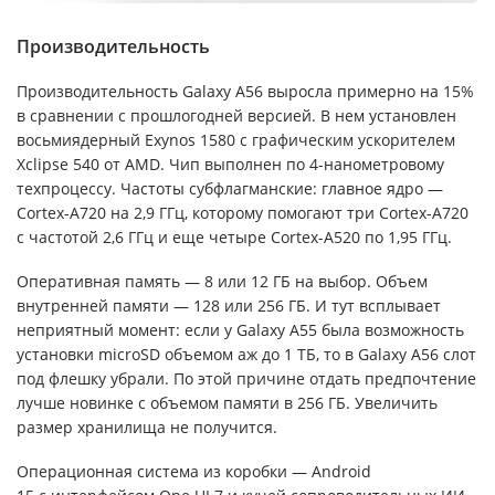
Производительность
Производительность Galaxy A56 выросла примерно на 15%
в сравнении с прошлогодней версией. В нем установлен
восьмиядерный Exynos 1580 с графическим ускорителем
Xclipse 540 от AMD. Чип выполнен по 4-нанометровому
техпроцессу. Частоты субфлагманские: главное ядро —
Cortex-A720 на 2,9 ГГц, которому помогают три Cortex-A720
с частотой 2,6 ГГц и еще четыре Cortex-A520 по 1,95 ГГц.
Оперативная память — 8 или 12 ГБ на выбор. Объем
внутренней памяти — 128 или 256 ГБ. И тут всплывает
неприятный момент: если у Galaxy A55 была возможность
установки microSD объемом аж до 1 ТБ, то в Galaxy A56 слот
под флешку убрали. По этой причине отдать предпочтение
лучше новинке с объемом памяти в 256 ГБ. Увеличить
размер хранилища не получится.
Операционная система из коробки — Android