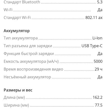
Стандарт Bluetooth
5.3
Wi-Fi
Да
Стандарт Wi-Fi
802.11 ax
Аккумулятор
Тип аккумулятора
Li-Ion
Тип разъема для зарядки
USB Type-C
Функция быстрой зарядки
Да
Емкость аккумулятора (мА/ч)
5000
Время воспроизведения видео
29 ч
Несъёмный аккумулятор
Да
Размеры и вес
Длина (мм)
162.2
Ширина (мм)
77.5