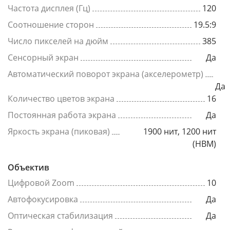
Частота дисплея (Гц)
120
Соотношение сторон
19.5:9
Число пикселей на дюйм
385
Сенсорный экран
Да
Автоматический поворот экрана (акселерометр)
Да
Количество цветов экрана
16
Постоянная работа экрана
Да
Яркость экрана (пиковая)
1900 нит, 1200 нит
(HBM)
Объектив
Цифровой Zoom
10
Автофокусировка
Да
Оптическая стабилизация
Да