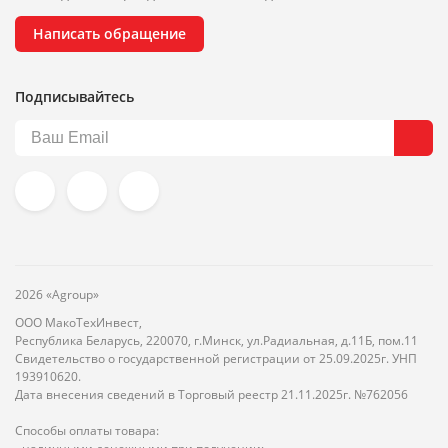
Написать обращение
Подписывайтесь
2026 «Agroup»
ООО МакоТехИнвест,
Республика Беларусь, 220070, г.Минск, ул.Радиальная, д.11Б, пом.11
Свидетельство о государственной регистрации от 25.09.2025г. УНП
193910620.
Дата внесения сведений в Торговый реестр 21.11.2025г. №762056
Способы оплаты товара: