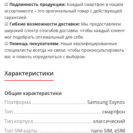
☑
Подлинность продукции:
Каждый смартфон в нашем
ассортименте – это оригинальный товар с действующей
гарантией.
☑
Гибкие возможности доставки:
Мы предоставляем
широкий спектр способов доставки, чтобы каждый клиент
мог подобрать оптимальный для себя.
☑
Помощь покупателям:
Наши квалифицированные
специалисты всегда на связи, чтобы проконсультировать
вас и помочь определиться с выбором.
Характеристики
Общие характеристики
Платформа
Samsung Exynos
Тип
смартфон
Тип корпуса
классический
Тип SIM-карты
nano SIM, eSIM