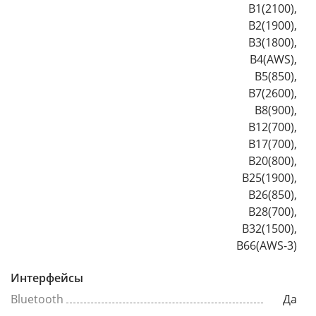
B1(2100),
B2(1900),
B3(1800),
B4(AWS),
B5(850),
B7(2600),
B8(900),
B12(700),
B17(700),
B20(800),
B25(1900),
B26(850),
B28(700),
B32(1500),
B66(AWS-3)
Интерфейсы
Bluetooth
Да