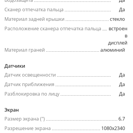
Сканер отпечатка пальца
Да
Материал задней крышки
стекло
Расположение сканера отпечатка пальца
встроен
в
дисплей
Материал граней
алюминий
Датчики
Датчик освещенности
Да
Датчик приближения
Да
Разблокировка по лицу
Да
Экран
Размер экрана (")
6.7
Разрешение экрана
1080x2340