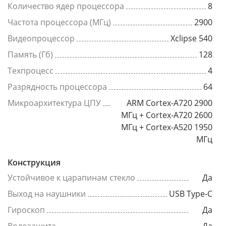
Количество ядер процессора
8
Частота процессора (МГц)
2900
Видеопроцессор
Xclipse 540
Память (Гб)
128
Техпроцесс
4
Разрядность процессора
64
Микроархитектура ЦПУ
ARM Cortex-A720 2900
МГц + Cortex-A720 2600
МГц + Cortex-A520 1950
МГц
Конструкция
Устойчивое к царапинам стекло
Да
Выход на наушники
USB Type-C
Гироскоп
Да
Водозащита
Да