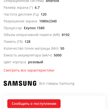
Операционная система
Android
Размер экрана (")
6.7
Частота дисплея (Гц)
120
Разрешение экрана
1080x2340
Процессор
Exynos 1580
Объем оперативной памяти (Мб)
8192
Память (Гб)
128
Количество точек матрицы (Мп)
50
Емкость аккумулятора (мА/ч)
5000
Цвет корпуса
розовый
Смотреть все характеристики
Все товары Samsung
Сообщить о поступлении