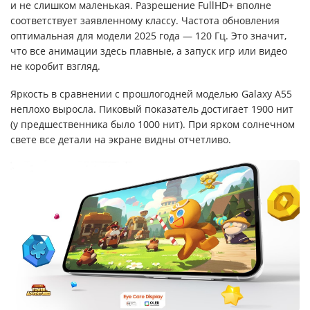
и не слишком маленькая. Разрешение FullHD+ вполне
соответствует заявленному классу. Частота обновления
оптимальная для модели 2025 года — 120 Гц. Это значит,
что все анимации здесь плавные, а запуск игр или видео
не коробит взгляд.
Яркость в сравнении с прошлогодней моделью Galaxy A55
неплохо выросла. Пиковый показатель достигает 1900 нит
(у предшественника было 1000 нит). При ярком солнечном
свете все детали на экране видны отчетливо.