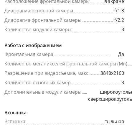
Расположение фронтальной камеры
в экране
Диафрагма основной камеры
f/1.8
Диафрагма фронтальной камеры
f/2.2
Количество модулей камеры
3
Работа с изображением
Фронтальная камера
Да
Количество мегапикселей фронтальной камеры (Мп)
Разрешение при видеосъемке, макс
3840x2160
Количество основных камер
3
Дополнительные модули камеры
широкоуголь
сверхширокоугол
Вспышка
Вспышка
тыльная