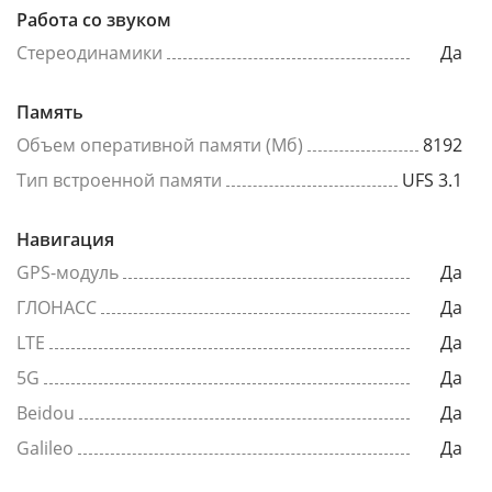
Работа со звуком
Стереодинамики
Да
Память
Объем оперативной памяти (Мб)
8192
Тип встроенной памяти
UFS 3.1
Навигация
GPS-модуль
Да
ГЛОНАСС
Да
LTE
Да
5G
Да
Beidou
Да
Galileo
Да