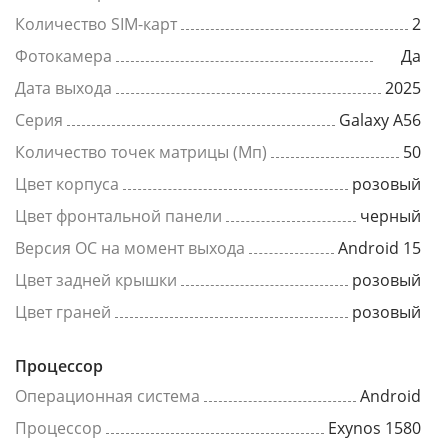
Количество SIM-карт
2
Фотокамера
Да
Дата выхода
2025
Серия
Galaxy A56
Количество точек матрицы (Мп)
50
Цвет корпуса
розовый
Цвет фронтальной панели
черный
Версия ОС на момент выхода
Android 15
Цвет задней крышки
розовый
Цвет граней
розовый
Процессор
Операционная система
Android
Процессор
Exynos 1580