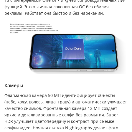
15 с интерфейсом One UI 7 и кучей сопроводительных ИИ-
функций. Это отличная лаконичная ОС без обилия
рекламы. Работает она быстро и без нареканий.
Камеры
Флагманская камера 50 МП идентифицирует объекты
(небо, кожу, волосы, лица, траву) и автоматически улучшает
качество снимков. Фронтальная камера 12 МП создает
яркие и детализированные селфи без размытия. Super
HDR улучшает цветопередачу и контраст при съемке
селфи-видео. Ночная съемка Nightography делает фото