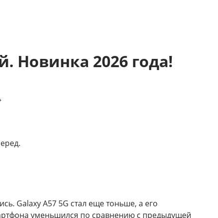
. Новинка 2026 года!
»
еред.
ь. Galaxy A57 5G стал еще тоньше, а его
мартфона уменьшился по сравнению с предыдущей