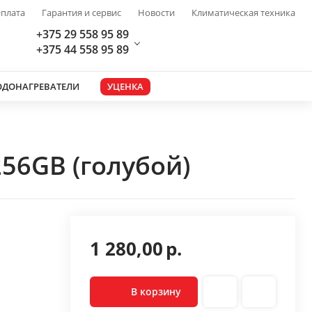
плата
Гарантия и сервис
Новости
Климатическая техника
+375 29 558 95 89
+375 44 558 95 89
ОДОНАГРЕВАТЕЛИ
УЦЕНКА
56GB (голубой)
1 280,00
р.
В корзину