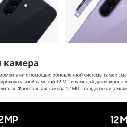
я камера
и моментами с помощью обновленной системы камер сма
широкоугольной камерой 12 МП и камерой для макросъе
делиться. Фронтальная камера 12 МП с поддержкой режи