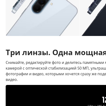
Три линзы. Одна мощна
Снимайте, редактируйте фото и делитесь памятным
камерой с оптической стабилизацией 50 МП, ультра
фотографии и видео, которыми хочется сразу же по
видео.