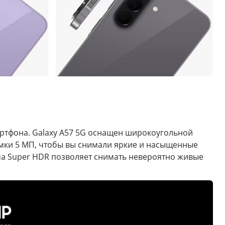
ртфона. Galaxy A57 5G оснащен широкоугольной
мки 5 МП, чтобы вы снимали яркие и насыщенные
ма Super HDR позволяет снимать невероятно живые