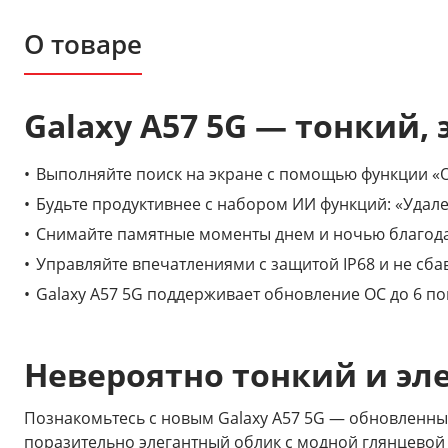
О товаре
Galaxy A57 5G — тонкий,
Выполняйте поиск на экране с помощью функции «О
Будьте продуктивнее с набором ИИ функций: «Удал
Снимайте памятные моменты днем и ночью благод
Управляйте впечатлениями с защитой IP68 и не сба
Galaxy A57 5G поддерживает обновление ОС до 6 по
Невероятно тонкий и эл
Познакомьтесь с новым Galaxy A57 5G — обновленный 
поразительно элегантный облик с модной глянцево