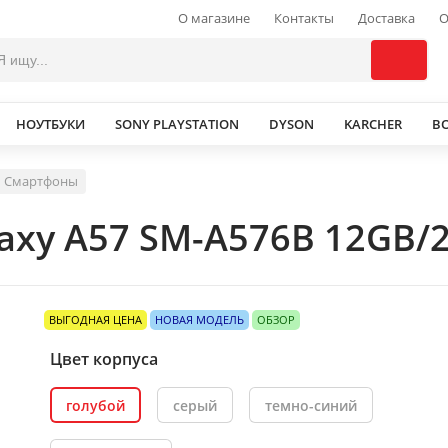
О магазине
Контакты
Доставка
О
НОУТБУКИ
SONY PLAYSTATION
DYSON
KARCHER
В
Смартфоны
xy A57 SM-A576B 12GB/2
ВЫГОДНАЯ ЦЕНА
НОВАЯ МОДЕЛЬ
ОБЗОР
Цвет корпуса
голубой
серый
темно-синий