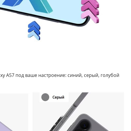
xy A57 под ваше настроение: синий, серый, голубой