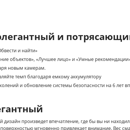
 элегантный и потрясающий
бвести и найти»
ение объектов», «Лучшее лицо» и «Умные рекомендации
аря новым камерам.
вляйте темп благодаря емкому аккумулятору
колений и обновление системы безопасности на 6 лет вп
егантный
дизайн произведет впечатление, где бы вы ни находилис
й поверхностью мгновенно привлекает внимание. Вес с