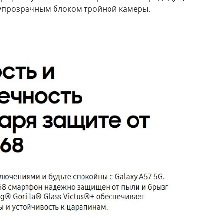
олупрозрачным блоком тройной камеры.