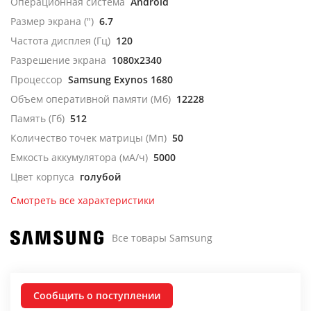
Операционная система
Android
Размер экрана (")
6.7
Частота дисплея (Гц)
120
Разрешение экрана
1080x2340
Процессор
Samsung Exynos 1680
Объем оперативной памяти (Мб)
12228
Память (Гб)
512
Количество точек матрицы (Мп)
50
Емкость аккумулятора (мА/ч)
5000
Цвет корпуса
голубой
Смотреть все характеристики
Все товары Samsung
Сообщить о поступлении