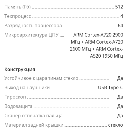
Память (Гб)
512
Техпроцесс
4
Разрядность процессора
64
Микроархитектура ЦПУ
ARM Cortex-A720 2900
МГц + ARM Cortex-A720
2600 МГц + ARM Cortex-
A520 1950 МГц
Конструкция
Устойчивое к царапинам стекло
Да
Выход на наушники
USB Type-C
Гироскоп
Да
Водозащита
Да
Сканер отпечатка пальца
Да
Материал задней крышки
стекло