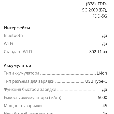
(B78), FDD-
5G 2600 (B7),
FDD-5G
Интерфейсы
Bluetooth
Да
Wi-Fi
Да
Стандарт Wi-Fi
802.11 ax
Аккумулятор
Тип аккумулятора
Li-Ion
Тип разъема для зарядки
USB Type-C
Функция быстрой зарядки
Да
Емкость аккумулятора (мА/ч)
5000
Мощность зарядки
45
Несъёмный аккумулятор
Да