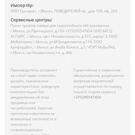
Импортёр:
ООО Триовист, г.Минск, ПОБЕДИТЕЛЕЙ пр., дом 100, оф. 203
Сервисные центры:
Пункт приема товара для гарантийного обслуживания:
г.Минск, ул.Притыцкого, д.105 +375295547454 ООО БРСЦ-
АСПИРС, г.Минск, пр-т Независимости, д.123, корпус 3; ООО
Мобайлрем, г.Минск, ул.М.Богдановича д.118; ООО
Кенфордбел, г.Минск, ул.Якуба Коласа, д.1; ЧТУП МобиЛАБ,
г.Минск, пр.Независимости, д. 46Б
Производитель оставляет
Гарантийное и сервисное
за собой право изменять
обслуживание, разрешение
дизайн, технические
вопросов покупателей
характеристики, заводскую
осуществляется по номеру
комплектацию без
нашего отдела сервиса
уведомления об этом
+375295547454
продавца или
потребителей. Заранее
приносим извинения за
возможные неточности в
описании и
сопровождающих