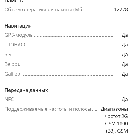
Память
Объем оперативной памяти (Мб)
12228
Навигация
GPS-модуль
Да
ГЛОНАСС
Да
5G
Да
Beidou
Да
Galileo
Да
Передача данных
NFC
Да
Поддерживаемые частоты и полосы
Диапазоны
частот 2G
GSM 1800
(B3), GSM