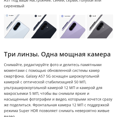
A57 под ваше настроение: синий, серый, голубой или
сиреневый
Три линзы. Одна мощная камера
Снимайте, редактируйте фото и делитесь памятными
моментами с помощью обновленной системы камер
смартфона. Galaxy A57 5G оснащен широкоугольной
камерой с оптической стабилизацией 50 МП,
ультраширокоугольной камерой 12 МП и камерой для
макросъемки 5 МП, чтобы вы снимали яркие и
насыщенные фотографии и видео, которыми хочется сразу
же поделиться. Фронтальная камера 12 МП с поддержкой
режима Super HDR позволяет снимать невероятно живые
видео.