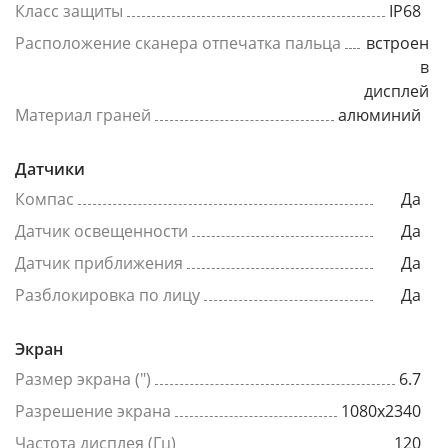
Класс защиты
IP68
Расположение сканера отпечатка пальца
встроен
в
дисплей
Материал граней
алюминий
Датчики
Компас
Да
Датчик освещенности
Да
Датчик приближения
Да
Разблокировка по лицу
Да
Экран
Размер экрана (")
6.7
Разрешение экрана
1080x2340
Частота дисплея (Гц)
120