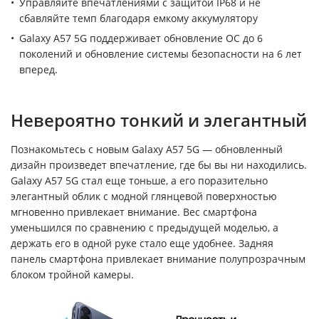
Управляйте впечатлениями с защитой IP68 и не
сбавляйте темп благодаря емкому аккумулятору
Galaxy A57 5G поддерживает обновление ОС до 6
поколений и обновление системы безопасности на 6 лет
вперед.
Невероятно тонкий и элегантный
Познакомьтесь с новым Galaxy A57 5G — обновленный
дизайн произведет впечатление, где бы вы ни находились.
Galaxy A57 5G стал еще тоньше, а его поразительно
элегантный облик с модной глянцевой поверхностью
мгновенно привлекает внимание. Вес смартфона
уменьшился по сравнению с предыдущей моделью, а
держать его в одной руке стало еще удобнее. Задняя
панель смартфона привлекает внимание полупрозрачным
блоком тройной камеры.