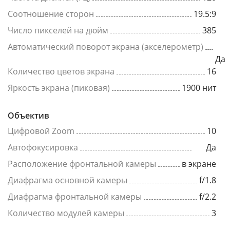
Соотношение сторон
19.5:9
Число пикселей на дюйм
385
Автоматический поворот экрана (акселерометр)
Да
Количество цветов экрана
16
Яркость экрана (пиковая)
1900 нит
Объектив
Цифровой Zoom
10
Автофокусировка
Да
Расположение фронтальной камеры
в экране
Диафрагма основной камеры
f/1.8
Диафрагма фронтальной камеры
f/2.2
Количество модулей камеры
3