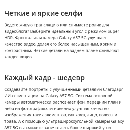
Четкие и яркие селфи
Ведете живую трансляцию или снимаете ролик для
видеоблога? Выберите идеальный угол с режимом Super
HDR. Фронтальная камера Galaxy A57 5G улучшает
качество видео, делая его более насыщенным, ярким и
контрастным. Четкие детали на заднем плане оживляют
каждое видео.
Каждый кадр - шедевр
Создавайте портреты с улучшенными деталями благодаря
ИИ-сегментации на Galaxy A57 5G. Система основной
камеры автоматически распознает фон, передний план и
небо на фотографиях, мгновенно улучшая качество
изображения таких элементов, как кожа, лицо, волосы и
трава. А с помощью ультраширокоугольной камеры Galaxy
A57 5G вы сможете запечатлеть более широкий угол