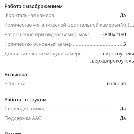
Работа с изображением
Фронтальная камера
Да
Количество мегапикселей фронтальной камеры (Мп)
Разрешение при видеосъемке, макс
3840x2160
Количество основных камер
3
Дополнительные модули камеры
широкоуголь
сверхширокоугол
Вспышка
Вспышка
тыльная
Работа со звуком
Стереодинамики
Да
Поддержка AAC
Да