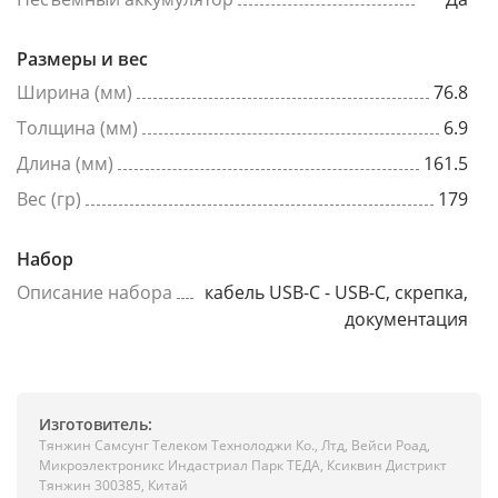
Размеры и вес
Ширина (мм)
76.8
Толщина (мм)
6.9
Длина (мм)
161.5
Вес (гр)
179
Набор
Описание набора
кабель USB-C - USB-C, скрепка,
документация
Изготовитель:
Тянжин Самсунг Телеком Технолоджи Ко., Лтд, Вейси Роад,
Микроэлектроникс Индастриал Парк ТЕДА, Ксиквин Дистрикт
Тянжин 300385, Китай