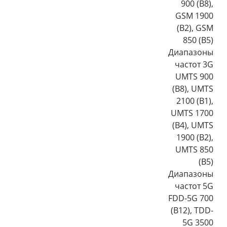
900 (B8),
GSM 1900
(B2), GSM
850 (B5)
Диапазоны
частот 3G
UMTS 900
(B8), UMTS
2100 (B1),
UMTS 1700
(B4), UMTS
1900 (B2),
UMTS 850
(B5)
Диапазоны
частот 5G
FDD-5G 700
(B12), TDD-
5G 3500