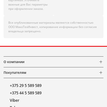
картинках. Уточняйте
важные для Вас параметры
при оформлении заказа.
Все опубликованные материалы являются собственностью
ООО МакоТехИнвест, копирование информации без согласия
владельца запрещено.
О компании
Покупателям
+375 29 5 589 589
+375 44 5 589 589
Viber